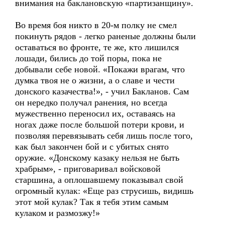
внимания на баклановскую «партизанщину».
Во время боя никто в 20-м полку не смел
покинуть рядов - легко раненые должны были
оставаться во фронте, те же, кто лишился
лошади, бились до той поры, пока не
добывали себе новой. «Покажи врагам, что
думка твоя не о жизни, а о славе и чести
донского казачества!», - учил Бакланов. Сам
он нередко получал ранения, но всегда
мужественно переносил их, оставаясь на
ногах даже после большой потери крови, и
позволяя перевязывать себя лишь после того,
как был закончен бой и с убитых снято
оружие. «Донскому казаку нельзя не быть
храбрым», - приговаривал войсковой
старшина, а оплошавшему показывал свой
огромный кулак: «Еще раз струсишь, видишь
этот мой кулак? Так я тебя этим самым
кулаком и размозжу!»