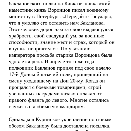
баклановского полка на Кавказе, кавказский
наместник князь Воронцов писал военному
министру в Петербург: «Передайте Государю,
что я умоляю его оставить нам Бакланова.
Этот человек дорог нам за свою выдающуюся
храбрость, свой сведущий ум, за военные
способности, знание мест и страх, который он
внушил неприятелю». По указанию
императора просьба старика Воронцова была
удовлетворена. В апреле того же года
полковник Бакланов принял под свое начало
17-й Донской казачий полк, пришедший на
смену уходившему на Дон 20-му. Когда он
прощался с боевыми товарищами, строй
увешанных наградами казаков плакал от
правого фланга до левого. Многие остались
служить с любимым командиром.
Однажды в Куринское укрепление почтовым
обозом Бакланову была доставлена посылка,