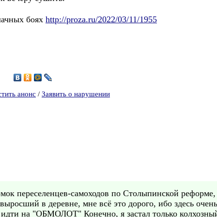
лачных боях
http://proza.ru/2022/03/11/1955
8
стить анонс
/
Заявить о нарушении
томок переселенцев-самоходов по Столыпинской реформе
 выросший в деревне, мне всё это дорого, ибо здесь оче
, идти на "ОБМОЛОТ" Конечно, я застал только колхозный