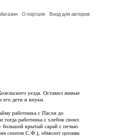
Магазин
О портале
Вход для авторов
озельского уезда. Оставил живые
 его дети и внуки.
айму работника с Пасхи до
и тогда работника с хлебов своих
» - большой крытый сарай с печью
тия снопов С.Ф.), обмолот цепами