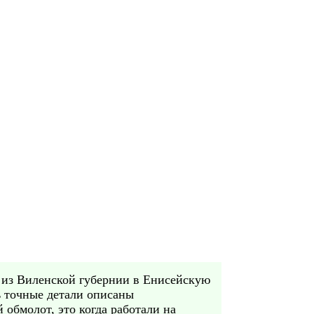
, из Виленской губернии в Енисейскую
нь точные детали описаны
 обмолот, это когда работали на