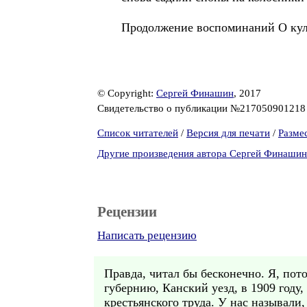
Продолжение воспоминаний О ку
© Copyright:
Сергей Финашин
, 2017
Свидетельство о публикации №21705090121
Список читателей
/
Версия для печати
/
Разме
Другие произведения автора Сергей Финашин
Рецензии
Написать рецензию
Правда, читал бы бесконечно. Я, по
губернию, Канский уезд, в 1909 году,
крестьянского труда. У нас называли