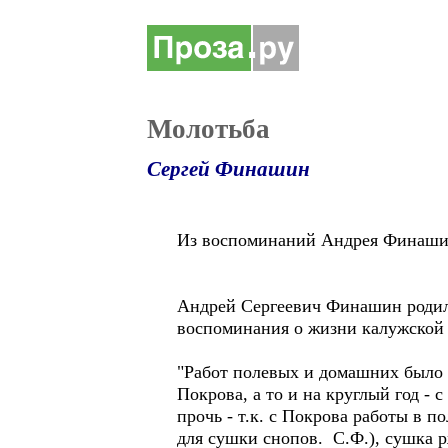
Молотьба
Сергей Финашин
Из воспоминаний Андрея Финаш
Андрей Сергеевич Финашин родилс
воспоминания о жизни калужской 
"Работ полевых и домашних было у
Покрова, а то и на круглый год - 
прочь - т.к. с Покрова работы в 
для сушки снопов. С.Ф.), сушка р