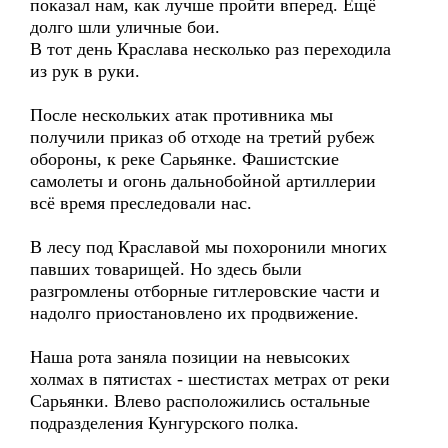
показал нам, как лучше пройти вперед. Ещё
долго шли уличные бои.
В тот день Краслава несколько раз переходила
из рук в руки.
После нескольких атак противника мы
получили приказ об отходе на третий рубеж
обороны, к реке Сарьянке. Фашистские
самолеты и огонь дальнобойной артиллерии
всё время преследовали нас.
В лесу под Краславой мы похоронили многих
павших товарищей. Но здесь были
разгромлены отборные гитлеровские части и
надолго приостановлено их продвижение.
Наша рота заняла позиции на невысоких
холмах в пятистах - шестистах метрах от реки
Сарьянки. Влево расположились остальные
подразделения Кунгурского полка.