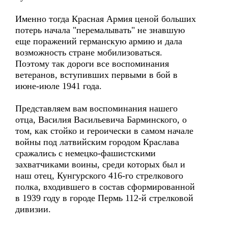
Именно тогда Красная Армия ценой больших
потерь начала "перемалывать" не знавшую
еще поражений германскую армию и дала
возможность стране мобилизоваться.
Поэтому так дороги все воспоминания
ветеранов, вступивших первыми в бой в
июне-июле 1941 года.
Представляем вам воспоминания нашего
отца, Василия Васильевича Барминского, о
том, как стойко и героически в самом начале
войны под латвийским городом Краслава
сражались с немецко-фашистскими
захватчиками воины, среди которых был и
наш отец, Кунгурского 416-го стрелкового
полка, входившего в состав сформированной
в 1939 году в городе Пермь 112-й стрелковой
дивизии.