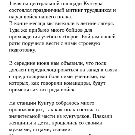
1 мая на центральной площади Кунгура
состоялся праздничный митинг трудящихся и
парад войск нашего полка.
В конце месяца мы выехали в летние лагеря.
Туда же прибыло много бойцов для
прохождения учебных сборов. Бойцам нашей
роты поручили вести с ними строевую
подготовку.
В середине июня нам объявили, что полк
должен передислоцироваться на запад в связи
с предстоящими большими учениями, на
которых, как говорили командиры, будут
применяться все рода войск.
На станции Кунгур собралось много
провожающих, так как полк состоял в
значительной части из кунгуряков. Плакали
женщины и дети, прощались со своими
мужьями, отцами, сынами.