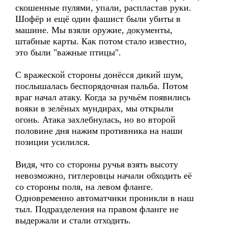
скошенные пулями, упали, распластав руки.
Шофёр и ещё один фашист были убиты в
машине. Мы взяли оружие, документы,
штабные карты. Как потом стало известно,
это были "важные птицы".
С вражеской стороны донёсся дикий шум,
послышалась беспорядочная пальба. Потом
враг начал атаку. Когда за ручьём появились
вояки в зелёных мундирах, мы открыли
огонь. Атака захлебнулась, но во второй
половине дня нажим противника на наши
позиции усилился.
Видя, что со стороны ручья взять высоту
невозможно, гитлеровцы начали обходить её
со стороны поля, на левом фланге.
Одновременно автоматчики проникли в наш
тыл. Подразделения на правом фланге не
выдержали и стали отходить.