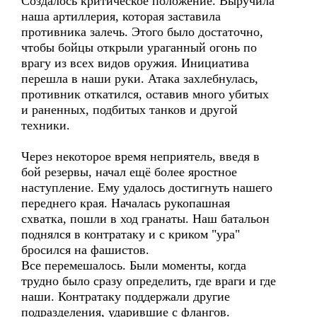
Создалось критическое положение. Выручила
наша артиллерия, которая заставила
противника залечь. Этого было достаточно,
чтобы бойцы открыли ураганный огонь по
врагу из всех видов оружия. Инициатива
перешла в наши руки. Атака захлебнулась,
противник откатился, оставив много убитых
и раненных, подбитых танков и другой
техники.
Через некоторое время неприятель, введя в
бой резервы, начал ещё более яростное
наступление. Ему удалось достигнуть нашего
переднего края. Началась рукопашная
схватка, пошли в ход гранаты. Наш батальон
поднялся в контратаку и с криком "ура"
бросился на фашистов.
Все перемешалось. Были моменты, когда
трудно было сразу определить, где враги и где
наши. Контратаку поддержали другие
подразделения, ударившие с флангов.