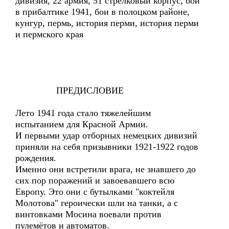
дивизия, 22 армия, 51 стрелковый корпус, бои
в прибалтике 1941, бои в полоцком районе,
кунгур, пермь, история перми, история перми
и пермского края
ПРЕДИСЛОВИЕ
Лето 1941 года стало тяжелейшим
испытанием для Красной Армии.
И первыми удар отборных немецких дивизий
приняли на себя призывники 1921-1922 годов
рождения.
Именно они встретили врага, не знавшего до
сих пор поражений и завоевавшего всю
Европу. Это они с бутылками "коктейля
Молотова" героически шли на танки, а с
винтовками Мосина воевали против
пулемётов и автоматов.