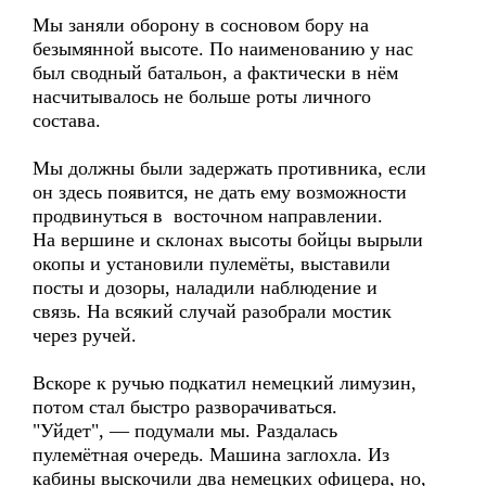
Мы заняли оборону в сосновом бору на
безымянной высоте. По наименованию у нас
был сводный батальон, а фактически в нём
насчитывалось не больше роты личного
состава.
Мы должны были задержать противника, если
он здесь появится, не дать ему возможности
продвинуться в восточном направлении.
На вершине и склонах высоты бойцы вырыли
окопы и установили пулемёты, выставили
посты и дозоры, наладили наблюдение и
связь. На всякий случай разобрали мостик
через ручей.
Вскоре к ручью подкатил немецкий лимузин,
потом стал быстро разворачиваться.
"Уйдет", — подумали мы. Раздалась
пулемётная очередь. Машина заглохла. Из
кабины выскочили два немецких офицера, но,