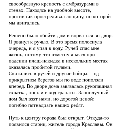
своеобразную крепость с амбразурами в
стенах. Находясь на удобной высоте,
противник простреливал лощину, по которой
мы двигались.
Решено было обойти дом и ворваться во двор.
Я рванул к ручью. В это время полоснула
очередь, и я упал в воду. Ручей спас мне
жизнь, потому что взметнувшаяся при
падении плащ-накидка в нескольких местах
оказалась пробитой пулями.
Скатились в ручей и другие бойцы. Под
прикрытием берегов мы по воде поползли
вперед. Во дворе дома завязалась рукопашная
схватка, пошли в ход гранаты. Злополучный
дом был взят нами, но дорогой ценой:
погибло пятнадцать наших ребят.
Путь к центру города был открыт. Откуда-то
появился старик, житель города Краславы. Он