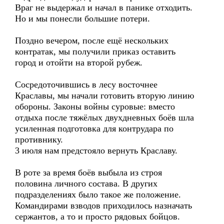
Враг не выдержал и начал в панике отходить.
Но и мы понесли большие потери.
Поздно вечером, после ещё нескольких
контратак, мы получили приказ оставить
город и отойти на второй рубеж.
Сосредоточившись в лесу восточнее
Краславы, мы начали готовить вторую линию
обороны. Законы войны суровые: вместо
отдыха после тяжёлых двухдневных боёв шла
усиленная подготовка для контрудара по
противнику.
3 июля нам предстояло вернуть Краславу.
В роте за время боёв выбыла из строя
половина личного состава. В других
подразделениях было такое же положение.
Командирами взводов приходилось назначать
сержантов, а то и просто рядовых бойцов.