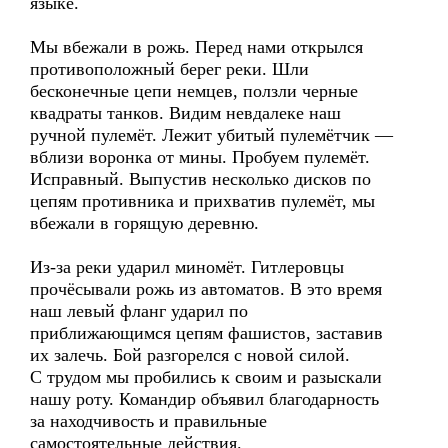
языке.
Мы вбежали в рожь. Перед нами открылся
противоположный берег реки. Шли
бесконечные цепи немцев, ползли черные
квадраты танков. Видим невдалеке наш
ручной пулемёт. Лежит убитый пулемётчик —
вблизи воронка от мины. Пробуем пулемёт.
Исправный. Выпустив несколько дисков по
цепям противника и прихватив пулемёт, мы
вбежали в горящую деревню.
Из-за реки ударил миномёт. Гитлеровцы
прочёсывали рожь из автоматов. В это время
наш левый фланг ударил по
приближающимся цепям фашистов, заставив
их залечь. Бой разгорелся с новой силой.
С трудом мы пробились к своим и разыскали
нашу роту. Командир объявил благодарность
за находчивость и правильные
самостоятельные действия.