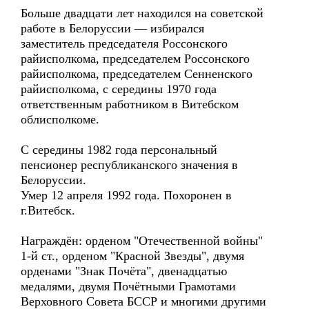
Больше двадцати лет находился на советской
работе в Белоруссии — избирался
заместитель председателя Россонского
райисполкома, председателем Россонского
райисполкома, председателем Сенненского
райисполкома, с середины 1970 года
ответственным работником в Витебском
облисполкоме.
С середины 1982 года персональный
пенсионер республиканского значения в
Белоруссии.
Умер 12 апреля 1992 года. Похоронен в
г.Витебск.
Награждён: орденом "Отечественной войны"
1-й ст., орденом "Красной Звезды", двумя
орденами "Знак Почёта", двенадцатью
медалями, двумя Почётными Грамотами
Верховного Совета БССР и многими другими