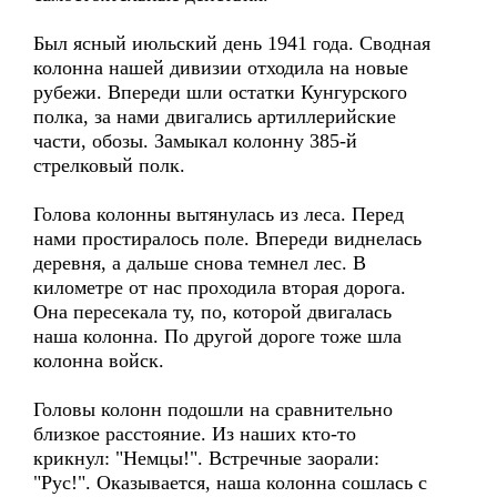
Был ясный июльский день 1941 года. Сводная
колонна нашей дивизии отходила на новые
рубежи. Впереди шли остатки Кунгурского
полка, за нами двигались артиллерийские
части, обозы. Замыкал колонну 385-й
стрелковый полк.
Голова колонны вытянулась из леса. Перед
нами простиралось поле. Впереди виднелась
деревня, а дальше снова темнел лес. В
километре от нас проходила вторая дорога.
Она пересекала ту, по, которой двигалась
наша колонна. По другой дороге тоже шла
колонна войск.
Головы колонн подошли на сравнительно
близкое расстояние. Из наших кто-то
крикнул: "Немцы!". Встречные заорали:
"Pyс!". Оказывается, наша колонна сошлась с