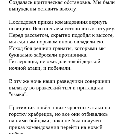
Создалась критическая обстановка. Мы были
вынуждены оставить высоту.
Последовал приказ командования вернуть
позицию. Всю ночь мы готовились к штурму.
Перед рассветом, скрытно подойдя к высоте,
мы единым порывом вновь овладели ею.
Исход боя решили гранаты, которыми мы
буквально забросали противника.
Гитлеровцы, не ожидали такой дерзкой
ночной атаки, и побежали.
В эту же ночь наши разведчики совершили
вылазку во вражеский тыл и притащили
"языка".
Противник повёл новые яростные атаки на
горстку храбрецов, но все они отбивались
нашими бойцами, пока не был получен
приказ командования перейти на новый
рубеж.