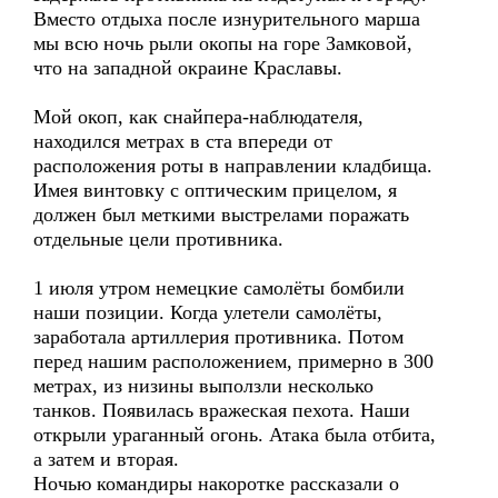
Вместо отдыха после изнурительного марша
мы всю ночь рыли окопы на горе Замковой,
что на западной окраине Краславы.
Мой окоп, как снайпера-наблюдателя,
находился метрах в ста впереди от
расположения роты в направлении кладбища.
Имея винтовку с оптическим прицелом, я
должен был меткими выстрелами поражать
отдельные цели противника.
1 июля утром немецкие самолёты бомбили
наши позиции. Когда улетели самолёты,
заработала артиллерия противника. Потом
перед нашим расположением, примерно в 300
метрах, из низины выползли несколько
танков. Появилась вражеская пехота. Наши
открыли ураганный огонь. Атака была отбита,
а затем и вторая.
Ночью командиры накоротке рассказали о