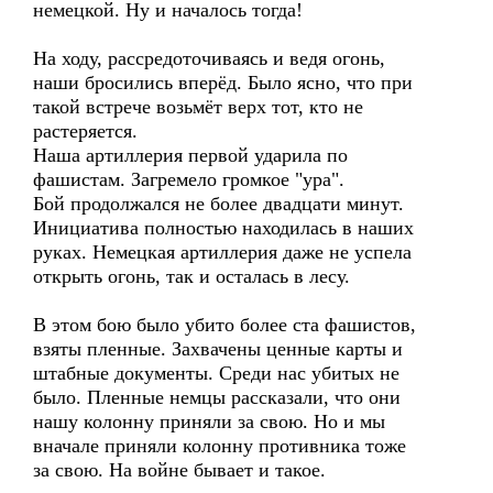
немецкой. Ну и началось тогда!
На ходу, рассредоточиваясь и ведя огонь,
наши бросились вперёд. Было ясно, что при
такой встрече возьмёт верх тот, кто не
растеряется.
Наша артиллерия первой ударила по
фашистам. Загремело громкое "ура".
Бой продолжался не более двадцати минут.
Инициатива полностью находилась в наших
руках. Немецкая артиллерия даже не успела
открыть огонь, так и осталась в лесу.
В этом бою было убито более ста фашистов,
взяты пленные. Захвачены ценные карты и
штабные документы. Среди нас убитых не
было. Пленные немцы рассказали, что они
нашу колонну приняли за свою. Но и мы
вначале приняли колонну противника тоже
за свою. На войне бывает и такое.