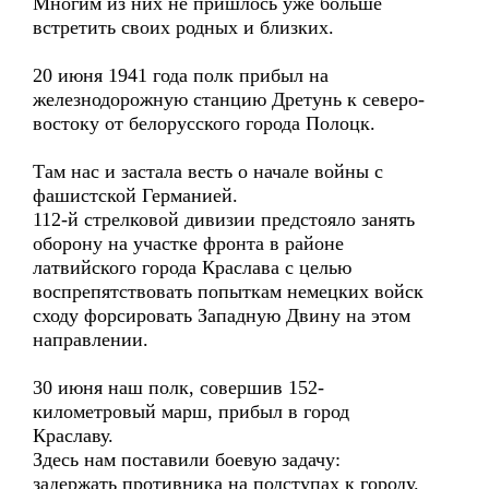
Многим из них не пришлось уже больше
встретить своих родных и близких.
20 июня 1941 года полк прибыл на
железнодорожную станцию Дретунь к северо-
востоку от белорусского города Полоцк.
Там нас и застала весть о начале войны с
фашистской Германией.
112-й стрелковой дивизии предстояло занять
оборону на участке фронта в районе
латвийского города Краслава с целью
воспрепятствовать попыткам немецких войск
сходу форсировать Западную Двину на этом
направлении.
30 июня наш полк, совершив 152-
километровый марш, прибыл в город
Краславу.
Здесь нам поставили боевую задачу:
задержать противника на подступах к городу.