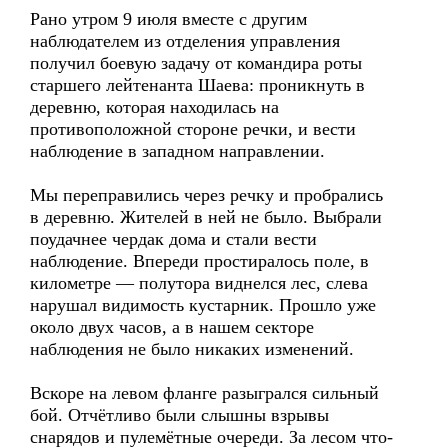
Рано утром 9 июля вместе с другим
наблюдателем из отделения управления
получил боевую задачу от командира роты
старшего лейтенанта Шаева: проникнуть в
деревню, которая находилась на
противоположной стороне речки, и вести
наблюдение в западном направлении.
Мы переправились через речку и пробрались
в деревню. Жителей в ней не было. Выбрали
поудачнее чердак дома и стали вести
наблюдение. Впереди простиралось поле, в
километре — полутора виднелся лес, слева
нарушал видимость кустарник. Прошло уже
около двух часов, а в нашем секторе
наблюдения не было никаких изменений.
Вскоре на левом фланге разыгрался сильный
бой. Отчётливо были слышны взрывы
снарядов и пулемётные очереди. За лесом что-