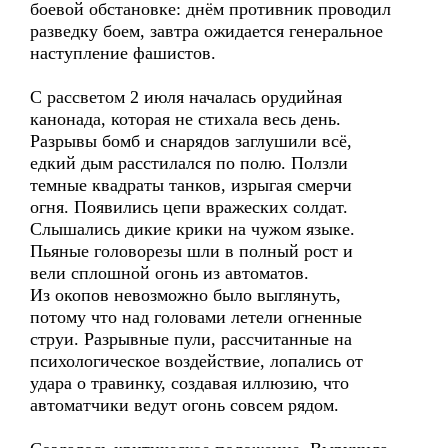
боевой обстановке: днём противник проводил
разведку боем, завтра ожидается генеральное
наступление фашистов.
С рассветом 2 июля началась орудийная
канонада, которая не стихала весь день.
Разрывы бомб и снарядов заглушили всё,
едкий дым расстилался по полю. Ползли
темные квадраты танков, изрыгая смерчи
огня. Появились цепи вражеских солдат.
Слышались дикие крики на чужом языке.
Пьяные головорезы шли в полный рост и
вели сплошной огонь из автоматов.
Из окопов невозможно было выглянуть,
потому что над головами летели огненные
струи. Разрывные пули, рассчитанные на
психологическое воздействие, лопались от
удара о травинку, создавая иллюзию, что
автоматчики ведут огонь совсем рядом.