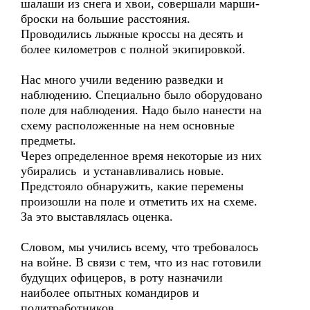
шалаши из снега и хвои, совершали марши-
броски на большие расстояния.
Проводились лыжные кроссы на десять и
более километров с полной экипировкой.
Нас много учили ведению разведки и
наблюдению. Специально было оборудовано
поле для наблюдения. Надо было нанести на
схему расположенные на нем основные
предметы.
Через определенное время некоторые из них
убирались и устанавливались новые.
Предстояло обнаружить, какие перемены
произошли на поле и отметить их на схеме.
За это выставлялась оценка.
Словом, мы учились всему, что требовалось
на войне. В связи с тем, что из нас готовили
будущих офицеров, в роту назначили
наиболее опытных командиров и
политработников.