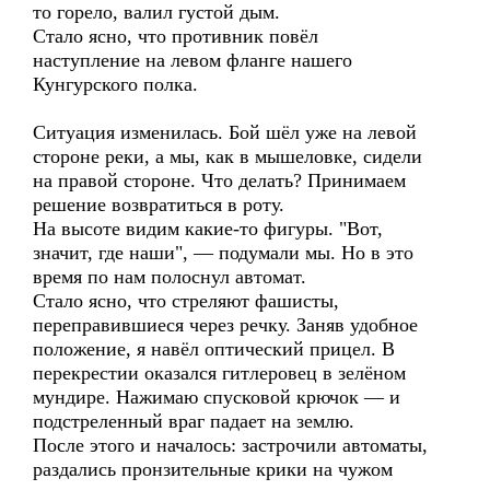
то горело, валил густой дым.
Стало ясно, что противник повёл
наступление на левом фланге нашего
Кунгурского полка.
Ситуация изменилась. Бой шёл уже на левой
стороне реки, а мы, как в мышеловке, сидели
на правой стороне. Что делать? Принимаем
решение возвратиться в роту.
На высоте видим какие-то фигуры. "Вот,
значит, где наши", — подумали мы. Но в это
время по нам полоснул автомат.
Стало ясно, что стреляют фашисты,
переправившиеся через речку. Заняв удобное
положение, я навёл оптический прицел. В
перекрестии оказался гитлеровец в зелёном
мундире. Нажимаю спусковой крючок — и
подстреленный враг падает на землю.
После этого и началось: застрочили автоматы,
раздались пронзительные крики на чужом