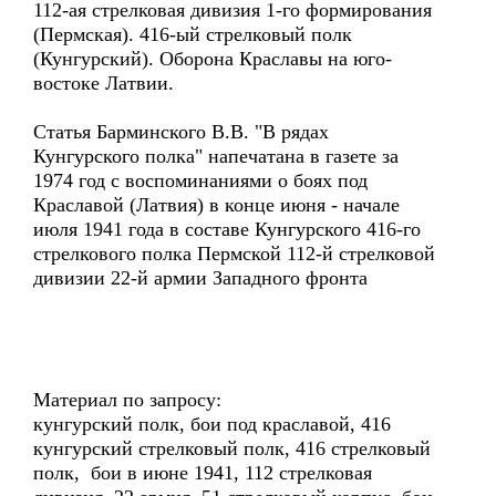
112-ая стрелковая дивизия 1-го формирования
(Пермская). 416-ый стрелковый полк
(Кунгурский). Оборона Краславы на юго-
востоке Латвии.
Статья Барминского В.В. "В рядах
Кунгурского полка" напечатана в газете за
1974 год с воспоминаниями о боях под
Краславой (Латвия) в конце июня - начале
июля 1941 года в составе Кунгурского 416-го
стрелкового полка Пермской 112-й стрелковой
дивизии 22-й армии Западного фронта
Материал по запросу:
кунгурский полк, бои под краславой, 416
кунгурский стрелковый полк, 416 стрелковый
полк, бои в июне 1941, 112 стрелковая