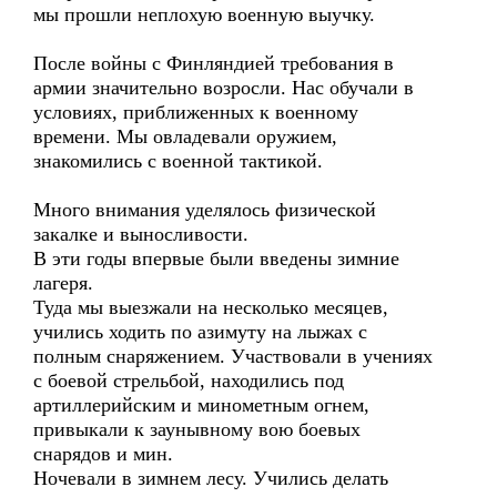
мы прошли неплохую военную выучку.
После войны с Финляндией требования в
армии значительно возросли. Нас обучали в
условиях, приближенных к военному
времени. Мы овладевали оружием,
знакомились с военной тактикой.
Много внимания уделялось физической
закалке и выносливости.
В эти годы впервые были введены зимние
лагеря.
Туда мы выезжали на несколько месяцев,
учились ходить по азимуту на лыжах с
полным снаряжением. Участвовали в учениях
с боевой стрельбой, находились под
артиллерийским и минометным огнем,
привыкали к заунывному вою боевых
снарядов и мин.
Ночевали в зимнем лесу. Учились делать