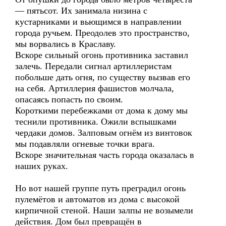
— пятьсот. Их занимала низина с
кустарниками и вьющимся в направлении
города ручьем. Преодолев это пространство,
мы ворвались в Краславу.
Вскоре сильный огонь противника заставил
залечь. Передали сигнал артиллеристам
побольше дать огня, по существу вызвав его
на себя. Артиллерия фашистов молчала,
опасаясь попасть по своим.
Короткими перебежками от дома к дому мы
теснили противника. Ожили вспышками
чердаки домов. Залповым огнём из винтовок
мы подавляли огневые точки врага.
Вскоре значительная часть города оказалась в
наших руках.
Но вот нашей группе путь преградил огонь
пулемётов и автоматов из дома с высокой
кирпичной стеной. Наши залпы не возымели
действия. Дом был превращён в