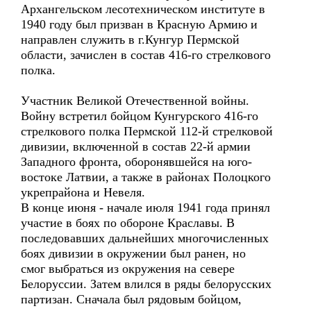
Архангельском лесотехническом институте в
1940 году был призван в Красную Армию и
направлен служить в г.Кунгур Пермской
области, зачислен в состав 416-го стрелкового
полка.
Участник Великой Отечественной войны.
Войну встретил бойцом Кунгурского 416-го
стрелкового полка Пермской 112-й стрелковой
дивизии, включенной в состав 22-й армии
Западного фронта, оборонявшейся на юго-
востоке Латвии, а также в районах Полоцкого
укрепрайона и Невеля.
В конце июня - начале июля 1941 года принял
участие в боях по обороне Краславы. В
последовавших дальнейших многочисленных
боях дивизии в окружении был ранен, но
смог выбраться из окружения на севере
Белоруссии. Затем влился в ряды белорусских
партизан. Сначала был рядовым бойцом,