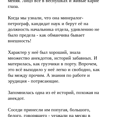
меняя. Лицо всё в веснушках и живые карие
глаза.
Когда мы узнали, что она минералог-
петрограф, кандидат наук и берут её на
должность начальника отдела, удивлению не
было предела - как обманчива бывает
внешность!
Характер у неё был хороший, знала
множество анекдотов, историй забавных. И
материлась, как грузчики в порту. Впрочем,
это всё выходило у неё легко и свободно, как
бы между прочим. А знания по работе и
эрудиция - потрясающие.
Запомнилась одна из её историй, похожая на
анекдот.
Соседи принесли им попугая, большого,
белого, говорящего - уезжали на месяц в