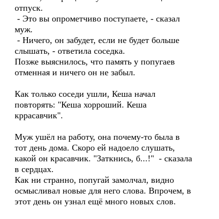
отпуск.
- Это вы опрометчиво поступаете, - сказал
муж.
- Ничего, он забудет, если не будет больше
слышать, - ответила соседка.
Позже выяснилось, что память у попугаев
отменная и ничего он не забыл.
Как только соседи ушли, Кеша начал
повторять: "Кеша хорроший. Кеша
кррасавчик".
Муж ушёл на работу, она почему-то была в
тот день дома. Скоро ей надоело слушать,
какой он красавчик. "Заткнись, б...!" - сказала
в сердцах.
Как ни странно, попугай замолчал, видно
осмысливал новые для него слова. Впрочем, в
этот день он узнал ещё много новых слов.