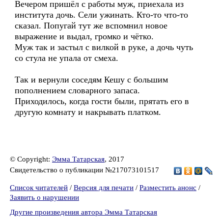
Вечером пришёл с работы муж, приехала из
института дочь. Сели ужинать. Кто-то что-то
сказал. Попугай тут же вспомнил новое
выражение и выдал, громко и чётко.
Муж так и застыл с вилкой в руке, а дочь чуть
со стула не упала от смеха.
Так и вернули соседям Кешу с большим
пополнением словарного запаса.
Приходилось, когда гости были, прятать его в
другую комнату и накрывать платком.
© Copyright:
Эмма Татарская
, 2017
Свидетельство о публикации №217073101517
Список читателей
/
Версия для печати
/
Разместить анонс
/
Заявить о нарушении
Другие произведения автора Эмма Татарская