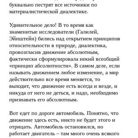
буквально пестрят все источники по
материалистической диалектике.
Удивительное дело! В то время как
знаменитые исследователи (Галилей,
Эйнштейн) бились над открытием принципов
относительности в природе, диалектика,
провозгласив движение абсолютным,
фактически сформулировала некий всеобщий
«принцип абсолютности». В самом деле, если
называть движением любое изменение, а мир
действительно все время меняется, то
выходит, что движение есть всегда и везде, и
никуда от него не деться, и надо, необходимо
признавать его абсолютным.
Вот едет по дороге автомобиль. Понятно, что
движение здесь есть, никто не будет этого и
отрицать. Автомобиль остановился, но
работает двигатель – там много очень всякого