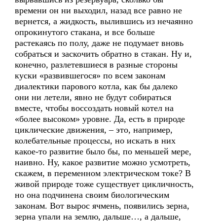
времени он ни выходил, назад все равно не
вернется, а жидкость, вылившись из нечаянно
опрокинутого стакана, и все больше
растекаясь по полу, даже не подумает вновь
собраться и заскочить обратно в стакан. Ну и,
конечно, разлетевшиеся в разные стороны
куски «развившегося» по всем законам
диалектики парового котла, как бы далеко
они ни летели, явно не будут собираться
вместе, чтобы воссоздать новый котел на
«более высоком» уровне. Да, есть в природе
циклические движения, – это, например,
колебательные процессы, но искать в них
какое-то развитие было бы, по меньшей мере,
наивно. Ну, какое развитие можно усмотреть,
скажем, в переменном электрическом токе? В
живой природе тоже существует цикличность,
но она подчинена своим биологическим
законам. Вот вырос ячмень, появились зерна,
зерна упали на землю, дальше…, а дальше,