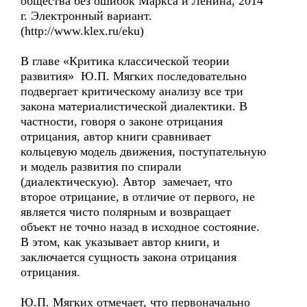
общества без ошибок Маркса и Ленина, 2014
г. Электронный вариант.
(http://www.klex.ru/eku)
В главе «Критика классической теории
развития» Ю.П. Мягких последовательно
подвергает критическому анализу все три
закона материалистической диалектики. В
частности, говоря о законе отрицания
отрицания, автор книги сравнивает
кольцевую модель движения, поступательную
и модель развития по спирали
(диалектическую). Автор замечает, что
второе отрицание, в отличие от первого, не
является чисто полярным и возвращает
объект не точно назад в исходное состояние.
В этом, как указывает автор книги, и
заключается сущность закона отрицания
отрицания.
Ю.П. Мягких отмечает, что первоначально