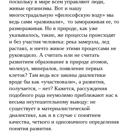
поскольку в мире всем управляют люди,
живые организмы. Вот и нашу
многострадальную «философскую воду» мы
ведь сами «развивали», то замораживая ее, то
размораживая. Но в природе, как уже
указывалось, такие, же процессы происходят
и без участия человека: река замерзла, лед
растаял, и ничто живое этими процессами не
руководило. А считать или не считать
развитием образование в природе атомов,
молекул, минералов, появление первых
клеток? Там ведь все законы диалектики
вроде бы как «участвовали», а развития,
получается, – нет? Кажется, рассуждения
подобного рода неумолимо приближают нас к
весьма неутешительному выводу: не
существует в материалистической
диалектике, как и в случае с понятием
качества, четкого и однозначного определения
понятия развития.