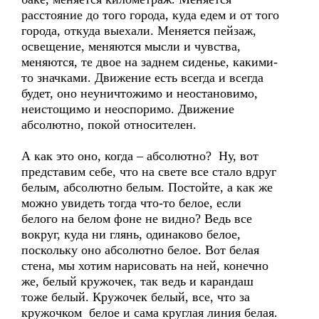
расстояние до того города, куда едем и от того
города, откуда выехали. Меняется пейзаж,
освещение, меняются мысли и чувства,
меняются, те двое на заднем сиденье, какими-
то значками. Движение есть всегда и всегда
будет, оно неуничтожимо и неостановимо,
неистощимо и неоспоримо. Движение
абсолютно, покой относителен.
А как это оно, когда – абсолютно? Ну, вот
представим себе, что на свете все стало вдруг
белым, абсолютно белым. Постойте, а как же
можно увидеть тогда что-то белое, если
белого на белом фоне не видно? Ведь все
вокруг, куда ни глянь, одинаково белое,
поскольку оно абсолютно белое. Вот белая
стена, мы хотим нарисовать на ней, конечно
же, белый кружочек, так ведь и карандаш
тоже белый. Кружочек белый, все, что за
кружочком белое и сама круглая линия белая.