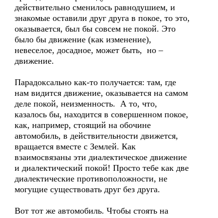
действительно сменилось равнодушием, и
знакомые оставили друг друга в покое, то это,
оказывается, был бы совсем не покой. Это
было бы движение (как изменение),
невеселое, досадное, может быть, но –
движение.
Парадоксально как-то получается: там, где
нам видится движение, оказывается на самом
деле покой, неизменность. А то, что,
казалось бы, находится в совершенном покое,
как, например, стоящий на обочине
автомобиль, в действительности движется,
вращается вместе с Землей. Как
взаимосвязаны эти диалектическое движение
и диалектический покой! Просто тебе как две
диалектические противоположности, не
могущие существовать друг без друга.
Вот тот же автомобиль. Чтобы стоять на