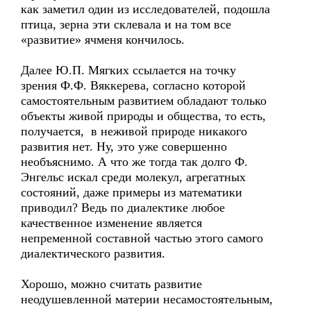
как заметил один из исследователей, подошла
птица, зерна эти склевала и на том все
«развитие» ячменя кончилось.
Далее Ю.П. Мягких ссылается на точку
зрения Ф.Ф. Вяккерева, согласно которой
самостоятельным развитием обладают только
объекты живой природы и общества, то есть,
получается, в неживой природе никакого
развития нет. Ну, это уже совершенно
необъяснимо. А что же тогда так долго Ф.
Энгельс искал среди молекул, агрегатных
состояний, даже примеры из математики
приводил? Ведь по диалектике любое
качественное изменение является
непременной составной частью этого самого
диалектического развития.
Хорошо, можно считать развитие
неодушевленной материи несамостоятельным,