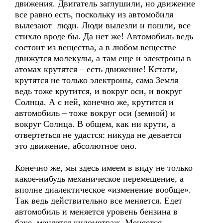
движения. Двигатель заглушили, но движение
все равно есть, поскольку из автомобиля
вылезают люди. Люди вылезли и пошли, все
стихло вроде бы. Да нет же! Автомобиль ведь
состоит из вещества, а в любом веществе
движутся молекулы, а там еще и электроны в
атомах крутятся – есть движение! Кстати,
крутятся не только электроны, сама Земля
ведь тоже крутится, и вокруг оси, и вокруг
Солнца. А с ней, конечно же, крутится и
автомобиль – тоже вокруг оси (земной) и
вокруг Солнца. В общем, как ни крути, а
отвертеться не удастся: никуда не девается
это движение, абсолютное оно.
Конечно же, мы здесь имеем в виду не только
какое-нибудь механическое перемещение, а
вполне диалектическое «изменение вообще».
Так ведь действительно все меняется. Едет
автомобиль и меняется уровень бензина в
баке, меняется километраж. Меняется