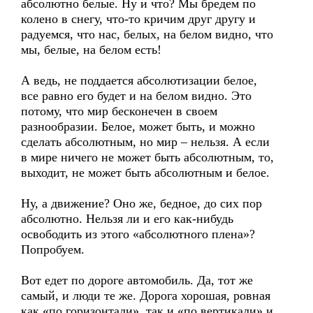
абсолютно белые. Ну и что? Мы бредем по
колено в снегу, что-то кричим друг другу и
радуемся, что нас, белых, на белом видно, что
мы, белые, на белом есть!
А ведь, не поддается абсолютизации белое,
все равно его будет и на белом видно. Это
потому, что мир бесконечен в своем
разнообразии. Белое, может быть, и можно
сделать абсолютным, но мир – нельзя. А если
в мире ничего не может быть абсолютным, то,
выходит, не может быть абсолютным и белое.
Ну, а движение? Оно же, бедное, до сих пор
абсолютно. Нельзя ли и его как-нибудь
освободить из этого «абсолютного плена»?
Попробуем.
Вот едет по дороге автомобиль. Да, тот же
самый, и люди те же. Дорога хорошая, ровная
как «по горизонтали», так и «по вертикали» и