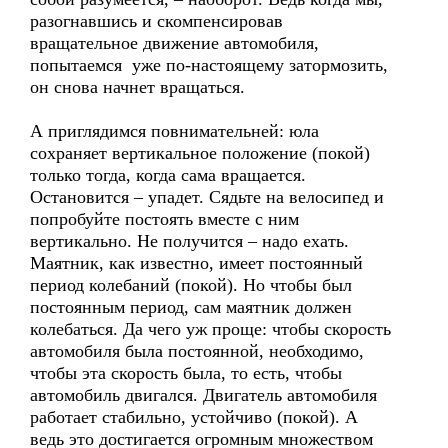
разогнавшись и скомпенсировав
вращательное движение автомобиля,
попытаемся уже по-настоящему затормозить,
он снова начнет вращаться.
А приглядимся повнимательней: юла
сохраняет вертикальное положение (покой)
только тогда, когда сама вращается.
Остановится – упадет. Сядьте на велосипед и
попробуйте постоять вместе с ним
вертикально. Не получится – надо ехать.
Маятник, как известно, имеет постоянный
период колебаний (покой). Но чтобы был
постоянным период, сам маятник должен
колебаться. Да чего уж проще: чтобы скорость
автомобиля была постоянной, необходимо,
чтобы эта скорость была, то есть, чтобы
автомобиль двигался. Двигатель автомобиля
работает стабильно, устойчиво (покой). А
ведь это достигается огромным множеством