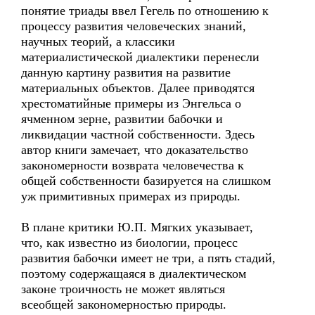
понятие триады ввел Гегель по отношению к
процессу развития человеческих знаний,
научных теорий, а классики
материалистической диалектики перенесли
данную картину развития на развитие
материальных объектов. Далее приводятся
хрестоматийные примеры из Энгельса о
ячменном зерне, развитии бабочки и
ликвидации частной собственности. Здесь
автор книги замечает, что доказательство
закономерности возврата человечества к
общей собственности базируется на слишком
уж примитивных примерах из природы.
В плане критики Ю.П. Мягких указывает,
что, как известно из биологии, процесс
развития бабочки имеет не три, а пять стадий,
поэтому содержащаяся в диалектическом
законе троичность не может являться
всеобщей закономерностью природы.