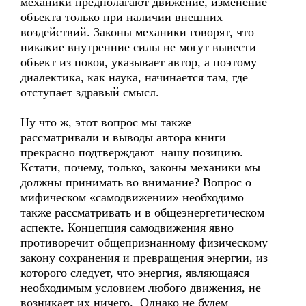
механики предполагают движение, изменение
объекта только при наличии внешних
воздействий. Законы механики говорят, что
никакие внутренние силы не могут вывести
объект из покоя, указывает автор, а поэтому
диалектика, как наука, начинается там, где
отступает здравый смысл.
Ну что ж, этот вопрос мы также
рассматривали и выводы автора книги
прекрасно подтверждают нашу позицию.
Кстати, почему, только, законы механики мы
должны принимать во внимание? Вопрос о
мифическом «самодвижении» необходимо
также рассматривать и в общеэнергетическом
аспекте. Концепция самодвижения явно
противоречит общепризнанному физическому
закону сохранения и превращения энергии, из
которого следует, что энергия, являющаяся
необходимым условием любого движения, не
возникает их ничего. Однако не будем