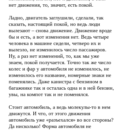
нет движения, то, значит, есть покой.
Ладно, двигатель заглушили, сделали, так
сказать, настоящий покой, но ведь люди
вылезают – снова движение. Движение вроде
бы и есть, а вот изменения нет. Ведь четыре
человека в машине сидели, четверо их и
вылезло, не изменилось число пассажиров.
Ну, а раз нет изменений, то, как мы уже
знаем, покой получается. Точно так же число
колес и фар у автомобиля не изменилось, не
изменилось его название, номерные знаки не
поменялись. Даже канистра с бензином в
багажнике так и осталась одна и в ней бензин,
увы, на компот так и не поменялся.
Стоит автомобиль, а ведь молекулы-то в нем
движутся. И что, от этого движения
автомобиль уже «разъехался» во все стороны?
Да нисколько! Форма автомобиля не