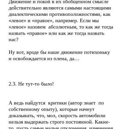
Движение и покой в их обобщенном смысле
действительно являются самыми настоящими
диалектическими противоположностями, как
«левое» и «правое», например. Если мы
«левое» назовем абсолютным, то как же тогда
назвать «правое» или как же тогда назвать
нас?
Ну вот, вроде бы наше движение потихоньку
и освобождается из плена, да…
2.3. Не тут-то было!
А ведь найдутся критики (автор знает по
собственному опыту), которые начнут
доказывать, что, мол, скорость автомобили
нельзя выдержать строго постоянной. Какие-
то, пусть самые малые отклонения, изменения