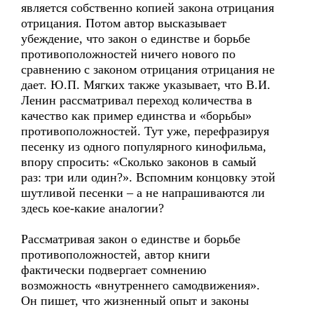
является собственно копией закона отрицания
отрицания. Потом автор высказывает
убеждение, что закон о единстве и борьбе
противоположностей ничего нового по
сравнению с законом отрицания отрицания не
дает. Ю.П. Мягких также указывает, что В.И.
Ленин рассматривал переход количества в
качество как пример единства и «борьбы»
противоположностей. Тут уже, перефразируя
песенку из одного популярного кинофильма,
впору спросить: «Сколько законов в самый
раз: три или один?». Вспомним концовку этой
шутливой песенки – а не напрашиваются ли
здесь кое-какие аналогии?
Рассматривая закон о единстве и борьбе
противоположностей, автор книги
фактически подвергает сомнению
возможность «внутреннего самодвижения».
Он пишет, что жизненный опыт и законы