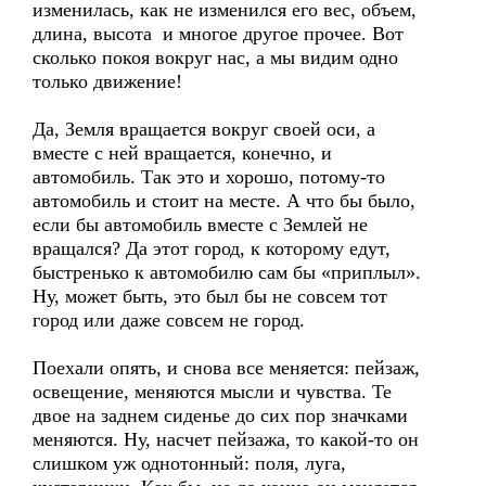
изменилась, как не изменился его вес, объем,
длина, высота и многое другое прочее. Вот
сколько покоя вокруг нас, а мы видим одно
только движение!
Да, Земля вращается вокруг своей оси, а
вместе с ней вращается, конечно, и
автомобиль. Так это и хорошо, потому-то
автомобиль и стоит на месте. А что бы было,
если бы автомобиль вместе с Землей не
вращался? Да этот город, к которому едут,
быстренько к автомобилю сам бы «приплыл».
Ну, может быть, это был бы не совсем тот
город или даже совсем не город.
Поехали опять, и снова все меняется: пейзаж,
освещение, меняются мысли и чувства. Те
двое на заднем сиденье до сих пор значками
меняются. Ну, насчет пейзажа, то какой-то он
слишком уж однотонный: поля, луга,