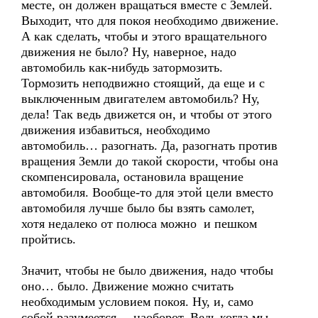
месте, он должен вращаться вместе с Землей.
Выходит, что для покоя необходимо движение.
А как сделать, чтобы и этого вращательного
движения не было? Ну, наверное, надо
автомобиль как-нибудь затормозить.
Тормозить неподвижно стоящий, да еще и с
выключенным двигателем автомобиль? Ну,
дела! Так ведь движется он, и чтобы от этого
движения избавиться, необходимо
автомобиль… разогнать. Да, разогнать против
вращения Земли до такой скорости, чтобы она
скомпенсировала, остановила вращение
автомобиля. Вообще-то для этой цели вместо
автомобиля лучше было бы взять самолет,
хотя недалеко от полюса можно и пешком
пройтись.
Значит, чтобы не было движения, надо чтобы
оно… было. Движение можно считать
необходимым условием покоя. Ну, и, само
собой разумеется, – наоборот. Ведь когда мы,