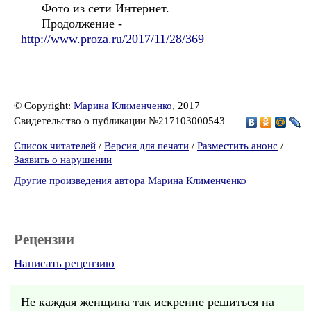
Фото из сети Интернет.
Продолжение -
http://www.proza.ru/2017/11/28/369
© Copyright:
Марина Клименченко
, 2017
Свидетельство о публикации №217103000543
Список читателей
/
Версия для печати
/
Разместить анонс
/
Заявить о нарушении
Другие произведения автора Марина Клименченко
Рецензии
Написать рецензию
Не каждая женщина так искренне решиться на