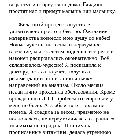
вырастут и оторвутся от дома. Глядишь,
простят нас и примут малыша или малышку.
Желанный процесс запустился
удивительно просто и быстро. Ожидание
материнства вознесло мою душу до небес!
Новые чувства вытеснили неразумное
влечение, мы с Олегом виделись всё реже и
наконец распрощались окончательно. Всё
складывалось чудесно! Я поспешила к
доктору, встала на учёт, получила
рекомендации по питанию и пачку
направлений на анализы. Около месяца
педантично проходила обследования. Кроме
врождённого ДЦП, проблем со здоровьем у
меня не было. А слабые ноги - родам не
помеха. Я следила за весом, чрезмерно не
волновалась, не переутомлялась, от раннего
токсикоза не страдала. Принимала
прописанные витамины, делала утреннюю