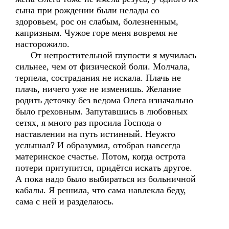
сына при рождении были нелады со
здоровьем, рос он слабым, болезненным,
капризным. Чужое горе меня вовремя не
насторожило.
От непростительной глупости я мучилась
сильнее, чем от физической боли. Молчала,
терпела, сострадания не искала. Плачь не
плачь, ничего уже не изменишь. Желание
родить деточку без ведома Олега изначально
было греховным. Запутавшись в любовных
сетях, я много раз просила Господа о
наставлении на путь истинный. Неужто
услышал? И образумил, отобрав навсегда
материнское счастье. Потом, когда острота
потери притупится, придётся искать другое.
А пока надо было выбираться из больничной
кабалы. Я решила, что сама навлекла беду,
сама с ней и разделаюсь.