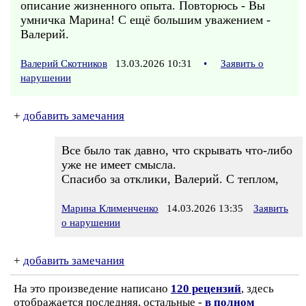
описание жизненного опыта. Повторюсь - Вы
умничка Марина! С ещё большим уважением -
Валерий.
Валерий Скотников
13.03.2026 10:31
•
Заявить о
нарушении
+
добавить замечания
Все было так давно, что скрывать что-либо
уже не имеет смысла.
Спасибо за отклики, Валерий. С теплом,
Марина Клименченко
14.03.2026 13:35
Заявить
о нарушении
+
добавить замечания
На это произведение написано
120 рецензий
, здесь
отображается последняя, остальные -
в полном