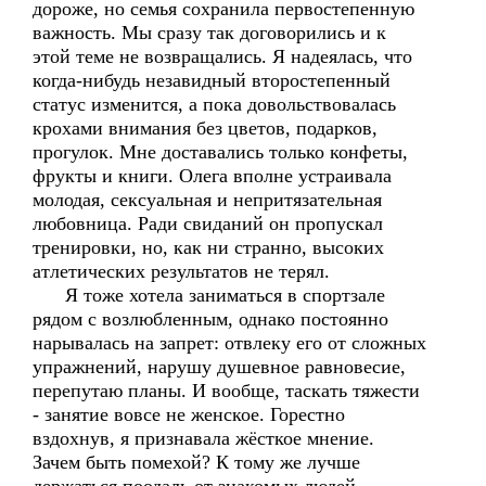
дороже, но семья сохранила первостепенную
важность. Мы сразу так договорились и к
этой теме не возвращались. Я надеялась, что
когда-нибудь незавидный второстепенный
статус изменится, а пока довольствовалась
крохами внимания без цветов, подарков,
прогулок. Мне доставались только конфеты,
фрукты и книги. Олега вполне устраивала
молодая, сексуальная и непритязательная
любовница. Ради свиданий он пропускал
тренировки, но, как ни странно, высоких
атлетических результатов не терял.
Я тоже хотела заниматься в спортзале
рядом с возлюбленным, однако постоянно
нарывалась на запрет: отвлеку его от сложных
упражнений, нарушу душевное равновесие,
перепутаю планы. И вообще, таскать тяжести
- занятие вовсе не женское. Горестно
вздохнув, я признавала жёсткое мнение.
Зачем быть помехой? К тому же лучше