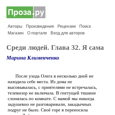
Авторы
Произведения
Рецензии
Поиск
Магазин
О портале
Вход для авторов
Среди людей. Глава 32. Я сама
Марина Клименченко
После ухода Олега я несколько дней не
находила себе места. Из дома не
высовывалась, с приятелями не встречалась,
телевизор не включала. В гнетущей тишине
слонялась по комнате. С мамой мы никогда
задушевно не разговаривали, закадычных
подруг не было. Своё горе я переносила