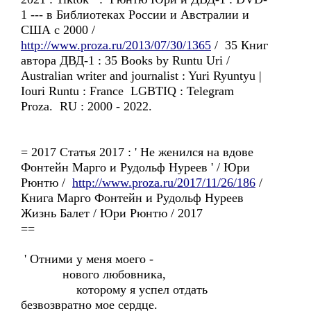
1 --- в Библиотеках России и Австралии и
США с 2000 /
http://www.proza.ru/2013/07/30/1365
/ 35 Книг
автора ДВД-1 : 35 Books by Runtu Uri /
Australian writer and journalist : Yuri Ryuntyu |
Iouri Runtu : France LGBTIQ : Telegram
Proza. RU : 2000 - 2022.
= 2017 Статья 2017 : ' Не женился на вдове
Фонтейн Марго и Рудольф Нуреев ' / Юри
Рюнтю /
http://www.proza.ru/2017/11/26/186
/
Книга Марго Фонтейн и Рудольф Нуреев
Жизнь Балет / Юри Рюнтю / 2017
==
' Отними у меня моего -
нового любовника,
которому я успел отдать
безвозвратно мое сердце.