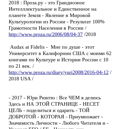
2018 : Проза.ру - это Грандиозное
Интелллектуальное и Единственное на
планете Земля - Явление в Мировой
Культурологии из России - Результат 100%
Грамотности Населения в России /
http://www.proza.ru/2006/08/04-37
/2018
Audax at Fidelis - Мне по душе - этот
Университет в Калифорнии США с моими 62
книгами по Культуре и Истории России с 10
по 21 век. /
http://www.proza.ru/diary/yuri2008/2016-04-12
/
2018 USA /
- 2017 - Юри Рюнтю : Все ЧЕМ я делюсь
Здесь и НА ЭТОЙ СТРАНИЦЕ - НЕСЕТ
ЦЕЛЬ - поделиться и одарить - ТОЙ
ДОБРОТОЙ - КОТОРАЯ - Приумножает -
Значимость Личности - Любого Читателя и -