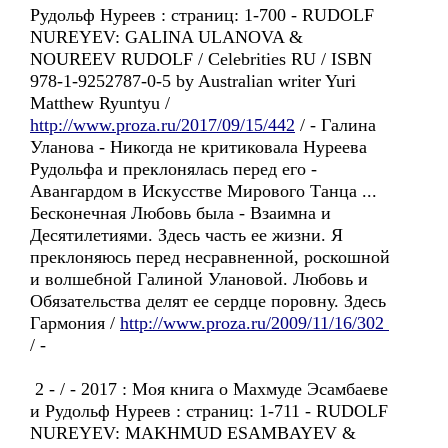
Рудольф Нуреев : страниц: 1-700 - RUDOLF
NUREYEV: GALINA ULANOVA &
NOUREEV RUDOLF / Celebrities RU / ISBN
978-1-9252787-0-5 by Australian writer Yuri
Matthew Ryuntyu /
http://www.proza.ru/2017/09/15/442
/ - Галина
Уланова - Никогда не критиковала Нуреева
Рудольфа и преклонялась перед его -
Авангардом в Искусстве Мирового Танца ...
Бесконечная Любовь была - Взаимна и
Десятилетиями. Здесь часть ее жизни. Я
преклоняюсь перед несравненной, роскошной
и волшебной Галиной Улановой. Любовь и
Обязательства делят ее сердце поровну. Здесь
Гармония /
http://www.proza.ru/2009/11/16/302
/ -
2 - / - 2017 : Моя книга о Махмуде Эсамбаеве
и Рудольф Нуреев : страниц: 1-711 - RUDOLF
NUREYEV: MAKHMUD ESAMBAYEV &