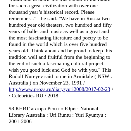
for such a great civilization with over one
thousand year’s historical record. Please
remember..." - he said. "We have in Russia two
hundred year old theaters, two hundred and fifty
years of ballet and music as well as a great and
the most fascinating literature and poetry to be
found in the world which is over five hundred
years old. Think about and be proud to keep this
tradition well and fruitful from the beginning to
the end of such a fascinating cultural project. I
wish you good luck and God be with you." This
Rudolf Nureyev said to me in Armidale ( NSW :
Australia ) on November 23, 1991 /
http://www.proza.ru/diary/yuri2008/2017-02-23
/
/ Celebrities RU / 2018
98 КНИГ автора Рюнтю Юри : National
Library Australia : Uri Runtu : Yuri Ryuntyu :
2001-2006