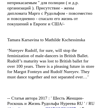
неприкасаемым " для полиции ( и д.р.
организаций ). Присутствие - жены
дипломата Марго с Рудольфом - повсеместно
и повседневно - спасало его жизнь от
покушений в Европе и США/-
Tamara Karsavina to Mathilde Kschessinska
‘Nureyev Rudolf, for sure, will stop the
feminization of male-dancers in British Ballet.
Rudolf’s maturity was lost to British ballet for
over 100 years. There is a pleasing future in store
for Margot Fonteyn and Rudolf Nureyev. They
must dance together and not separated ever…’
-- Статья автора 2017 : ' Шесть Женщин-
Роскошь и Жизнь Рудольфа Нуреева RU ' / RU