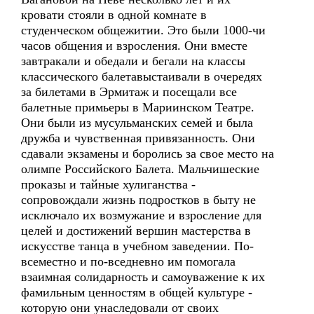
кровати стояли в одной комнате в
студенческом общежитии. Это были 1000-чи
часов общения и взросления. Они вместе
завтракали и обедали и бегали на классы
классического балетавыстаивали в очередях
за билетами в Эрмитаж и посещали все
балетные примьеры в Мариинском Театре.
Они были из мусульманских семей и была
дружба и чувственная привязанность. Они
сдавали экзамены и боролись за свое место на
олимпе Российского Балета. Мальчишеские
проказы и тайные хулиганства -
сопровождали жизнь подростков в быту не
исключало их возмужание и взросление для
целей и достижений вершин мастерства в
искусстве танца в учебном заведении. По-
всеместно и по-вседневно им помогала
взаимная солидарность и самоуважение к их
фамильным ценностям в общей культуре -
которую они унаследовали от своих