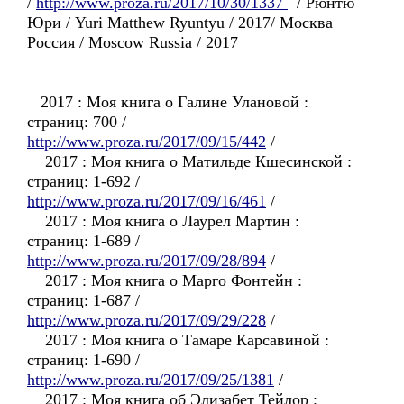
/
http://www.proza.ru/2017/10/30/1337
/ Рюнтю
Юри / Yuri Matthew Ryuntyu / 2017/ Москва
Россия / Moscow Russia / 2017
2017 : Моя книга о Галине Улановой :
страниц: 700 /
http://www.proza.ru/2017/09/15/442
/
2017 : Моя книга о Матильде Кшесинской :
страниц: 1-692 /
http://www.proza.ru/2017/09/16/461
/
2017 : Моя книга о Лаурел Мартин :
страниц: 1-689 /
http://www.proza.ru/2017/09/28/894
/
2017 : Моя книга о Марго Фонтейн :
страниц: 1-687 /
http://www.proza.ru/2017/09/29/228
/
2017 : Моя книга о Тамаре Карсавиной :
страниц: 1-690 /
http://www.proza.ru/2017/09/25/1381
/
2017 : Моя книга об Элизабет Тейлор :