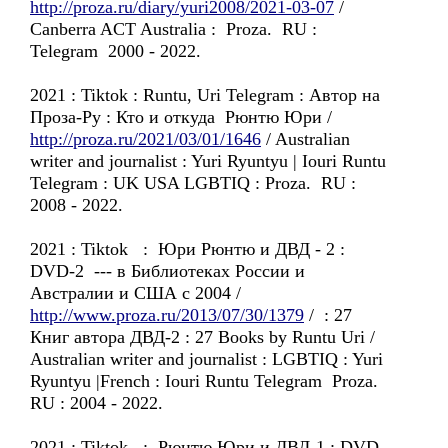
http://proza.ru/diary/yuri2008/2021-03-07
/
Canberra ACT Australia : Proza. RU :
Telegram 2000 - 2022.
2021 : Tiktok : Runtu, Uri Telegram : Автор на
Проза-Ру : Кто и откуда Рюнтю Юри /
http://proza.ru/2021/03/01/1646
/ Australian
writer and journalist : Yuri Ryuntyu | Iouri Runtu
Telegram : UK USA LGBTIQ : Proza. RU :
2008 - 2022.
2021 : Tiktok : Юри Рюнтю и ДВД - 2 :
DVD-2 --- в Библиотеках России и
Австралии и США с 2004 /
http://www.proza.ru/2013/07/30/1379
/ : 27
Книг автора ДВД-2 : 27 Books by Runtu Uri /
Australian writer and journalist : LGBTIQ : Yuri
Ryuntyu |French : Iouri Runtu Telegram Proza.
RU : 2004 - 2022.
2021 : Tiktok : Рюнтю Юри и ДВД-1 : DVD-