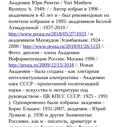
Академик Юри Рюнтю / Yuri Matthew
Ryuntyu: b. 1949: / : Автор избран в 1996 -
академиком в 45 лет и - был рекомендован на
почетное избрание в 1995: академиком Беллой
Ахмадулиной : 1937-2010 /
http://www.proza.ru/2018/05/27/1033
/ и
академиком Махмудом Эсамбаевым: 1924 -
2000 /
http://www.proza.ru/2018/01/26/1133
/.
Фото: диплом - члена Академии
Информатизации России: Москва 1996 /
http://proza.ru/2009/12/15/1018
/. Новая
Академия - была создана - как элитарная
интеллектуальная альтернатива - Академии
наук СССР - пропитанной политизацией
науки - искусства и литературы под
руководством - ЦК КПСС СССР: 1925 - 1991
). Одновременно были избраны: академик -
Борис Ельцин: 1931-2007, академик - Юрий
Лужков: р. 1936 и другие Знаменитые
Россияне, как и - писатель, драматург и