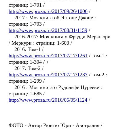
страниц: 1-701 /
http://www.proza.ru/2017/09/26/1006
/
2017 : Моя книга об Элтоне Джоне :
страниц: 1-703 /
http://www.proza.ru/2017/08/31/1159
/
2016-2017: Моя книга о Фрэдди Меркьюри
/ Меркури : страниц: 1-603 /
2016: Том-1 /
http://www.proza.ru/2017/07/17/1261
/ том-1 :
страниц: 1-304 / +
2017: Том-2 /
http://www.proza.ru/2017/07/17/1237
/ том-2 :
страниц: 1-299 /
2016 : Моя книга о Рудольфе Нурееве :
страниц: 1-685 /
http://www.proza.ru/2016/05/05/1124
/
ФОТО - Автор Рюнтю Юри - Австралия /