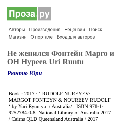
Авторы
Произведения
Рецензии
Поиск
Магазин
О портале
Вход для авторов
Не женился Фонтейн Марго и
OH Нуреев Uri Runtu
Рюнтю Юри
Book : 2017 : ‘ RUDOLF NUREYEV:
MARGOT FONTEYN & NOUREEV RUDOLF
‘ by Yuri Ryuntyu / Australia/ ISBN 978-1-
9252784-0-8 National Library of Australia 2017
/ Cairns QLD Queensland Australia / 2017