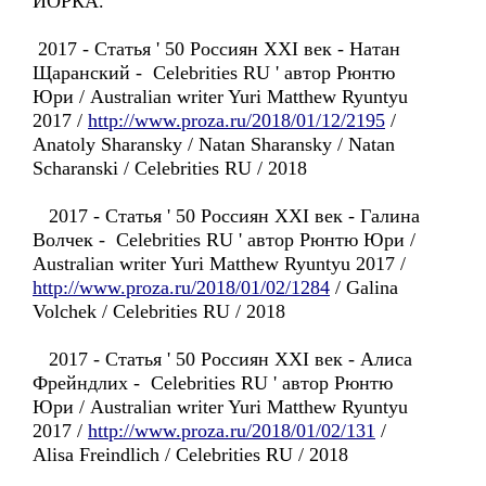
ЙОРКА.
2017 - Статья ' 50 Россиян XXI век - Натан
Щаранский - Celebrities RU ' автор Рюнтю
Юри / Australian writer Yuri Matthew Ryuntyu
2017 /
http://www.proza.ru/2018/01/12/2195
/
Anatoly Sharansky / Natan Sharansky / Natan
Scharanski / Celebrities RU / 2018
2017 - Статья ' 50 Россиян XXI век - Галина
Волчек - Celebrities RU ' автор Рюнтю Юри /
Australian writer Yuri Matthew Ryuntyu 2017 /
http://www.proza.ru/2018/01/02/1284
/ Galina
Volchek / Celebrities RU / 2018
2017 - Статья ' 50 Россиян XXI век - Алиса
Фрейндлих - Celebrities RU ' автор Рюнтю
Юри / Australian writer Yuri Matthew Ryuntyu
2017 /
http://www.proza.ru/2018/01/02/131
/
Alisa Freindlich / Celebrities RU / 2018