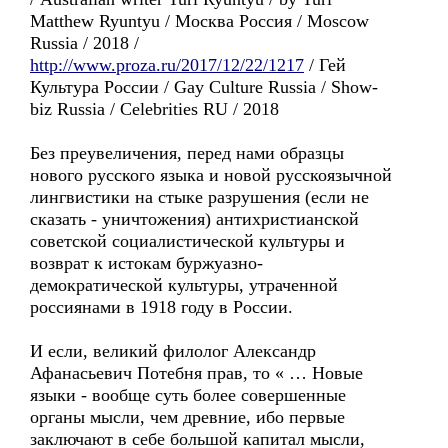
Matthew Ryuntyu / Москва Россия / Moscow
Russia / 2018 /
http://www.proza.ru/2017/12/22/1217
/ Гей
Культура России / Gay Culture Russia / Show-
biz Russia / Celebrities RU / 2018
Без преувеличения, перед нами образцы
нового русского языка и новой русскоязычной
лингвистики на стыке разрушения (если не
сказать - уничтожения) антихристианской
советской социалистической культуры и
возврат к истокам буржуазно-
демократической культуры, утраченной
россиянами в 1918 году в России.
И если, великий филолог Александр
Афанасьевич Потебня прав, то « … Новые
языки - вообще суть более совершенные
органы мысли, чем древние, ибо первые
заключают в себе большой капитал мысли,