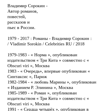
Владимир Сорокин -
Автор романов,
повестей,
рассказов и
пьес в России.
1979 - 2017 : Романы - Владимир Сорокин :
/ Vladimir Sorokin / Celebrities RU / 2018
1979-1983 - « Норма », опубликован
издательством « Три Кита » совместно с «
Obscuri viri », Москва
1983 - « Очередь», впервые опубликован «
Синтаксис », Париж
1982-1984 - « любовь Марины », опубликован
« Изданием Р. Элинина », Москва
1985-1989 - « Роман », опубликован
издательством « Три Кита » совместно с «
Obscuri viri », Москва
1991 - « Сердца четырёх », опубликован в