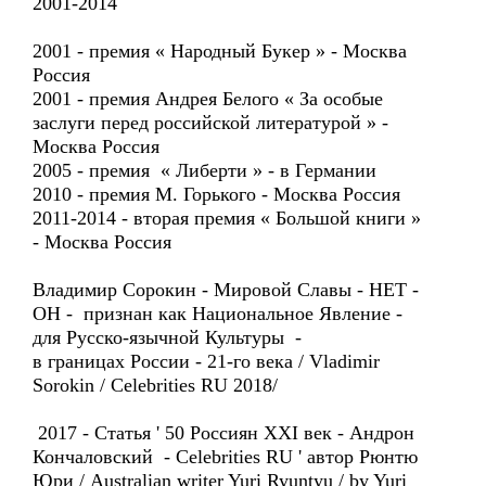
2001-2014
2001 - премия « Народный Букер » - Москва
Россия
2001 - премия Андрея Белого « За особые
заслуги перед российской литературой » -
Москва Россия
2005 - премия « Либерти » - в Германии
2010 - премия М. Горького - Москва Россия
2011-2014 - вторая премия « Большой книги »
- Москва Россия
Владимир Сорокин - Мировой Славы - НЕТ -
ОН - признан как Национальное Явление -
для Русско-язычной Культуры -
в границах России - 21-го века / Vladimir
Sorokin / Celebrities RU 2018/
2017 - Статья ' 50 Россиян XXI век - Андрон
Кончаловский - Celebrities RU ' автор Рюнтю
Юри / Australian writer Yuri Ryuntyu / by Yuri