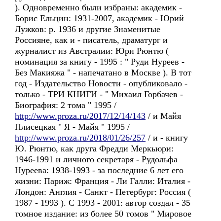
). Одновременно были избраны: академик -
Борис Ельцин: 1931-2007, академик - Юрий
Лужков: р. 1936 и другие Знаменитые
Россияне, как и - писатель, драматург и
журналист из Австралии: Юри Рюнтю (
номинация за книгу - 1995 : " Руди Нуреев -
Без Макияжа " - напечатано в Москве ). В тот
год - Издательство Новости - опубликовало -
только - ТРИ КНИГИ - " Михаил Горбачев -
Биография: 2 тома " 1995 /
http://www.proza.ru/2017/12/14/143
/ и Майя
Плисецкая " Я - Майя " 1995 /
http://www.proza.ru/2018/01/26/257
/ и - книгу
Ю. Рюнтю, как друга Фредди Меркьюри:
1946-1991 и личного секретаря - Рудольфа
Нуреева: 1938-1993 - за последние 6 лет его
жизни: Париж: Франция - Ли Галли: Италия -
Лондон: Англия - Санкт - Петербург: Россия (
1987 - 1993 ). С 1993 - 2001: автор создал - 35
томное издание: из более 50 томов " Мировое