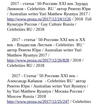
2017 - статья ' 50-Россиян XXI век Эдуард
Лимонов - Celebrities RU ' автор Рюнтю Юри
/ Australian writer Yuri Matthew Ryuntyu 2017 /
http://www.proza.ru/2017/12/24/1126
/ 2018 Гей
Культура России / Gay Culture Russia /
Celebrities RU / 2018
2017 - статья ' 50-Россиян XXI век и XX
век - Владислав Листьев - Celebrities RU '
автор Рюнтю Юри / Australian writer Yuri
Matthew Ryuntyu 2017 /
http://www.proza.ru/2017/12/26/828
/ 2018 /
Celebrities RU / 2018
2017 - Статья ' 50 Россиян XXI век -
Александр Кабаков - Celebrities RU ' автор
Рюнтю Юри / Australian writer Yuri Ryuntyu /
by Yuri Matthew Ryuntyu / Москва Россия /
Moscow Russia / 2018
http://www.proza.ru/2017/12/25/247
/ Celebrities