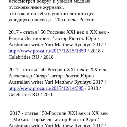
я посмотрел вокруг и увидел модные
русскоязычные журналы,
что взяли на себя функции летописцев
ушедщего навсегда - 20-го века России.
2017 - статья ' 50 Россиян XXI век и XX век -
Рената Литвинова ' автор Рюнтю Юри /
Australian writer Yuri Matthew Ryuntyu 2017 /
http://www.proza.ru/2017/12/15/1359
/ 2018 /
Celebrities RU / 2018
2017 - статья ' 50-Россиян XXI век и XX век -
Александр Скляр ' автор Рюнтю Юри /
Australian writer Yuri Matthew Ryuntyu 2017 /
http://www.proza.ru/2017/12/14/395
/ 2018 /
Celebrities RU / 2018
2017 - статья ' 50-Россиян XXI век и XX век
- Михаил Горбачев ' автор Рюнтю Юри /
Australian writer Yuri Matthew Ryuntyu 2017 /