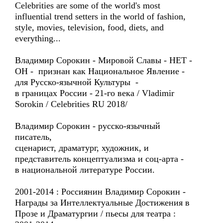
Celebrities are some of the world's most
influential trend setters in the world of fashion,
style, movies, television, food, diets, and
everything...
Владимир Сорокин - Мировой Славы - НЕТ -
ОН - признан как Национальное Явление -
для Русско-язычной Культуры -
в границах России - 21-го века / Vladimir
Sorokin / Celebrities RU 2018/
Владимир Сорокин - русско-язычный
писатель,
сценарист, драматург, художник, и
представитель концептуализма и соц-арта -
в национальной литературе России.
2001-2014 : Россиянин Владимир Сорокин -
Награды за Интеллектуальные Достижения в
Прозе и Драматургии / пьесы для театра :