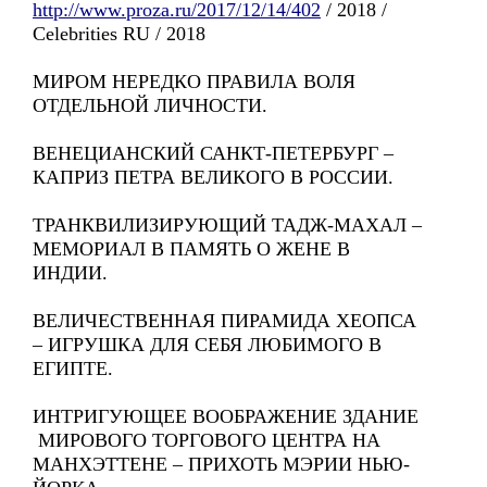
http://www.proza.ru/2017/12/14/402
/ 2018 /
Celebrities RU / 2018
МИРОМ НЕРЕДКО ПРАВИЛА ВОЛЯ
ОТДЕЛЬНОЙ ЛИЧНОСТИ.
ВЕНЕЦИАНСКИЙ САНКТ-ПЕТЕРБУРГ –
КАПРИЗ ПЕТРА ВЕЛИКОГО В РОССИИ.
ТРАНКВИЛИЗИРУЮЩИЙ ТАДЖ-МАХАЛ –
МЕМОРИАЛ В ПАМЯТЬ О ЖЕНЕ В
ИНДИИ.
ВЕЛИЧЕСТВЕННАЯ ПИРАМИДА ХЕОПСА
– ИГРУШКА ДЛЯ СЕБЯ ЛЮБИМОГО В
ЕГИПТЕ.
ИНТРИГУЮЩЕЕ ВООБРАЖЕНИЕ ЗДАНИЕ
МИРОВОГО ТОРГОВОГО ЦЕНТРА НА
МАНХЭТТЕНЕ – ПРИХОТЬ МЭРИИ НЬЮ-