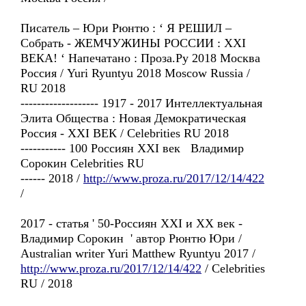
Писатель – Юри Рюнтю : ‘ Я РЕШИЛ –
Собрать - ЖЕМЧУЖИНЫ РОССИИ : XXI
ВЕКА! ‘ Напечатано : Проза.Ру 2018 Москва
Россия / Yuri Ryuntyu 2018 Moscow Russia /
RU 2018
------------------- 1917 - 2017 Интеллектуальная
Элита Общества : Новая Демократическая
Россия - XXI ВЕК / Celebrities RU 2018
----------- 100 Россиян XXI век Владимир
Сорокин Celebrities RU
------ 2018 /
http://www.proza.ru/2017/12/14/422
/
2017 - статья ' 50-Россиян XXI и XX век -
Владимир Сорокин ' автор Рюнтю Юри /
Australian writer Yuri Matthew Ryuntyu 2017 /
http://www.proza.ru/2017/12/14/422
/ Celebrities
RU / 2018