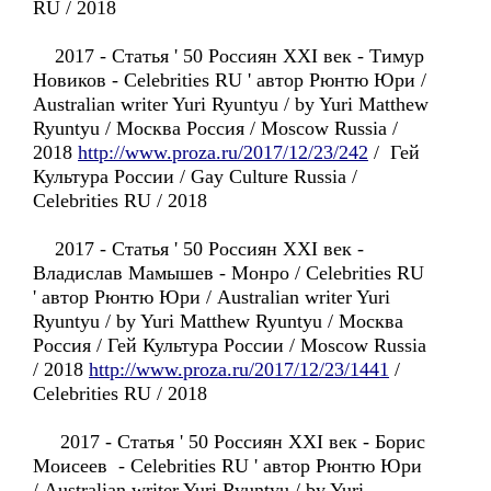
RU / 2018
2017 - Статья ' 50 Россиян XXI век - Тимур
Новиков - Celebrities RU ' автор Рюнтю Юри /
Australian writer Yuri Ryuntyu / by Yuri Matthew
Ryuntyu / Москва Россия / Moscow Russia /
2018
http://www.proza.ru/2017/12/23/242
/ Гей
Культура России / Gay Culture Russia /
Celebrities RU / 2018
2017 - Статья ' 50 Россиян XXI век -
Владислав Мамышев - Монро / Celebrities RU
' автор Рюнтю Юри / Australian writer Yuri
Ryuntyu / by Yuri Matthew Ryuntyu / Москва
Россия / Гей Культура России / Moscow Russia
/ 2018
http://www.proza.ru/2017/12/23/1441
/
Celebrities RU / 2018
2017 - Статья ' 50 Россиян XXI век - Борис
Моисеев - Celebrities RU ' автор Рюнтю Юри
/ Australian writer Yuri Ryuntyu / by Yuri