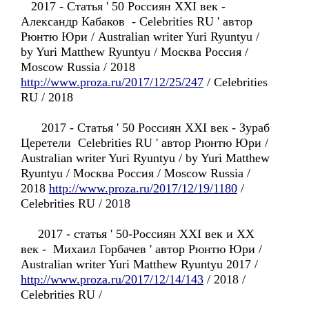
2017 - Статья ' 50 Россиян XXI век -
Александр Кабаков - Celebrities RU ' автор
Рюнтю Юри / Australian writer Yuri Ryuntyu /
by Yuri Matthew Ryuntyu / Москва Россия /
Moscow Russia / 2018
http://www.proza.ru/2017/12/25/247
/ Celebrities
RU / 2018
2017 - Статья ' 50 Россиян XXI век - Зураб
Церетели Celebrities RU ' автор Рюнтю Юри /
Australian writer Yuri Ryuntyu / by Yuri Matthew
Ryuntyu / Москва Россия / Moscow Russia /
2018
http://www.proza.ru/2017/12/19/1180
/
Celebrities RU / 2018
2017 - статья ' 50-Россиян XXI век и XX
век - Михаил Горбачев ' автор Рюнтю Юри /
Australian writer Yuri Matthew Ryuntyu 2017 /
http://www.proza.ru/2017/12/14/143
/ 2018 /
Celebrities RU /