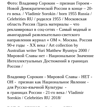
Фото: Владимир Сорокин – признан Героем -
Новой Демократической России в конце – 20-
го века. / Vladimir Sorokin / born 1955 Russia /
Celebrities RU / родился 1955 / Московская
область Россия /Здесь материалы – что
рекламировал в соц-сетях - Самый модный и
авангардный развлекательно-светского
направления журнал « ОМ ». Москва. Россия
90-е годы - XX века / Art collection by
Australian writer Yuri Matthew Ryuntyu 2000 /
Мировой Славы нет - Национальное Значение
Интеллектуальных Достижений в границах
России /
Владимир Сорокин - Мировой Славы - НЕТ -
ОН - признан как Национальное Явление -
для Русско-язычной Культуры -
в границах России - 21-го века / Vladimir
Sorokin / Celebrities RU 2018/