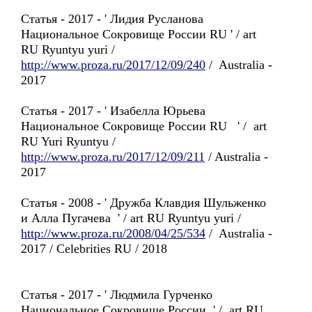
Статья - 2017 - ' Лидия Русланова
Национальное Сокровище России RU ' / art
RU Ryuntyu yuri /
http://www.proza.ru/2017/12/09/240
/ Australia -
2017
Статья - 2017 - ' Изабелла Юрьева
Национальное Сокровище России RU ' / art
RU Yuri Ryuntyu /
http://www.proza.ru/2017/12/09/211
/ Australia -
2017
Статья - 2008 - ' Дружба Клавдия Шульженко
и Алла Пугачева ' / art RU Ryuntyu yuri /
http://www.proza.ru/2008/04/25/534
/ Australia -
2017 / Celebrities RU / 2018
Статья - 2017 - ' Людмила Гурченко
Национальное Сокровище России ' / art RU