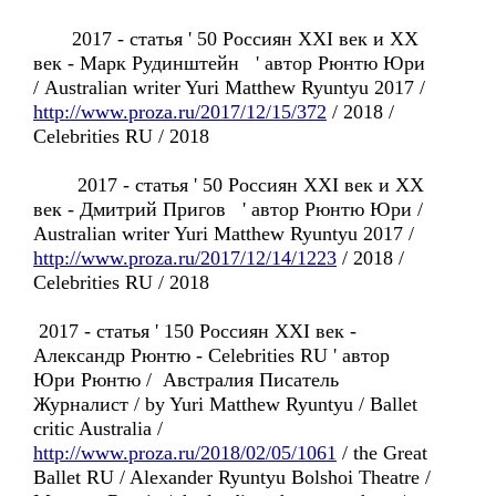
2017 - статья ' 50 Россиян XXI век и XX
век - Марк Рудинштейн ' автор Рюнтю Юри
/ Australian writer Yuri Matthew Ryuntyu 2017 /
http://www.proza.ru/2017/12/15/372
/ 2018 /
Celebrities RU / 2018
2017 - статья ' 50 Россиян XXI век и XX
век - Дмитрий Пригов ' автор Рюнтю Юри /
Australian writer Yuri Matthew Ryuntyu 2017 /
http://www.proza.ru/2017/12/14/1223
/ 2018 /
Celebrities RU / 2018
2017 - статья ' 150 Россиян XXI век -
Александр Рюнтю - Celebrities RU ' автор
Юри Рюнтю / Австралия Писатель
Журналист / by Yuri Matthew Ryuntyu / Ballet
critic Australia /
http://www.proza.ru/2018/02/05/1061
/ the Great
Ballet RU / Alexander Ryuntyu Bolshoi Theatre /