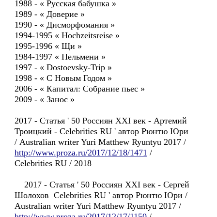
1988 - « Русская бабушка »
1989 - « Доверие »
1990 - « Дисморфомания »
1994-1995 « Hochzeitsreise »
1995-1996 « Щи »
1984-1997 « Пельмени »
1997 - « Dostoevsky-Trip »
1998 - « С Новым Годом »
2006 - « Капитал: Собрание пьес »
2009 - « Занос »
2017 - Статья ' 50 Россиян XXI век - Артемий
Троицкий - Celebrities RU ' автор Рюнтю Юри
/ Australian writer Yuri Matthew Ryuntyu 2017 /
http://www.proza.ru/2017/12/18/1471
/
Celebrities RU / 2018
2017 - Статья ' 50 Россиян XXI век - Сергей
Шолохов Celebrities RU ' автор Рюнтю Юри /
Australian writer Yuri Matthew Ryuntyu 2017 /
http://www.proza.ru/2017/12/17/1150
/