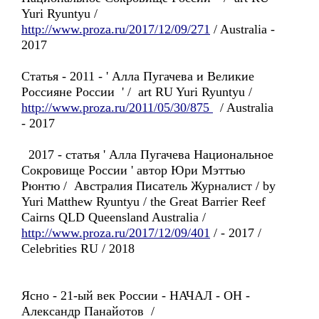
Yuri Ryuntyu /
http://www.proza.ru/2017/12/09/271
/ Australia -
2017
Статья - 2011 - ' Алла Пугачева и Великие
Россияне России ' / art RU Yuri Ryuntyu /
http://www.proza.ru/2011/05/30/875
/ Australia
- 2017
2017 - статья ' Алла Пугачева Национальное
Сокровище России ' автор Юри Мэттью
Рюнтю / Австралия Писатель Журналист / by
Yuri Matthew Ryuntyu / the Great Barrier Reef
Cairns QLD Queensland Australia /
http://www.proza.ru/2017/12/09/401
/ - 2017 /
Celebrities RU / 2018
Ясно - 21-ый век России - НАЧАЛ - ОН -
Александр Панайотов /