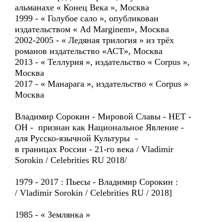
альманахе « Конец Века », Москва
1999 - « Голубое сало », опубликован
издательством « Ad Marginem», Москва
2002-2005 - « Ледяная трилогия » из трёх
романов издательство «АСТ», Москва
2013 - « Теллурия », издательство « Corpus »,
Москва
2017 - « Манарага », издательство « Corpus »
Москва
Владимир Сорокин - Мировой Славы - НЕТ -
ОН - признан как Национальное Явление -
для Русско-язычной Культуры -
в границах России - 21-го века / Vladimir
Sorokin / Celebrities RU 2018/
1979 - 2017 : Пьесы - Владимир Сорокин :
/ Vladimir Sorokin / Celebrities RU / 2018]
1985 - « Землянка »