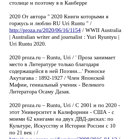
столице и поэтому я в Канберре
2020 От автора " 2020 Книги которыми я
горжусь и люблю RU Uri Runtu " /
http://proza.ru/2020/06/16/1154
/ WWII Australia
| Australian writer and journalist : Yuri Ryuntyu |
Uri Runtu 2020.
2020 proza.ru – Runtu, Uri / ' Проза занимает
место в Литературе только благодаря
содержащейся в ней Поэзии...' Рюноске
Акутагава : 1892-1927 / Член Японской
Мафии, гениальный ученик - Великого
Литератора Осаму Дазая.
2020 proza.ru – Runtu, Uri / C 2001 и по 2020 -
этот Университет в Калифорнии - США - с
моими 62 книгами на двух ДВД-дисках: по
Культуре, Искусству и Истории России с 10
по 21 век : /