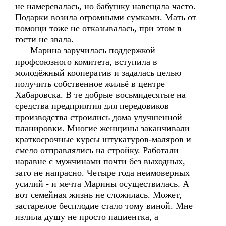
не намеревалась, но бабушку навещала часто.
Подарки возила огромными сумками. Мать от
помощи тоже не отказывалась, при этом в
гости не звала.
Марина заручилась поддержкой
профсоюзного комитета, вступила в
молодёжный кооператив и задалась целью
получить собственное жильё в центре
Хабаровска. В те добрые восьмидесятые на
средства предприятия для передовиков
производства строились дома улучшенной
планировки. Многие женщины заканчивали
краткосрочные курсы штукатуров-маляров и
смело отправлялись на стройку. Работали
наравне с мужчинами почти без выходных,
зато не напрасно. Четыре года неимоверных
усилий - и мечта Марины осуществилась. А
вот семейная жизнь не сложилась. Может,
застарелое бесплодие стало тому виной. Мне
излила душу не просто пациентка, а