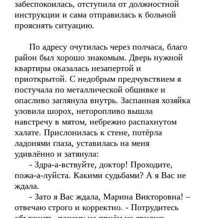
забеспокоилась, отступила от должностной
инструкции и сама отправилась к больной
прояснять ситуацию.
По адресу очутилась через полчаса, благо
район был хорошо знакомым. Дверь нужной
квартиры оказалась незапертой и
приоткрытой. С недобрым предчувствием я
постучала по металлической обшивке и
опасливо заглянула внутрь. Заспанная хозяйка
уловила шорох, неторопливо вышла
навстречу в мятом, небрежно распахнутом
халате. Прислонилась к стене, потёрла
ладонями глаза, уставилась на меня
удивлённо и затянула:
- Здра-а-вствуйте, доктор! Проходите,
пожа-а-луйста. Какими судьбами? А я Вас не
ждала.
- Зато я Вас ждала, Марина Викторовна! –
отвечаю строго и корректно. - Потрудитесь