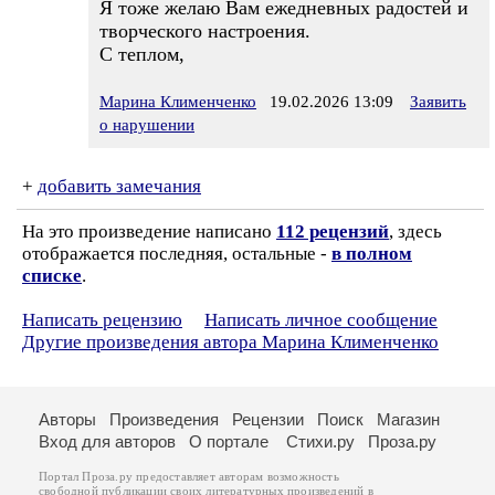
Я тоже желаю Вам ежедневных радостей и
творческого настроения.
С теплом,
Марина Клименченко
19.02.2026 13:09
Заявить
о нарушении
+
добавить замечания
На это произведение написано
112 рецензий
, здесь
отображается последняя, остальные -
в полном
списке
.
Написать рецензию
Написать личное сообщение
Другие произведения автора Марина Клименченко
Авторы
Произведения
Рецензии
Поиск
Магазин
Вход для авторов
О портале
Стихи.ру
Проза.ру
Портал Проза.ру предоставляет авторам возможность
свободной публикации своих литературных произведений в