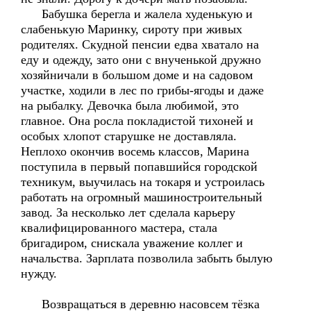
Бабушка берегла и жалела худенькую и
слабенькую Маринку, сироту при живых
родителях. Скудной пенсии едва хватало на
еду и одежду, зато они с внученькой дружно
хозяйничали в большом доме и на садовом
участке, ходили в лес по грибы-ягоды и даже
на рыбалку. Девочка была любимой, это
главное. Она росла покладистой тихоней и
особых хлопот старушке не доставляла.
Неплохо окончив восемь классов, Марина
поступила в первый попавшийся городской
техникум, выучилась на токаря и устроилась
работать на огромный машиностроительный
завод. За несколько лет сделала карьеру
квалифицированного мастера, стала
бригадиром, снискала уважение коллег и
начальства. Зарплата позволила забыть былую
нужду.
Возвращаться в деревню насовсем тёзка