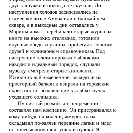
друг к дружке и никогда не скучали. До
наступления холодов засиживались на
скамеечке возле Амура или в ближайшем
сквере, а в выходные дни оставались у
Марины дома - перебирали старые журналы,
книги на высоких стеллажах, готовили
вкусные обеды и ужины, прибегая к советам
друзей и кулинарным справочникам. Под
настроение пекли пирожки с яблоками,
наводили идеальный порядок, слушали
музыку, смотрели старые киноленты.
Исполнив всё намеченное, выходили на
просторный балкон и взирали на городские
окрестности, розовеющие в слабых лучах
уходящего солнышка.
Пушистый рыжий кот непременно
составлял нам компанию. Он пристраивался к
кому-нибудь на колени, жмурил глаза,
складывал по-заячьи передние лапки и млел
от почёсывания шеи, ушек и пузика. Я