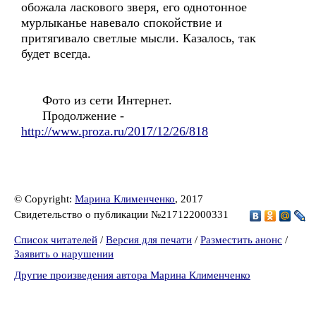
обожала ласкового зверя, его однотонное
мурлыканье навевало спокойствие и
притягивало светлые мысли. Казалось, так
будет всегда.
Фото из сети Интернет.
Продолжение -
http://www.proza.ru/2017/12/26/818
© Copyright:
Марина Клименченко
, 2017
Свидетельство о публикации №217122000331
Список читателей
/
Версия для печати
/
Разместить анонс
/
Заявить о нарушении
Другие произведения автора Марина Клименченко