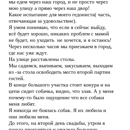
мы едем через наш город, и не просто через
мою улицу а прямо через наш двор!
Какое испытание для моего гедониста( часть,
отвечающая за удовольствие).
Я умом понимаю, что если я сейчас выйду,
всё будет хорошо, никаких проблем с мамой
не будет, но уходить не хочется, и я остаюсь!
Через несколько часов мы приезжаем в город,
где нас уже ждут.
На улице расставлены столы.
Мы садимся, выпиваем, закусываем, выходим
из -за стола освободить место второй партии
гостей.
В конце большого участка стоит конура и на
цепи сидит собачка, видно, что злая. А у меня
почему-то было ощущение что все собаки
меня любят.
Я никогда не боялась собак. Я их любила и
они любили меня.
До этого, на второй день свадьбы, утром я
пошла прогуляться и увидела большую