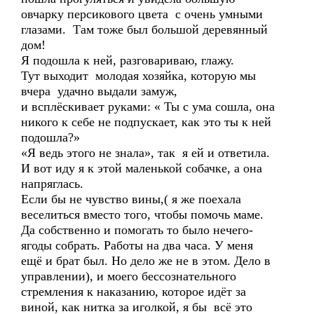
овчарку персикового цвета с очень умными
глазами. Там тоже был большой деревянный
дом!
Я подошла к ней, разговариваю, глажу.
Тут выходит молодая хозяйка, которую мы
вчера удачно выдали замуж,
и всплёскивает руками: « Ты с ума сошла, она
никого к себе не подпускает, как это ты к ней
подошла?»
«Я ведь этого не знала», так я ей и ответила.
И вот иду я к этой маленькой собачке, а она
напряглась.
Если бы не чувство вины,( я же поехала
веселиться вместо того, чтобы помочь маме.
Да собственно и помогать то было нечего-
ягоды собрать. Работы на два часа. У меня
ещё и брат был. Но дело же не в этом. Дело в
управлении), и моего бессознательного
стремления к наказанию, которое идёт за
виной, как нитка за иголкой, я бы всё это