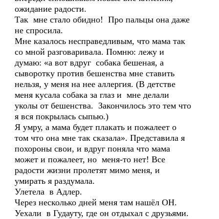
ожидание радости.
Так мне стало обидно! Про пальцы она даже
не спросила.
Мне казалось несправедливым, что мама так
со мной разговаривала. Помню: лежу и
думаю: «а вот вдруг собака бешеная, а
сыворотку против бешенства мне ставить
нельзя, у меня на нее аллергия. (В детстве
меня кусала собака за глаз и мне делали
уколы от бешенства. Закончилось это тем что
я вся покрылась сыпью.)
Я умру, а мама будет плакать и пожалеет о
том что она мне так сказала». Представила я
похороны свои, и вдруг поняла что мама
может и пожалеет, но меня-то нет! Все
радости жизни пролетят мимо меня, и
умирать я раздумала.
Улетела в Адлер.
Через несколько дней меня там нашёл ОН.
Уехали в Гудауту, где он отдыхал с друзьями.