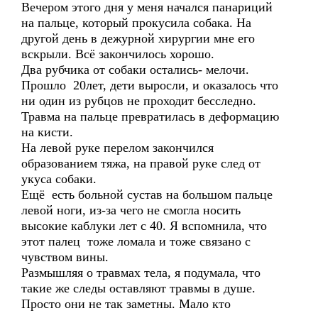
Вечером этого дня у меня начался панариций
на пальце, который прокусила собака. На
другой день в дежурной хирургии мне его
вскрыли. Всё закончилось хорошо.
Два рубчика от собаки остались- мелочи.
Прошло 20лет, дети выросли, и оказалось что
ни один из рубцов не проходит бесследно.
Травма на пальце превратилась в деформацию
на кисти.
На левой руке перелом закончился
образованием тяжа, на правой руке след от
укуса собаки.
Ещё есть больной сустав на большом пальце
левой ноги, из-за чего не смогла носить
высокие каблуки лет с 40. Я вспомнила, что
этот палец тоже ломала и тоже связано с
чувством вины.
Размышляя о травмах тела, я подумала, что
такие же следы оставляют травмы в душе.
Просто они не так заметны. Мало кто