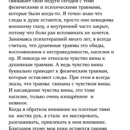
связывает свои недуги сегодня с теми
физическими и психическими травмами,
которые были когда-то. Я точно знаю что
следы в душе остаются, просто они невидимы
внешнему глазу, а внутренний часто закрыт,
потому что боли ран вспоминать не хочется.
Занимаясь психотерапией много лет, я всегда
считала, что душевные травмы это обиды,
воспоминания о несправедливости, насилии и
пр. И никогда не относила чувство вины к
душевным травмам. А ведь чувство вины
буквально приводит к физическим травмам,
которые оставляют следы. При этом я всегда
знала, что травмы связаны с чувством вины.
И насаждение чувства вины, это тоже
насилие, только очень изощрённое и
неявное.
Когда я обратила внимание на плотные тяжи
на кистях рук, я стала их массировать,
разглаживать, привлекать к ним внимание.
Благодаря этому мои руки остаются такими