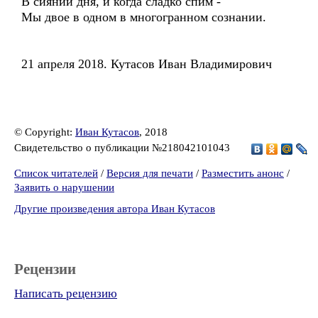
В сиянии дня, и когда сладко спим -
Мы двое в одном в многогранном сознании.
21 апреля 2018. Кутасов Иван Владимирович
© Copyright:
Иван Кутасов
, 2018
Свидетельство о публикации №218042101043
Список читателей
/
Версия для печати
/
Разместить анонс
/
Заявить о нарушении
Другие произведения автора Иван Кутасов
Рецензии
Написать рецензию