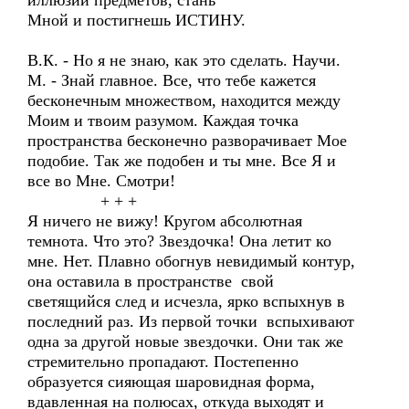
иллюзии предметов, стань
Мной и постигнешь ИСТИНУ.
В.К. - Но я не знаю, как это сделать. Научи.
М. - Знай главное. Все, что тебе кажется
бесконечным множеством, находится между
Моим и твоим разумом. Каждая точка
пространства бесконечно разворачивает Мое
подобие. Так же подобен и ты мне. Все Я и
все во Мне. Смотри!
+ + +
Я ничего не вижу! Кругом абсолютная
темнота. Что это? Звездочка! Она летит ко
мне. Нет. Плавно обогнув невидимый контур,
она оставила в пространстве свой
светящийся след и исчезла, ярко вспыхнув в
последний раз. Из первой точки вспыхивают
одна за другой новые звездочки. Они так же
стремительно пропадают. Постепенно
образуется сияющая шаровидная форма,
вдавленная на полюсах, откуда выходят и