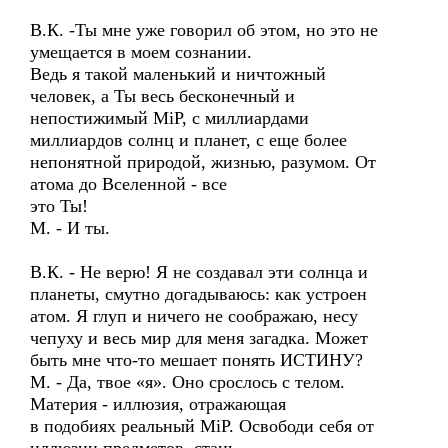
В.К. -Ты мне уже говорил об этом, но это не
умещается в моем сознании.
Ведь я такой маленький и ничтожный
человек, а Ты весь бесконечный и
непостижимый МiР, с миллиардами
миллиардов солнц и планет, с еще более
непонятной природой, жизнью, разумом. От
атома до Вселенной - все
это Ты!
М. - И ты.
В.К. - Не верю! Я не создавал эти солнца и
планеты, смутно догадываюсь: как устроен
атом. Я глуп и ничего не соображаю, несу
чепуху и весь мир для меня загадка. Может
быть мне что-то мешает понять ИСТИНУ?
М. - Да, твое «я». Оно срослось с телом.
Материя - иллюзия, отражающая
в подобиях реальный МiР. Освободи себя от