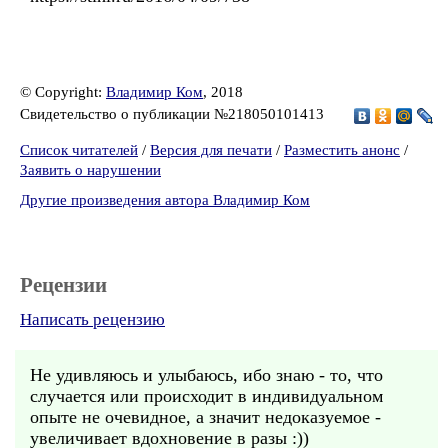
© Copyright:
Владимир Ком
, 2018
Свидетельство о публикации №218050101413
Список читателей
/
Версия для печати
/
Разместить анонс
/
Заявить о нарушении
Другие произведения автора Владимир Ком
Рецензии
Написать рецензию
Не удивляюсь и улыбаюсь, ибо знаю - то, что
случается или происходит в индивидуальном
опыте не очевидное, а значит недоказуемое -
увеличивает вдохновение в разы :))