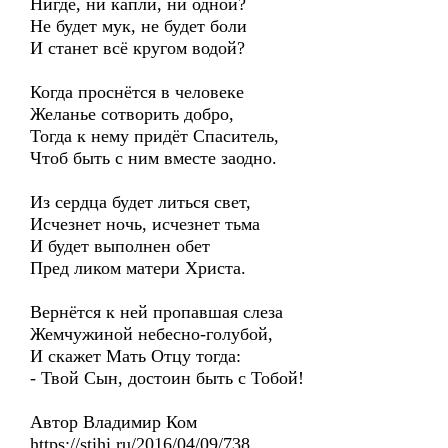
Нигде, ни капли, ни одной?
Не будет мук, не будет боли
И станет всё кругом водой?
Когда проснётся в человеке
Желанье сотворить добро,
Тогда к нему придёт Спаситель,
Чтоб быть с ним вместе заодно.
Из сердца будет литься свет,
Исчезнет ночь, исчезнет тьма
И будет выполнен обет
Пред ликом матери Христа.
Вернётся к ней пропавшая слеза
Жемчужиной небесно-голубой,
И скажет Мать Отцу тогда:
- Твой Сын, достоин быть с Тобой!
Автор Владимир Ком
https://stihi.ru/2016/04/09/738