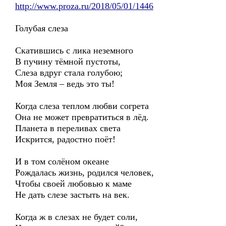
http://www.proza.ru/2018/05/01/1446
Голубая слеза
Скатившись с лика неземного
В пучину тёмной пустоты,
Слеза вдруг стала голубою;
Моя Земля – ведь это ты!
Когда слеза теплом любви согрета
Она не может превратиться в лёд.
Планета в переливах света
Искрится, радостно поёт!
И в том солёном океане
Рождалась жизнь, родился человек,
Чтобы своей любовью к маме
Не дать слезе застыть на век.
Когда ж в слезах не будет соли,