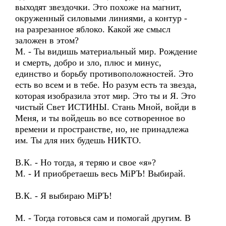
выходят звездочки. Это похоже на магнит,
окруженный силовыми линиями, а контур -
на разрезанное яблоко. Какой же смысл
заложен в этом?
М. - Ты видишь материальный мир. Рождение
и смерть, добро и зло, плюс и минус,
единство и борьбу противоположностей. Это
есть во всем и в тебе. Но разум есть та звезда,
которая изобразила этот мир. Это ты и Я. Это
чистый Свет ИСТИНЫ. Стань Мной, войди в
Меня, и ты войдешь во все сотворенное во
времени и пространстве, но, не принадлежа
им. Ты для них будешь НИКТО.
В.К. - Но тогда, я теряю и свое «я»?
М. - И приобретаешь весь МiРЪ! Выбирай.
В.К. - Я выбираю МiРЪ!
М. - Тогда готовься сам и помогай другим. В