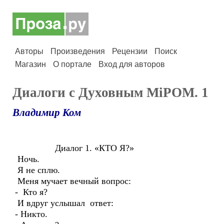
Авторы
Произведения
Рецензии
Поиск
Магазин
О портале
Вход для авторов
Диалоги с Духовным МiРОМ. 1
Владимир Ком
Диалог 1. «КТО Я?»
Ночь.
Я не сплю.
Меня мучает вечный вопрос:
- Кто я?
И вдруг услышал ответ:
- Никто.