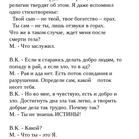
религии твердят об этом. Я даже вспомнил
одно стихотворенье:
Твой сын – не твой, твое богатство – прах.
Ты сам – не ты, лишь отзвуки в горах.
Что же в таком случае, ждет меня после
смерти тела?
М. - Что заслужил.
В.К. - Если я стараюсь делать добро людям, то
попаду в рай, а если зло, то в ад?
М. - Рая и ада нет. Есть поток созидания и
разрушения. Определи сам, какой поток
несет тебя.
В.К. - Но во мне, я чувствую, есть и добро и
зло. Достигнуть дна зла так легко, а творить
добрые дела так трудно. Почему так?
М. - Ты не знаешь ИСТИНЫ!
В.К. - Какой?
М. - Что ты - это Я.