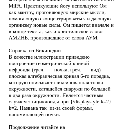
МiРА. Практикующие йогу используют Ом
как мантру, прогоняющую мирские мысли,
помогающую сконцентрироваться и дающую
организму новые силы. Ом пишется вначале и
в конце текста, как и христианское слово
АМИНЬ, произошедшее от слова АУМ.
Справка из Википедии.
В качестве иллюстрации приведено
построение геометрической кривой
нефроида (греч. — почка, греч. — вид) —
плоская алгебраическая кривая 6-го порядка,
которую описывает фиксированная точка
окружности, катящейся снаружи по большей
в два раза окружности. Является частным
случаем эпициклоиды при {\displaystyle k=2}
k=2. Названа так из-за своей формы,
напоминающей почки.
Продолжение читайте на