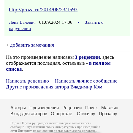
http://proza.ru/2014/06/23/1593
Лена Валевич
01.09.2024 17:06
•
Заявить о
нарушении
+
добавить замечания
На это произведение написаны
3 рецензии
, здесь
отображается последняя, остальные -
в полном
списке
.
Написать рецензию
Написать личное сообщение
Другие произведения автора Владимир Ком
Авторы
Произведения
Рецензии
Поиск
Магазин
Вход для авторов
О портале
Стихи.ру
Проза.ру
Портал Проза.ру предоставляет авторам возможность
свободной публикации своих литературных произведений в
сети Интернет на основании
пользовательского договора
.