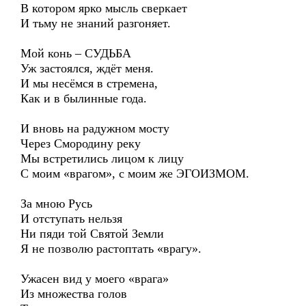
В котором ярко мысль сверкает
И тьму не знаний разгоняет.
Мой конь – СУДЬБА
Уж застоялся, ждёт меня.
И мы несёмся в стремена,
Как и в былинные года.
И вновь на радужном мосту
Через Смородину реку
Мы встретились лицом к лицу
С моим «врагом», с моим же ЭГОИЗМОМ.
За мною Русь
И отступать нельзя
Ни пяди той Святой Земли
Я не позволю растоптать «врагу».
Ужасен вид у моего «врага»
Из множества голов