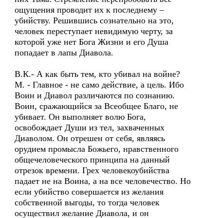
ощущения проводит их к последнему –
убийству. Решившись сознательно на это,
человек переступает невидимую черту, за
которой уже нет Бога Жизни и его Душа
попадает в лапы Диавола.
В.К.- А как быть тем, кто убивал на войне?
М. - Главное - не само действие, а цель. Ибо
Воин и Диавол различаются по сознанию.
Воин, сражающийся за Всеобщее Благо, не
убивает. Он выполняет волю Бога,
освобождает Души из тел, захваченных
Диаволом. Он отрешен от себя, являясь
орудием промысла Божьего, нравственного
общечеловеческого принципа на данный
отрезок времени. Грех человекоубийства
падает не на Воина, а на все человечество. Но
если убийство совершается из желания
собственной выгоды, то тогда человек
осуществил желание Диавола, и он