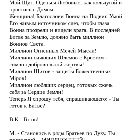
Мой Щит. Оденься Любовью, как кольчугой и
простись с Домом.
Женщина! Благослови Воина на Подвиг. Умой
Его живым источником слез, чтобы глаза
Воина прозрели и видели врага. В последней
Битве за Землю, должно быть миллион
Воинов Света.
Миллион Огненных Мечей Мысли!
Миллион сияющих Шлемов с Крестом -
символ добровольной жертвы!
Миллион Щитов - защиты Божественных
Мiров!
Миллион любящих сердец, готовых сжечь
себя за Сердце Земли!
Теперь Я спрошу тебя, спрашивающего: - Ты
готов к Битве?
В.К.- Готов!
М. - Становись в ряды Братьев по Духу. Ты