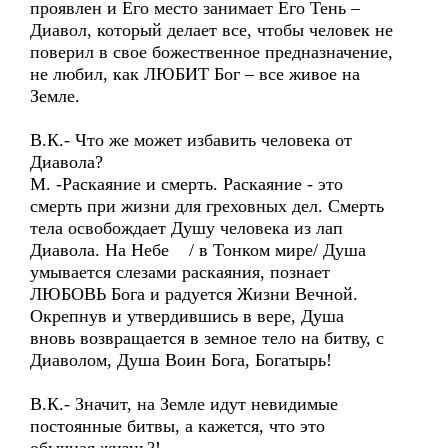
проявлен и Его место занимает Его Тень –
Диавол, который делает все, чтобы человек не
поверил в свое божественное предназначение,
не любил, как ЛЮБИТ Бог – все живое на
Земле.
В.К.- Что же может избавить человека от
Диавола?
М. -Раскаяние и смерть. Раскаяние - это
смерть при жизни для греховных дел. Смерть
тела освобождает Душу человека из лап
Диавола. На Небе / в Тонком мире/ Душа
умывается слезами раскаяния, познает
ЛЮБОВЬ Бога и радуется Жизни Вечной.
Окрепнув и утвердившись в вере, Душа
вновь возвращается в земное тело на битву, с
Диаволом, Душа Воин Бога, Богатырь!
В.К.- Значит, на Земле идут невидимые
постоянные битвы, а кажется, что это