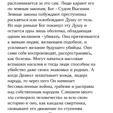
расплачивается за это сам. Люди карают его
по земным законам, Бог - Судом Высшим.
Земные законы побуждают преступника
раскаяться или освобождают Душу от тела.
Но еще раньше Бог покинул эту Душу и
остается одна лишь оболочка, обладающая
одним желанием - убивать. Она притягивается
к живым людям, желающим подобное, и
усиливает желание будущего убийцы. Они
сами себя воспроизводят, распространяясь,
как болезнь. Могут начаться массовые
вспышки насилия и тогда люди способны на
убийство даже своих знакомых и родных. А
когда Диавол захватывает вождя, лидера
народа, то через него Он начинает
бессмысленные войны, грабежи и расправы
над собственным народом. Слишком много
зла сотворило человечество за всю свою
историю и оно, как кандалы смертника,
сковывают его движение по ступеням