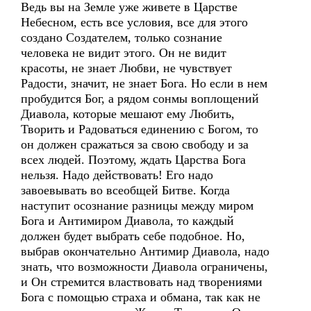
Ведь вы на Земле уже живете в Царстве
Небесном, есть все условия, все для этого
создано Создателем, только сознание
человека не видит этого. Он не видит
красоты, не знает Любви, не чувствует
Радости, значит, не знает Бога. Но если в нем
пробудится Бог, а рядом сонмы воплощений
Диавола, которые мешают ему Любить,
Творить и Радоваться единению с Богом, то
он должен сражаться за свою свободу и за
всех людей. Поэтому, ждать Царства Бога
нельзя. Надо действовать! Его надо
завоевывать во всеобщей Битве. Когда
наступит осознание разницы между миром
Бога и Антимиром Диавола, то каждый
должен будет выбрать себе подобное. Но,
выбрав окончательно Антимир Диавола, надо
знать, что возможности Диавола ограничены,
и Он стремится властвовать над творениями
Бога с помощью страха и обмана, так как не