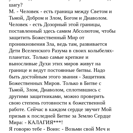
шагу?
М. - Человек - есть граница между Светом и
Тьмой, Добром и Злом, Богом и Диаволом.
Человек - есть Дозорный этой границы,
поставленный здесь самим Абсолютом, чтобы
защитить Божественный Мир от
проникновения Зла, ведь там, развивается
Дети Вселенского Разума в своих колыбелях-
планетах. Только самые крепкие и
выносливые Духи этих миров живут на
границе и ведут постоянные битвы. Надо
быть достойным этого звания - Защитник
Божественных Миров. Только в Битве с
Тьмой, Злом, Диаволом, сплотившись с
другими защитниками, можно проверить
свою степень готовности к божественной
работе. Сейчас в каждом сердце звучит Мой
призыв к последней Битве за Землю Сердце
Мира: - КАЛАГИЯ***!
Я говорю тебе - Воин: - Возьми свой Меч и