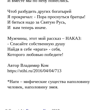
И вместе мы по небу понеслись.
Чтоб разбудить других богатырей
Я прокричал: - Пора проснуться братцы!
И биться надо за Святую Русь,
И вам теперь иначе.
Мужчины, этот мой рассказ – НАКАЗ:
- Спасайте собственную душу
Найдя в себе «врага» - себя,
Которого любовью победите!
Автор Владимир Ком
https://stihi.ru/2016/04/04/713
*Наги – мифические существа наполовину
человек, наполовину змея.