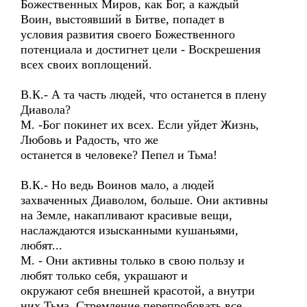
Божественных Миров, как Бог, а каждый
Воин, выстоявший в Битве, попадет в
условия развития своего Божественного
потенциала и достигнет цели - Воскрешения
всех своих воплощений.
В.К.- А та часть людей, что останется в плену
Диавола?
М. -Бог покинет их всех. Если уйдет Жизнь,
Любовь и Радость, что же
останется в человеке? Пепел и Тьма!
В.К.- Но ведь Воинов мало, а людей
захваченных Диаволом, больше. Они активны
на Земле, накапливают красивые вещи,
наслаждаются изысканными кушаньями,
любят...
М. - Они активны только в свою пользу и
любят только себя, украшают и
окружают себя внешней красотой, а внутри
них Тьма. Стремление перепробовать все