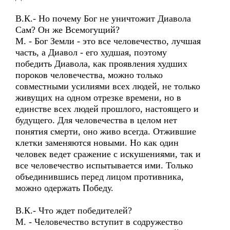
В.К.- Но почему Бог не уничтожит Диавола
Сам? Он же Всемогущий?
М. - Бог Земли - это все человечество, лучшая
часть, а Диавол - его худшая, поэтому
победить Диавола, как проявления худших
пороков человечества, можно только
совместными усилиями всех людей, не только
живущих на одном отрезке времени, но в
единстве всех людей прошлого, настоящего и
будущего. Для человечества в целом нет
понятия смерти, оно живо всегда. Отжившие
клетки заменяются новыми. Но как один
человек ведет сражение с искушениями, так и
все человечество испытывается ими. Только
объединившись перед лицом противника,
можно одержать Победу.
В.К.- Что ждет победителей?
М. - Человечество вступит в содружество