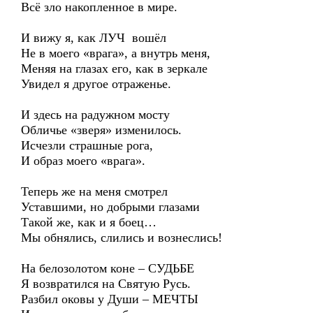
Всё зло накопленное в мире.
И вижу я, как ЛУЧ вошёл
Не в моего «врага», а внутрь меня,
Меняя на глазах его, как в зеркале
Увидел я другое отраженье.
И здесь на радужном мосту
Обличье «зверя» изменилось.
Исчезли страшные рога,
И образ моего «врага».
Теперь же на меня смотрел
Уставшими, но добрыми глазами
Такой же, как и я боец…
Мы обнялись, слились и вознеслись!
На белозолотом коне – СУДЬБЕ
Я возвратился на Святую Русь.
Разбил оковы у Души – МЕЧТЫ