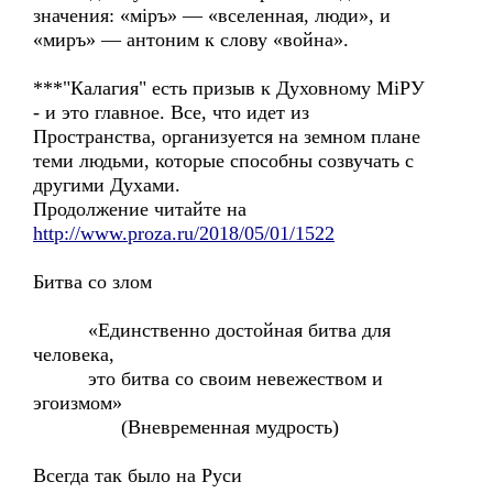
значения: «мiръ» — «вселенная, люди», и
«миръ» — антоним к слову «война».
***"Калагия" есть призыв к Духовному МiРУ
- и это главное. Все, что идет из
Пространства, организуется на земном плане
теми людьми, которые способны созвучать с
другими Духами.
Продолжение читайте на
http://www.proza.ru/2018/05/01/1522
Битва со злом
«Единственно достойная битва для
человека,
это битва со своим невежеством и
эгоизмом»
(Вневременная мудрость)
Всегда так было на Руси