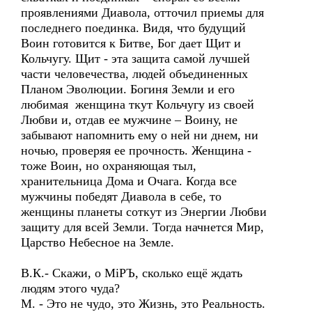
проявлениями Диавола, отточил приемы для
последнего поединка. Видя, что будущий
Воин готовится к Битве, Бог дает Щит и
Кольчугу. Щит - эта защита самой лучшей
части человечества, людей объединенных
Планом Эволюции. Богиня Земли и его
любимая женщина ткут Кольчугу из своей
Любви и, отдав ее мужчине – Воину, не
забывают напомнить ему о ней ни днем, ни
ночью, проверяя ее прочность. Женщина -
тоже Воин, но охраняющая тыл,
хранительница Дома и Очага. Когда все
мужчины победят Диавола в себе, то
женщины планеты соткут из Энергии Любви
защиту для всей Земли. Тогда начнется Мир,
Царство Небесное на Земле.
В.К.- Скажи, о МiРЪ, сколько ещё ждать
людям этого чуда?
М. - Это не чудо, это Жизнь, это Реальность.