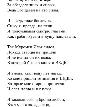
За обездоленных и сирых,
Ведь Бог давал на это силы.
И я ведь тоже богатырь,
Сижу я, правда, на печи
И полоумными смотрю глазами,
Как грабят Русь и в душу наплевали.
Так Муромец Илья сидел,
Покуда старцы не пришли
И не испил он их воды,
В которой были знания и ВЕДЫ.
И вновь, как тыщу лет назад,
Ко мне пришли те знания и ВЕДЫ,
Которые мне старцы принесли
И слез тогда и я с печи.
И заковав себя в броню любви,
Взял меч я «кладенец»,