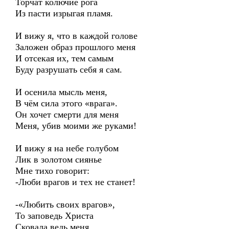
Торчат колючие рога
Из пасти изрыгая пламя.
И вижу я, что в каждой голове
Заложен образ прошлого меня
И отсекая их, тем самым
Буду разрушать себя я сам.
И осенила мысль меня,
В чём сила этого «врага».
Он хочет смерти для меня
Меня, убив моими же руками!
И вижу я на небе голубом
Лик в золотом сиянье
Мне тихо говорит:
-Люби врагов и тех не станет!
-«Любить своих врагов»,
То заповедь Христа
Сковала ведь меня