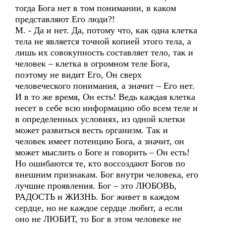
тогда Бога нет в том понимании, в каком
представляют Его люди?!
М. - Да и нет. Да, потому что, как одна клетка
тела не является точной копией этого тела, а
лишь их совокупность составляет тело, так и
человек – клетка в огромном теле Бога,
поэтому не видит Его, Он сверх
человеческого понимания, а значит – Его нет.
И в то же время, Он есть! Ведь каждая клетка
несет в себе всю информацию обо всем теле и
в определенных условиях, из одной клетки
может развиться весть организм. Так и
человек имеет потенцию Бога, а значит, он
может мыслить о Боге и говорить – Он есть!
Но ошибаются те, кто воссоздают Богов по
внешним признакам. Бог внутри человека, его
лучшие проявления. Бог – это ЛЮБОВЬ,
РАДОСТЬ и ЖИЗНЬ. Бог живет в каждом
сердце, но не каждое сердце любит, а если
оно не ЛЮБИТ, то Бог в этом человеке не