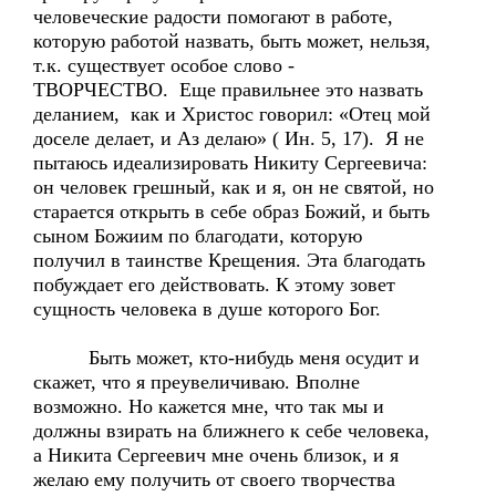
человеческие радости помогают в работе,
которую работой назвать, быть может, нельзя,
т.к. существует особое слово -
ТВОРЧЕСТВО. Еще правильнее это назвать
деланием, как и Христос говорил: «Отец мой
доселе делает, и Аз делаю» ( Ин. 5, 17). Я не
пытаюсь идеализировать Никиту Сергеевича:
он человек грешный, как и я, он не святой, но
старается открыть в себе образ Божий, и быть
сыном Божиим по благодати, которую
получил в таинстве Крещения. Эта благодать
побуждает его действовать. К этому зовет
сущность человека в душе которого Бог.
Быть может, кто-нибудь меня осудит и
скажет, что я преувеличиваю. Вполне
возможно. Но кажется мне, что так мы и
должны взирать на ближнего к себе человека,
а Никита Сергеевич мне очень близок, и я
желаю ему получить от своего творчества