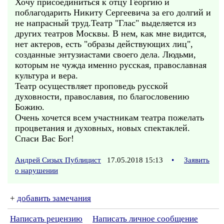
Хочу присоединиться к отцу Георгию и
поблагодарить Никиту Сергеевича за его долгий и
не напрасный труд.Театр "Глас" выделяется из
других театров Москвы. В нем, как мне видится,
нет актеров, есть "образы действующих лиц",
созданные энтузиастами своего дела. Людьми,
которым не чужда именно русская, православная
культура и вера.
Театр осуществляет проповедь русской
духовности, православия, по благословению
Божию.
Очень хочется всем участникам театра пожелать
процветания и духовных, новых спектаклей.
Спаси Вас Бог!
Андрей Сизых Публицист
17.05.2018 15:13
•
Заявить
о нарушении
+
добавить замечания
Написать рецензию
Написать личное сообщение