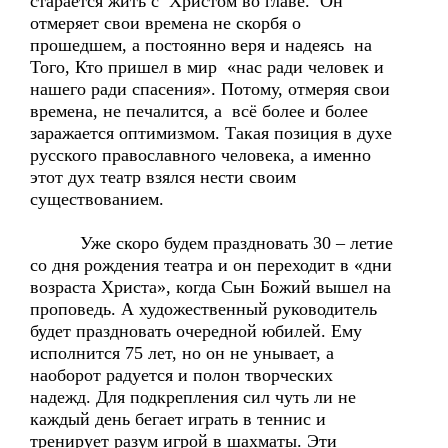
старается жить с Христом во главе. Он
отмеряет свои времена не скорбя о
прошедшем, а постоянно веря и надеясь на
Того, Кто пришел в мир «нас ради человек и
нашего ради спасения». Потому, отмеряя свои
времена, не печалится, а всё более и более
заражается оптимизмом. Такая позиция в духе
русского православного человека, а именно
этот дух театр взялся нести своим
существованием.
Уже скоро будем праздновать 30 – летие
со дня рождения театра и он переходит в «дни
возраста Христа», когда Сын Божий вышел на
проповедь. А художественный руководитель
будет праздновать очередной юбилей. Ему
исполнится 75 лет, но он не унывает, а
наоборот радуется и полон творческих
надежд. Для подкрепления сил чуть ли не
каждый день бегает играть в теннис и
тренирует разум игрой в шахматы. Эти