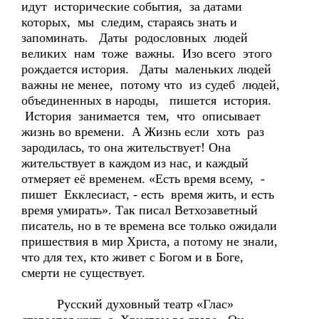
идут исторические события, за датами
которых, мы следим, стараясь знать и
запоминать. Даты родословных людей
великих нам тоже важны. Изо всего этого
рождается история. Даты маленьких людей
важны не менее, потому что из судеб людей,
объединенных в народы, пишется история.
История занимается тем, что описывает
жизнь во времени. А Жизнь если хоть раз
зародилась, то она жительствует! Она
жительствует в каждом из нас, и каждый
отмеряет её временем. «Есть время всему, -
пишет Екклесиаст, - есть время жить, и есть
время умирать». Так писал Ветхозаветный
писатель, но в те времена все только ожидали
пришествия в мир Христа, а потому не знали,
что для тех, кто живет с Богом и в Боге,
смерти не существует.
Русский духовный театр «Глас»