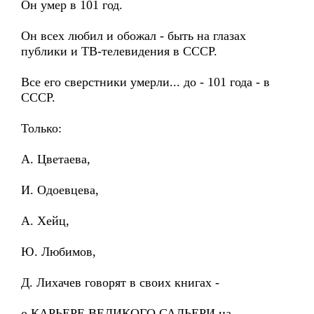
Он умер в 101 год.
Он всех любил и обожал - быть на глазах
публики и ТВ-телевидения в СССР.
Все его сверстники умерли... до - 101 года - в
СССР.
Только:
А. Цветаева,
И. Одоевцева,
А. Хейц,
Ю. Любимов,
Д. Лихачев говорят в своих книгах -
о КАРЬЕРЕ ВЕЛИКОГО САЛЬЕРИ на