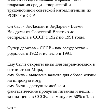
подражания среди - творческой и
трудолюбивой советской интеллигенции из
РСФСР и ССР.
Он был - За-Ласкан и За-Дарен - Всеми
Вождями от Советской Властью до
беспредела в СССР с 1922 по 1991 годы.
Супер держава - СССР - как государство -
родилось в 1922 и исчезло в 1991.
Ему были открыты визы для загран-поездок в
сотни стран Мира,
ему была - выделена валюта для образа жизни
на широкую ногу,
ему были - доступны любые и
фантастические продукты питания и вещи...
за пол-цены в СССР... за минусом 50% off... /
Он -