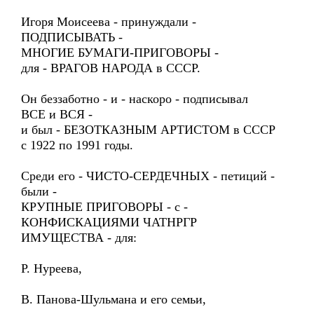
Игоря Моисеева - принуждали -
ПОДПИСЫВАТЬ -
МНОГИЕ БУМАГИ-ПРИГОВОРЫ -
для - ВРАГОВ НАРОДА в СССР.
Он беззаботно - и - наскоро - подписывал
ВСЕ и ВСЯ -
и был - БЕЗОТКАЗНЫМ АРТИСТОМ в СССР
с 1922 по 1991 годы.
Среди его - ЧИСТО-СЕРДЕЧНЫХ - петиций -
были -
КРУПНЫЕ ПРИГОВОРЫ - с -
КОНФИСКАЦИЯМИ ЧАТНРГР
ИМУЩЕСТВА - для:
Р. Нуреева,
В. Панова-Шульмана и его семьи,