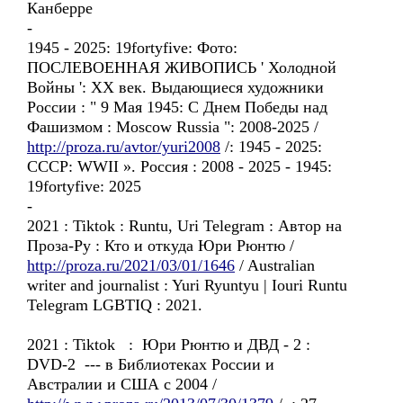
Канберре
-
1945 - 2025: 19fortyfive: Фото:
ПОСЛЕВОЕННАЯ ЖИВОПИСЬ ' Холодной
Войны ': ХХ век. Выдающиеся художники
России : " 9 Мая 1945: C Днем Победы над
Фашизмом : Moscow Russia ": 2008-2025 /
http://proza.ru/avtor/yuri2008
/: 1945 - 2025:
CCCP: WWII ». Россия : 2008 - 2025 - 1945:
19fortyfive: 2025
-
2021 : Tiktok : Runtu, Uri Telegram : Автор на
Проза-Ру : Кто и откуда Юри Рюнтю /
http://proza.ru/2021/03/01/1646
/ Australian
writer and journalist : Yuri Ryuntyu | Iouri Runtu
Telegram LGBTIQ : 2021.
2021 : Tiktok : Юри Рюнтю и ДВД - 2 :
DVD-2 --- в Библиотеках России и
Австралии и США с 2004 /