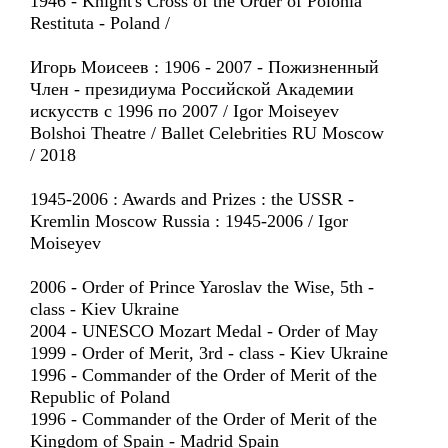
1946 - Knight's Cross of the Order of Polonia
Restituta - Poland /
Игорь Моисеев : 1906 - 2007 - Пожизненный
Член - президиума Российской Академии
искусств с 1996 по 2007 / Igor Moiseyev
Bolshoi Theatre / Ballet Celebrities RU Moscow
/ 2018
1945-2006 : Awards and Prizes : the USSR -
Kremlin Moscow Russia : 1945-2006 / Igor
Moiseyev
2006 - Order of Prince Yaroslav the Wise, 5th -
class - Kiev Ukraine
2004 - UNESCO Mozart Medal - Order of May
1999 - Order of Merit, 3rd - class - Kiev Ukraine
1996 - Commander of the Order of Merit of the
Republic of Poland
1996 - Commander of the Order of Merit of the
Kingdom of Spain - Madrid Spain