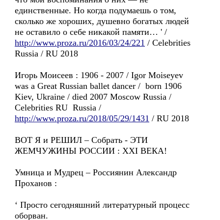
единственные. Но когда подумаешь о том,
сколько же хороших, душевно богатых людей
не оставило о себе никакой памяти… ' /
http://www.proza.ru/2016/03/24/221
/ Celebrities
Russia / RU 2018
Игорь Моисеев : 1906 - 2007 / Igor Moiseyev
was a Great Russian ballet dancer / born 1906
Kiev, Ukraine / died 2007 Moscow Russia /
Celebrities RU Russia /
http://www.proza.ru/2018/05/29/1431
/ RU 2018
ВОТ Я и РЕШИЛ – Собрать - ЭТИ
ЖЕМЧУЖИНЫ РОССИИ : XXI ВЕКА!
Умница и Мудрец – Россиянин Александр
Проханов :
‘ Просто сегодняшний литературный процесс
оборван.