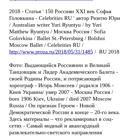
2018 - Статья ' 150 Россиян XXI век Софья
Головкина - Celebrities RU ' автор Рюнтю Юри
/ Australian writer Yuri Ryuntyu / by Yuri
Matthew Ryuntyu / Москва Россия / Sofia
Golovkina / Ballet St.-Petersburg / Bolshoi
Moscow Ballet / Celebrities RU /
http://www.proza.ru/2018/05/31/1485
/ RU 2018
Фото: Выдающийся Россиянин и Великий
Танцовщик и Лидер Академического Балета -
своей Родины России, и потрясающий
хореограф - Игорь Моисеев / родился 1906 -
Киев Украина/ умер 2007 - Москва Россия /
born 1906 Kiev, Ukraine / died 2007 Moscow
Russia / Он признан Героем - Новой
Демократической России в конце – 20-го века.
Здесь материалы – что рекламировал в соц-
сетях - Самый модный и авангардный
развлекательно-светского направления