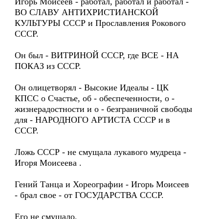
Игорь Моисеев - работал, работал и работал -
ВО СЛАВУ АНТИХРИСТИАНСКОЙ
КУЛЬТУРЫ СССР и Прославления Рокового
СССР.
Он был - ВИТРИНОЙ СССР, где ВСЕ - НА
ПОКАЗ из СССР.
Он олицетворял - Высокие Идеалы - ЦК
КПСС о Счастье, об - обеспеченности, о -
жизнерадостности и о - безграничной свободы
для - НАРОДНОГО АРТИСТА СССР и в
СССР.
Ложь СССР - не смущала лукавого мудреца -
Игоря Моисеева .
Гений Танца и Хореографии - Игорь Моисеев
- брал свое - от ГОСУДАРСТВА СССР.
Его не смущало,