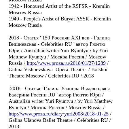
1942 - Honoured Artist of the RSFSR - Kremlin
Moscow Russia
1940 - People's Artist of Buryat ASSR - Kremlin
Moscow Russia
2018 - Статья ' 150 Россиян XXI век - Галина
Вишневская - Celebrities RU ' автор Рюнтю
Юри / Australian writer Yuri Ryuntyu / by Yuri
Matthew Ryuntyu / Москва Россия / Moscow
Russia /
http://www.proza.ru/2018/01/27/1289
/
Galina Vishnevskaya Opera Theatre / Bolshoi
Theatre Moscow / Celebrities RU / 2018
2018 - Статья ' Галина Уланова Выдающаяся
Балерина России RU ' автор Рюнтю Юри /
Australian writer Yuri Ryuntyu / by Yuri Matthew
Ryuntyu / Москва Россия / Moscow Russia /
http://www.proza.ru/diary/yuri2008/2018-01-25
/
Galina Ulanova Ballet Theatre / Celebrities RU /
2018