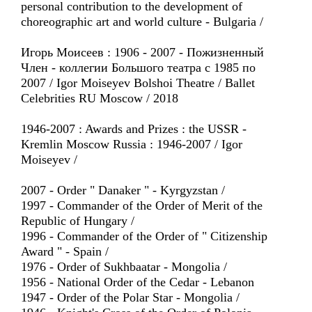
personal contribution to the development of
choreographic art and world culture - Bulgaria /
Игорь Моисеев : 1906 - 2007 - Пожизненный
Член - коллегии Большого театра с 1985 по
2007 / Igor Moiseyev Bolshoi Theatre / Ballet
Celebrities RU Moscow / 2018
1946-2007 : Awards and Prizes : the USSR -
Kremlin Moscow Russia : 1946-2007 / Igor
Moiseyev /
2007 - Order " Danaker " - Kyrgyzstan /
1997 - Commander of the Order of Merit of the
Republic of Hungary /
1996 - Commander of the Order of " Citizenship
Award " - Spain /
1976 - Order of Sukhbaatar - Mongolia /
1956 - National Order of the Cedar - Lebanon
1947 - Order of the Polar Star - Mongolia /