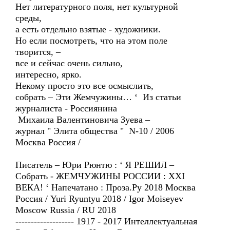
Нет литературного поля, нет культурной
среды,
а есть отдельно взятые - художники.
Но если посмотреть, что на этом поле
творится, –
все и сейчас очень сильно,
интересно, ярко.
Некому просто это все осмыслить,
собрать – Эти Жемчужины… ‘ Из статьи
журналиста - Россиянина
Михаила Валентиновича Зуева –
журнал " Элита общества " N-10 / 2006
Москва Россия /
Писатель – Юри Рюнтю : ‘ Я РЕШИЛ –
Собрать - ЖЕМЧУЖИНЫ РОССИИ : XXI
ВЕКА! ‘ Напечатано : Проза.Ру 2018 Москва
Россия / Yuri Ryuntyu 2018 / Igor Moiseyev
Moscow Russia / RU 2018
------------------- 1917 - 2017 Интеллектуальная