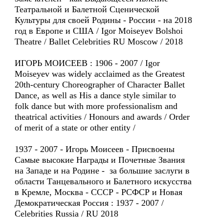
Театральной и Балетной Сценической
Культуры для своей Родины - России - на 2018
год в Европе и США / Igor Moiseyev Bolshoi
Theatre / Ballet Celebrities RU Moscow / 2018
ИГОРЬ МОИСЕЕВ : 1906 - 2007 / Igor
Moiseyev was widely acclaimed as the Greatest
20th-century Choreographer of Character Ballet
Dance, as well as His a dance style similar to
folk dance but with more professionalism and
theatrical activities / Honours and awards / Order
of merit of a state or other entity /
1937 - 2007 - Игорь Моисеев - Присвоены
Самые высокие Награды и Почетные Звания
на Западе и на Родине - за большие заслуги в
области Танцевального и Балетного искусства
в Кремле, Москва - СССР - РСФСР и Новая
Демократическая Россия : 1937 - 2007 /
Celebrities Russia / RU 2018