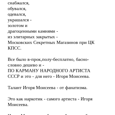
снабжался,
обувался,
одевался,
украшался -
золотом и
драгоценными камнями -
из элитарных закрытых -
Московских Секретных Магазинов при ЦК
КПСС.
Все было в-прок,полу-бесплатно, басно-
словно дешево и -
ПО КАРМАНУ НАРОДНОГО АРТИСТА
СССР и это - для него - Игоря Моисеева.
Талант Игоря Моисеева - от фанатизма.
Это как наркотик - самого артиста - Игоря
Моисеева.