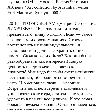
журнал « ОМ ». Москва. Россия 90-е годы -
XX века / Art collection by Australian writer
Yuri Matthew Ryuntyu 2000 /
2018 - ВТОРЯ СЛОВАМ Дмитрия Сергеевича
ЛИХАЧЕВА: - ' Как заметил читатель, я,
прежде всего, пишу о людях. Люди — самое
важное в моих воспоминаниях. Стремясь
восстановить их индивидуальность, я
выполнял свой долг — сохранить о них
память. Сколько же их было? Как они были
разнообразны и как интересны! Какую
ценность представляет человеческая
личность! Мне надо было бы систематически
вести записи, ибо ради этих встреч стоит
жить. И в основном люди — хорошие.
Встречи в детстве, встречи в школьные и
университетские годы, а затем… не удалось
удержать в памяти все целиком. И это самая
большая неудача в жизни. Остается надеяться,
что мои воспоминания о них — не