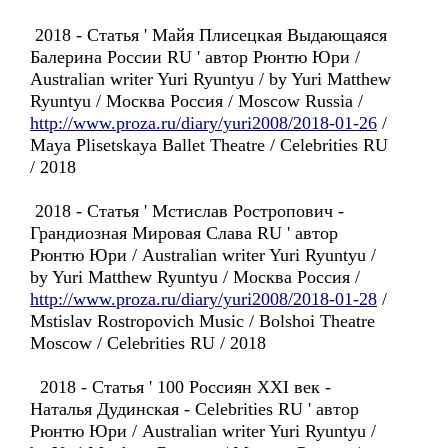
2018 - Статья ' Майя Плисецкая Выдающаяся
Балерина России RU ' автор Рюнтю Юри /
Australian writer Yuri Ryuntyu / by Yuri Matthew
Ryuntyu / Москва Россия / Moscow Russia /
http://www.proza.ru/diary/yuri2008/2018-01-26
/
Maya Plisetskaya Ballet Theatre / Celebrities RU
/ 2018
2018 - Статья ' Мстислав Ростропович -
Грандиозная Мировая Слава RU ' автор
Рюнтю Юри / Australian writer Yuri Ryuntyu /
by Yuri Matthew Ryuntyu / Москва Россия /
http://www.proza.ru/diary/yuri2008/2018-01-28
/
Mstislav Rostropovich Music / Bolshoi Theatre
Moscow / Celebrities RU / 2018
2018 - Статья ' 100 Россиян XXI век -
Наталья Дудинская - Celebrities RU ' автор
Рюнтю Юри / Australian writer Yuri Ryuntyu /