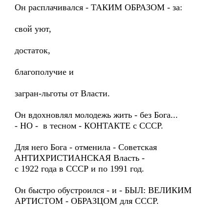
Он расплачивался - ТАКИМ ОБРАЗОМ - за:
свой уют,
достаток,
благополучие и
загран-льготы от Власти.
Он вдохновлял молодежь жить - без Бога...
- НО - в тесном - КОНТАКТЕ с СССР.
Для него Бога - отменила - Советская
АНТИХРИСТИАНСКАЯ Власть -
с 1922 года в СССР и по 1991 год.
Он быстро обустроился - и - БЫЛ: ВЕЛИКИМ
АРТИСТОМ - ОБРАЗЦОМ для СССР.