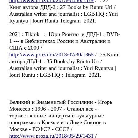
http://www.proza.ru/2013/07/30/1379
/ : 27
Книг автора ДВД-2 : 27 Books by Runtu Uri /
Australian writer and journalist : LGBTIQ : Yuri
Ryuntyu | Iouri Runtu Telegram 2021.
2021 : Tiktok : Юри Рюнтю и ДВД-1 : DVD-
1 --- в Библиотеках России и Австралии и
США с 2000 /
http://www.proza.ru/2013/07/30/1365
/ 35 Книг
автора ДВД-1 : 35 Books by Runtu Uri /
Australian writer and journalist : Yuri Ryuntyu |
Iouri Runtu : LGBTIQ : Telegram 2021.
Великий и Знаменитый Россиянин - Игорь
Моисеев : 1906 - 2007 - Ставил все -
торжественные концерты и культурные
программы в Кремле и в Доме Союзов в
Москве - РСФСР - СССР /
http://www.proza.ru/2018/05/29/1431
/