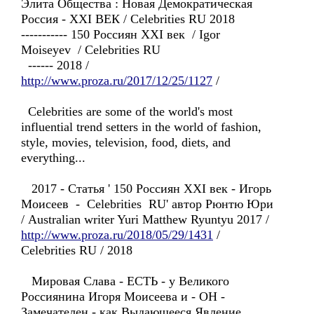
Элита Общества : Новая Демократическая
Россия - XXI ВЕК / Celebrities RU 2018
----------- 150 Россиян XXI век / Igor
Moiseyev / Celebrities RU
------ 2018 /
http://www.proza.ru/2017/12/25/1127
/
Celebrities are some of the world's most
influential trend setters in the world of fashion,
style, movies, television, food, diets, and
everything...
2017 - Статья ' 150 Россиян XXI век - Игорь
Моисеев - Celebrities RU' автор Рюнтю Юри
/ Australian writer Yuri Matthew Ryuntyu 2017 /
http://www.proza.ru/2018/05/29/1431
/
Celebrities RU / 2018
Мировая Слава - ЕСТЬ - у Великого
Россиянина Игоря Моисеева и - ОН -
Замечателен - как Выдающееся Явление