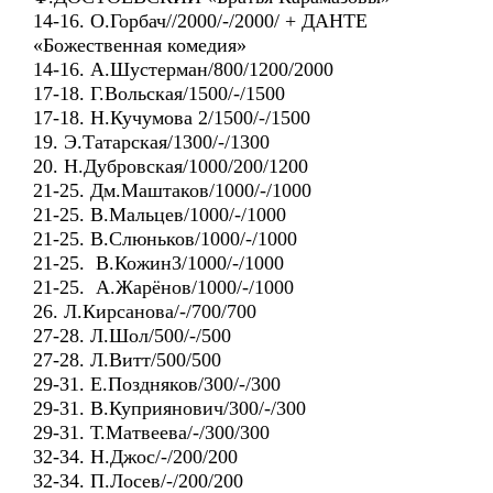
14-16. О.Горбач//2000/-/2000/ + ДАНТЕ
«Божественная комедия»
14-16. А.Шустерман/800/1200/2000
17-18. Г.Вольская/1500/-/1500
17-18. Н.Кучумова 2/1500/-/1500
19. Э.Татарская/1300/-/1300
20. Н.Дубровская/1000/200/1200
21-25. Дм.Маштаков/1000/-/1000
21-25. В.Мальцев/1000/-/1000
21-25. В.Слюньков/1000/-/1000
21-25. В.Кожин3/1000/-/1000
21-25. А.Жарёнов/1000/-/1000
26. Л.Кирсанова/-/700/700
27-28. Л.Шол/500/-/500
27-28. Л.Витт/500/500
29-31. Е.Поздняков/300/-/300
29-31. В.Куприянович/300/-/300
29-31. Т.Матвеева/-/300/300
32-34. Н.Джос/-/200/200
32-34. П.Лосев/-/200/200