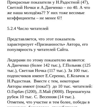
Прекрасные показатели у Н.Радостной (47),
Светлой Ночки и А.Данченко – по 40. А что
же наша молодёжь?? У них тоже весомые
коэффициенты – не менее 6!!
5.2.4 Число читателей
Представляется, что этот показатель
характеризует «Признанность» Автора, его
популярность у читателей Сайта.
Лидерами по этому показателю являются:
А.Данченко (более 142 тыс.), Г.Польняк (125
тыс.), Светлая Ночка (117 тыс.). За 100 тыс.
подписчиков имеют Е.Серенко, Е.Козачок и
Н.Радостная. Вместе с тем, некоторые
Авторы имеют (пока!!) до 10 тыс. читателей:
О.Горбач (5200), Л.Май (9000). Перешагнула
рубеж 10 тыс. С. Весенняя (14 тыс.).
Отметим, что участие и тем более, победы в