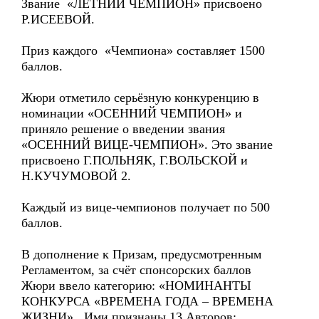
Звание «ЛЕТНИЙ ЧЕМПИОН» присвоено
Р.ИСЕЕВОЙ.
Приз каждого «Чемпиона» составляет 1500
баллов.
Жюри отметило серьёзную конкуренцию в
номинации «ОСЕННИЙ ЧЕМПИОН» и
приняло решение о введении звания
«ОСЕННИЙ ВИЦЕ-ЧЕМПИОН». Это звание
присвоено Г.ПОЛЬНЯК, Г.ВОЛЬСКОЙ и
Н.КУЧУМОВОЙ 2.
Каждый из вице-чемпионов получает по 500
баллов.
В дополнение к Призам, предусмотренным
Регламентом, за счёт спонсорских баллов
Жюри ввело категорию: «НОМИНАНТЫ
КОНКУРСА «ВРЕМЕНА ГОДА – ВРЕМЕНА
ЖИЗНИ». Ими признаны 13 Авторов: