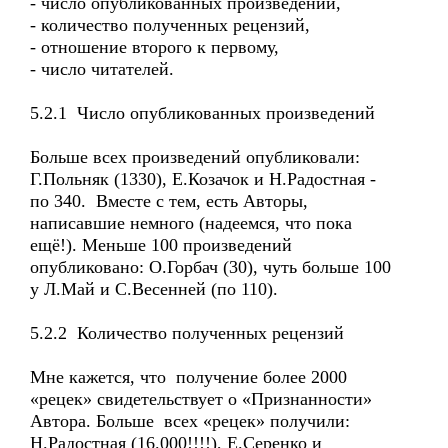
- число опубликованных произведений,
- количество полученных рецензий,
- отношение второго к первому,
- число читателей.
5.2.1 Число опубликованных произведений
Больше всех произведений опубликовали:
Г.Польняк (1330), Е.Козачок и Н.Радостная -
по 340. Вместе с тем, есть Авторы,
написавшие немного (надеемся, что пока
ещё!). Меньше 100 произведений
опубликовано: О.Горбач (30), чуть больше 100
у Л.Май и С.Весенней (по 110).
5.2.2 Количество полученных рецензий
Мне кажется, что получение более 2000
«рецек» свидетельствует о «Признанности»
Автора. Больше всех «рецек» получили:
Н.Радостная (16.000!!!!), Е.Серенко и