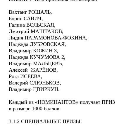
Вахтанг РОШАЛЬ,
Борис САВИЧ,
Галина ВОЛЬСКАЯ,
Дмитрий МАШТАКОВ,
Лидия ПАРАМОНОВА-ФОКИНА,
Надежда ДУБРОВСКАЯ,
Владимир КОЖИН 3,
Надежда КУЧУМОВА 2,
Владимир МАЛЬЦЕВЪ,
Алексей ЖАРЁНОВ,
Роза ИСЕЕВА,
Валерий СЛЮНЬКОВ,
Владимир ЦВИРКУН.
Каждый из «НОМИНАНТОВ» получает ПРИЗ
в размере 1000 баллов.
3.1.2 СПЕЦИАЛЬНЫЕ ПРИЗЫ: