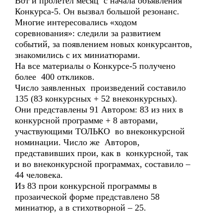
Вот и пролетел месяц с начала объявления
Конкурса-5. Он вызвал большой резонанс.
Многие интересовались «ходом
соревнования»: следили за развитием
событий, за появлением новых конкурсантов,
знакомились с их миниатюрами.
На все материалы о Конкурсе-5 получено
более 400 откликов.
Число заявленных произведений составило
135 (83 конкурсных + 52 внеконкурсных).
Они представлены 91 Автором: 83 из них в
конкурсной программе + 8 авторами,
участвующими ТОЛЬКО во внеконкурсной
номинации. Число же Авторов,
представивших прои, как в конкурсной, так
и во внеконкурсной программах, составило –
44 человека.
Из 83 прои конкурсной программы в
прозаической форме представлено 58
миниатюр, а в стихотворной – 25.