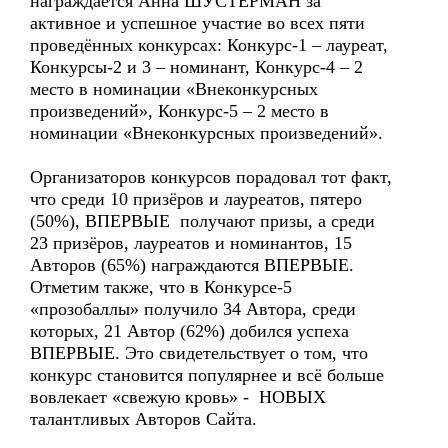
награждается Анна ШУСТЕРМАН за
активное и успешное участие во всех пяти
проведённых конкурсах: Конкурс-1 – лауреат,
Конкурсы-2 и 3 – номинант, Конкурс-4 – 2
место в номинации «Внеконкурсных
произведений», Конкурс-5 – 2 место в
номинации «Внеконкурсных произведений».
Организаторов конкурсов порадовал тот факт,
что среди 10 призёров и лауреатов, пятеро
(50%), ВПЕРВЫЕ получают призы, а среди
23 призёров, лауреатов и номинантов, 15
Авторов (65%) награждаются ВПЕРВЫЕ.
Отметим также, что в Конкурсе-5
«прозобаллы» получило 34 Автора, среди
которых, 21 Автор (62%) добился успеха
ВПЕРВЫЕ. Это свидетельствует о том, что
конкурс становится популярнее и всё больше
вовлекает «свежую кровь» - НОВЫХ
талантливых Авторов Сайта.