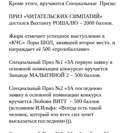
Кроме этого, вручаются Специальные Призы:
ПРИЗ «ЧИТАТЕЛЬСКИХ СИМПАТИЙ»
достался Вахтангу РОШАЛЮ – 2000 баллов.
Жюри отмечает успешное выступление в
«КЧС» Лоры ШОЛ, занявшей второе место, и
награждает её 500 «прозобаллами».
Специальный Приз №1 «ЗА первую заявку в
основной номинации конкурса» вручается
Зинаиде МАЛЫГИНОЙ 2 – 500 баллов.
Специальный Приз №2 «ЗА последнюю
заявку в основной номинации конкурса
вручается Любови ВИТТ – 500 баллов
(вспомним И.Ильфа: «Всегда есть такой
человек, который изо всех сил хочет
высказаться последним»))).