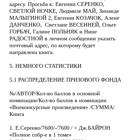
адресу. Просьба к: Евгении СЕРЕНКО,
СВЕТЛОЙ НОЧКЕ, Людмиле МАЙ, Зинаиде
МАЛЫГИНОЙ 2, Евгении КОЗАЧОК, Алене
ДАНЧЕНКО, Светлане ВЕСЕННЕЙ, Ольге
ГОРБАЧ, Галине ПОЛЬНЯК и Нине
РАДОСТНОЙ в личном сообщении указать
почтовый адрес, по которому будет
направлена книга.
5. НЕМНОГО СТАТИСТИКИ
5.1 РАСПРЕДЕЛЕНИЕ ПРИЗОВОГО ФОНДА
№/АВТОР/Кол-во баллов в основной
номинации/Кол-во баллов в номинации
«Внеконкурсные произведения» /СУММА/
Книга
1. Е.Серенко/7600/-/7600 / + Дж.БАЙРОН
«Полное собр-е в 1 томе»