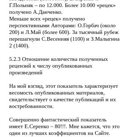
Г.Польняк – по 12.000. Более 10.000 «рецек»
получено А.Данченко.
Меньше всех «рецек» получено
перспективными Авторами: О.Горбач (около
200) и Л.Май (более 600). За тысячный рубеж
перешагнули С.Весенняя (1100) и З.Малыгина
2 (1400).
5.2.3 Отношение количества полученных
рецензий к числу опубликованных
произведений
На мой взгляд, этот показатель характеризует
весомость опубликованных материалов,
свидетельствует о качестве публикаций и их
востребованности.
Совершенно фантастический показатель
имеет Е.Серенко – 80!!!. Мне кажется, что это
один из лучших коэффициентов на Сайте.