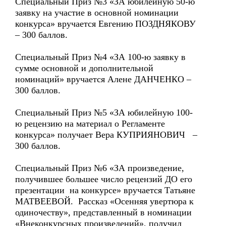
Специальный Приз №3 «ЗА юбилейную 50-ю
заявку на участие в основной номинации
конкурса» вручается Евгению ПОЗДНЯКОВУ
– 300 баллов.
Специальный Приз №4 «ЗА 100-ю заявку в
сумме основной и дополнительной
номинаций» вручается Алене ДАНЧЕНКО –
300 баллов.
Специальный Приз №5 «ЗА юбилейную 100-
ю рецензию на материал о Регламенте
конкурса» получает Вера КУПРИЯНОВИЧ –
300 баллов.
Специальный Приз №6 «ЗА произведение,
получившее большее число рецензий ДО его
презентации на конкурсе» вручается Татьяне
МАТВЕЕВОЙ. Рассказ «Осенняя увертюра к
одиночеству», представленный в номинации
«Внеконкурсных произведений», получил