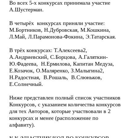
Во всех 5-х конкурсах принимала участие
А.Шустерман.
В четырёх конкурсах приняли участие:
М.Бортников, Н.Дубровская, М.Кошкина,
Л.Май, Л.Парамонова-Фокина, Э.Татарская.
В трёх конкурсах: Т.Алексеева2,
А.Андриевский, С.Борцова, А.Галяткин-
Ю.Фадеева, Н.Ермилова, Капитан Медуза,
Е.Козачок, О.Маляренко, З.Малыгина2,
Н.Радостная, В.Рошаль, В.Слюньков,
Е.Солнечный.
Ниже представлен полный список участников
Конкурсов, с указанием количества конкурсов
для тех Авторов, которые участвовали в 2
конкурсах и менее (расположение по
алфавиту).