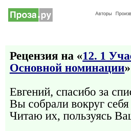
Авторы
Произ
Рецензия на «
12. 1 Уч
Основной номинации
»
Евгений, спасибо за спи
Вы собрали вокруг себя
Читаю их, пользуясь В