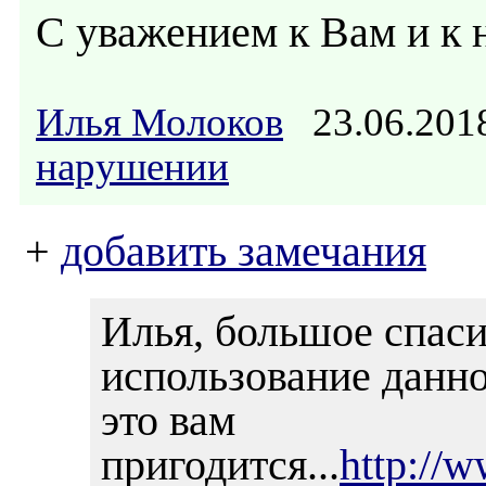
С уважением к Вам и к 
Илья Молоков
23.06.201
нарушении
+
добавить замечания
Илья, большое спаси
использование данно
это вам
пригодится...
http://