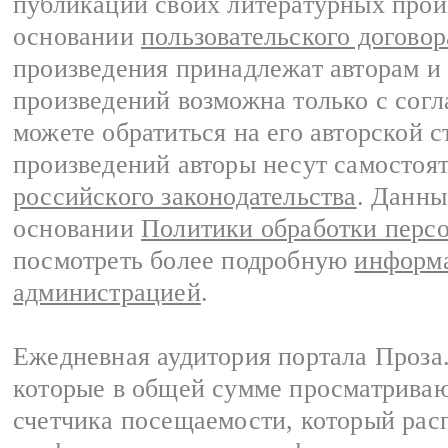
публикации своих литературных прои
основании
пользовательского договор
произведения принадлежат авторам и
произведений возможна только с согла
можете обратиться на его авторской с
произведений авторы несут самостоя
российского законодательства
. Данны
основании
Политики обработки перс
посмотреть более подробную
информа
администрацией
.
Ежедневная аудитория портала Проза.
которые в общей сумме просматрива
счетчика посещаемости, который расп