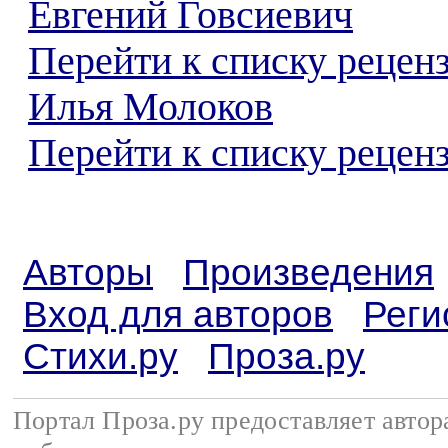
Евгений Говсиевич
Перейти к списку рецен
Илья Молоков
Перейти к списку реценз
Авторы
Произведения
Вход для авторов
Реги
Стихи.ру
Проза.ру
Портал Проза.ру предоставляет авто