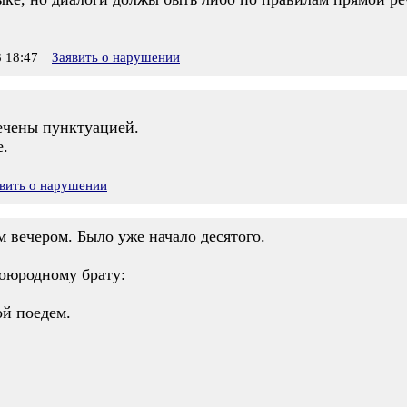
 18:47
Заявить о нарушении
мечены пунктуацией.
е.
вить о нарушении
 вечером. Было уже начало десятого.
оюродному брату:
ой поедем.