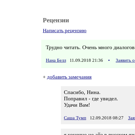
Рецензии
Написать рецензию
Трудно читать. Очень много диалогов
Нана Белл
11.09.2018 21:36
•
Заявить 
+
добавить замечания
Спасибо, Нина.
Поправил - где увидел.
Удачи Вам!
Саша Тумп
12.09.2018 08:27
Зая
я конечно не айз в русском я