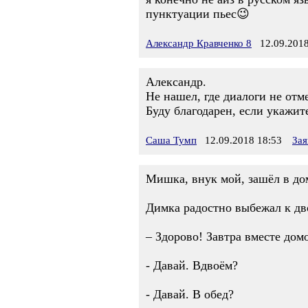
пунктуации пьес😉
Александр Кравченко 8
12.09.2018
Александр.
Не нашел, где диалоги не от
Буду благодарен, если укажит
Саша Тумп
12.09.2018 18:53
Зая
Мишка, внук мой, зашёл в дом
Димка радостно выбежал к дв
– Здорово! Завтра вместе дом
- Давай. Вдвоём?
- Давай. В обед?