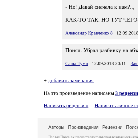
- Не! Давай сначала к нам?..,
КАК-ТО ТАК. НО ТУТ ЧЕГО-Т
Александр Кравченко 8
12.09.2018
Понял. Убрал разбивку на абз
Саша Тумп
12.09.2018 20:11
Зая
+
добавить замечания
На это произведение написаны
3 реценз
Написать рецензию
Написать личное 
Авторы
Произведения
Рецензии
Поис
Портал Проза.ру предоставляет авторам возможность св