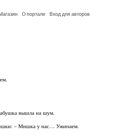
Магазин
О портале
Вход для авторов
ем.
абушка вышла на шум.
ишки: – Мишка у нас… Ужинаем.