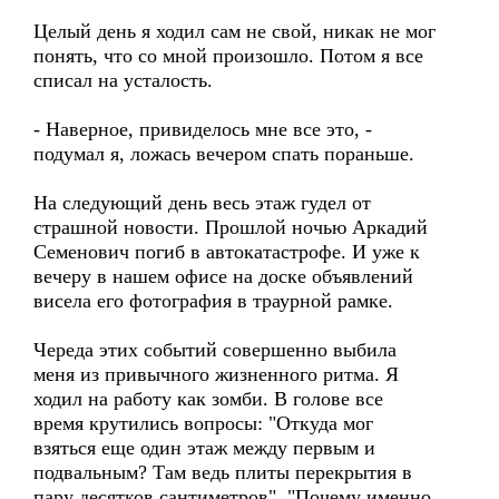
Целый день я ходил сам не свой, никак не мог
понять, что со мной произошло. Потом я все
списал на усталость.
- Наверное, привиделось мне все это, -
подумал я, ложась вечером спать пораньше.
На следующий день весь этаж гудел от
страшной новости. Прошлой ночью Аркадий
Семенович погиб в автокатастрофе. И уже к
вечеру в нашем офисе на доске объявлений
висела его фотография в траурной рамке.
Череда этих событий совершенно выбила
меня из привычного жизненного ритма. Я
ходил на работу как зомби. В голове все
время крутились вопросы: "Откуда мог
взяться еще один этаж между первым и
подвальным? Там ведь плиты перекрытия в
пару десятков сантиметров", "Почему именно