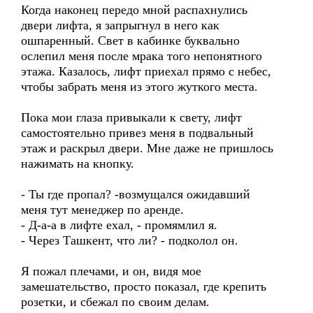
Когда наконец передо мной распахнулись
двери лифта, я запрыгнул в него как
ошпаренный. Свет в кабинке буквально
ослепил меня после мрака того непонятного
этажа. Казалось, лифт приехал прямо с небес,
чтобы забрать меня из этого жуткого места.
Пока мои глаза привыкали к свету, лифт
самостоятельно привез меня в подвальный
этаж и раскрыл двери. Мне даже не пришлось
нажимать на кнопку.
- Ты где пропал? -возмущался ожидавший
меня тут менеджер по аренде.
- Д-а-а в лифте ехал, - промямлил я.
- Через Ташкент, что ли? - подколол он.
Я пожал плечами, и он, видя мое
замешательство, просто показал, где крепить
розетки, и сбежал по своим делам.