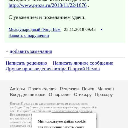
http://www.proza.ru/2018/11/22/1676
.
С уважением и пожеланием удачи.
Международный Фонд Всм
23.11.2018 09:43
•
Заявить о нарушении
+
добавить замечания
Написать рецензию
Написать личное сообщение
Другие произведения автора Георгий Немов
Авторы
Произведения
Рецензии
Поиск
Магазин
Вход для авторов
О портале
Стихи.ру
Проза.ру
Портал Проза.ру предоставляет авторам возможность
свободной публикации своих литературных произведений в
сети Интернет на основании
пользовательского договора
.
Все авторские права на произведения принадлежат авторам
и охраняются
законом
. Перепечатка произведений возможна
Мы используем файлы cookie
только с согласия его автора, к которому вы можете
обратиться на его авторской странице. Ответственность за
для улучшения работы сайта.