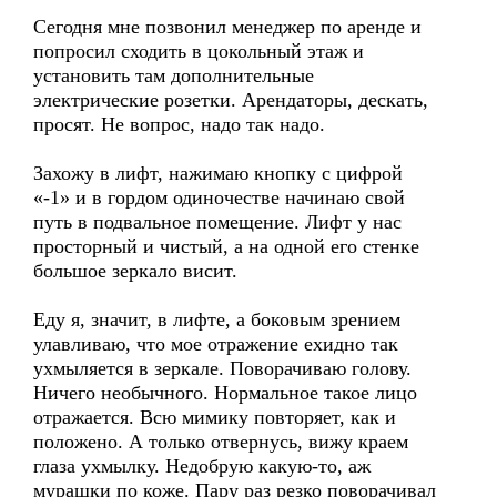
Сегодня мне позвонил менеджер по аренде и
попросил сходить в цокольный этаж и
установить там дополнительные
электрические розетки. Арендаторы, дескать,
просят. Не вопрос, надо так надо.
Захожу в лифт, нажимаю кнопку с цифрой
«-1» и в гордом одиночестве начинаю свой
путь в подвальное помещение. Лифт у нас
просторный и чистый, а на одной его стенке
большое зеркало висит.
Еду я, значит, в лифте, а боковым зрением
улавливаю, что мое отражение ехидно так
ухмыляется в зеркале. Поворачиваю голову.
Ничего необычного. Нормальное такое лицо
отражается. Всю мимику повторяет, как и
положено. А только отвернусь, вижу краем
глаза ухмылку. Недобрую какую-то, аж
мурашки по коже. Пару раз резко поворачивал