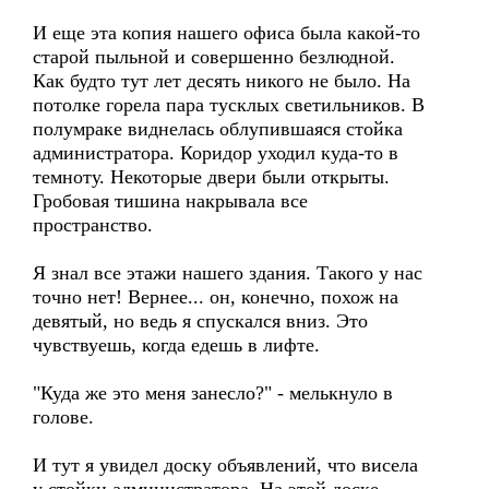
И еще эта копия нашего офиса была какой-то
старой пыльной и совершенно безлюдной.
Как будто тут лет десять никого не было. На
потолке горела пара тусклых светильников. В
полумраке виднелась облупившаяся стойка
администратора. Коридор уходил куда-то в
темноту. Некоторые двери были открыты.
Гробовая тишина накрывала все
пространство.
Я знал все этажи нашего здания. Такого у нас
точно нет! Вернее... он, конечно, похож на
девятый, но ведь я спускался вниз. Это
чувствуешь, когда едешь в лифте.
"Куда же это меня занесло?" - мелькнуло в
голове.
И тут я увидел доску объявлений, что висела