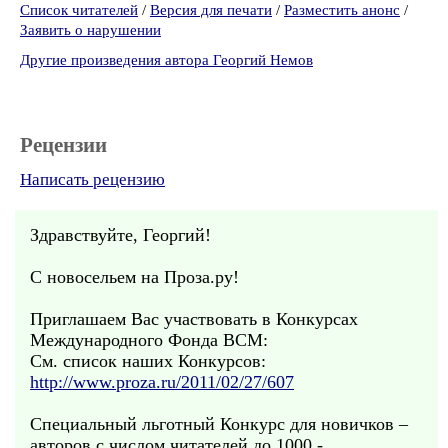
Список читателей
/
Версия для печати
/
Разместить анонс
/
Заявить о нарушении
Другие произведения автора Георгий Немов
Рецензии
Написать рецензию
Здравствуйте, Георгий!
С новосельем на Проза.ру!
Приглашаем Вас участвовать в Конкурсах
Международного Фонда ВСМ:
См. список наших Конкурсов:
http://www.proza.ru/2011/02/27/607
Специальный льготный Конкурс для новичков –
авторов с числом читателей до 1000 -