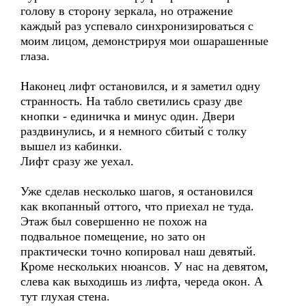
голову в сторону зеркала, но отражение
каждый раз успевало синхронизироваться с
моим лицом, демонстрируя мои ошарашенные
глаза.
Наконец лифт остановился, и я заметил одну
странность. На табло светились сразу две
кнопки - единичка и минус один. Двери
раздвинулись, и я немного сбитый с толку
вышел из кабинки.
Лифт сразу же уехал.
Уже сделав несколько шагов, я остановился
как вкопанный оттого, что приехал не туда.
Этаж был совершенно не похож на
подвальное помещение, но зато он
практически точно копировал наш девятый.
Кроме нескольких нюансов. У нас на девятом,
слева как выходишь из лифта, череда окон. А
тут глухая стена.