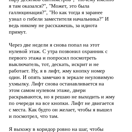
я там оказался?", "Может, это была
галлюцинация?", "Но как тогда я заранее
узнал о гибели заместителя начальника?" И
ведь никому не расскажешь, за идиота
примут.
Через две недели я снова попал на этот
нулевой этаж. С утра позвонил охранник с
первого этажа и попросил посмотреть
выключатель, тот, дескать, искрит и не
работает. Ну, я в лифт, жму кнопку номер
один. И опять замечаю в зеркале неуловимую
ухмылку. Лифт снова останавливается на
этом самом нулевом этаже, двери
раскрываются, но я решаю не выходить и жму
по очереди на все кнопки. Лифт не двигается
с места. Как будто он желает, чтобы я вышел
и посмотрел, что там.
Я выхожу в коридор ровно на шаг, чтобы