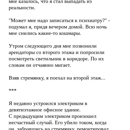
мне казалось, что я стал выпадать из
реальности.
"Может мне надо записаться к психиатру?" -
подумал я, придя вечером домой. Всю ночь
мне снились какие-то кошмары.
Утром следующего дня мне позвонили
арендаторы со второго этажа и попросили
посмотреть светильник в коридоре. По их
словам он отчаянно мигает.
Взяв стремянку, я поехал на второй этаж...
***
Я недавно устроился электриком в
девятиэтажное офисное здание.
С предыдущим электриком произошел
несчастный случай. Его убило током, когда
он, забравшись на стремянку, ремонтировал