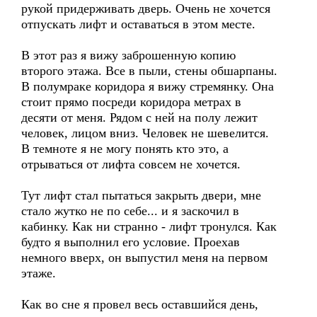
рукой придерживать дверь. Очень не хочется
отпускать лифт и оставаться в этом месте.
В этот раз я вижу заброшенную копию
второго этажа. Все в пыли, стены обшарпаны.
В полумраке коридора я вижу стремянку. Она
стоит прямо посреди коридора метрах в
десяти от меня. Рядом с ней на полу лежит
человек, лицом вниз. Человек не шевелится.
В темноте я не могу понять кто это, а
отрываться от лифта совсем не хочется.
Тут лифт стал пытаться закрыть двери, мне
стало жутко не по себе... и я заскочил в
кабинку. Как ни странно - лифт тронулся. Как
будто я выполнил его условие. Проехав
немного вверх, он выпустил меня на первом
этаже.
Как во сне я провел весь оставшийся день,