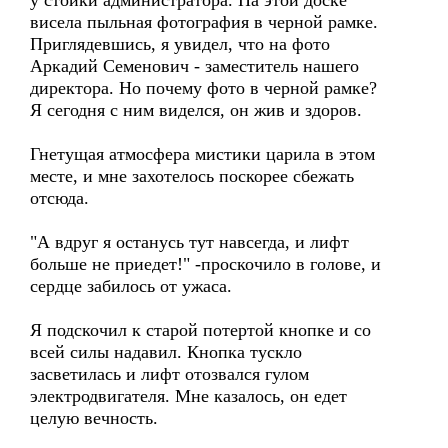
у стойки администратора. На этой доске
висела пыльная фотография в черной рамке.
Приглядевшись, я увидел, что на фото
Аркадий Семенович - заместитель нашего
директора. Но почему фото в черной рамке?
Я сегодня с ним виделся, он жив и здоров.
Гнетущая атмосфера мистики царила в этом
месте, и мне захотелось поскорее сбежать
отсюда.
"А вдруг я останусь тут навсегда, и лифт
больше не приедет!" -проскочило в голове, и
сердце забилось от ужаса.
Я подскочил к старой потертой кнопке и со
всей силы надавил. Кнопка тускло
засветилась и лифт отозвался гулом
электродвигателя. Мне казалось, он едет
целую вечность.