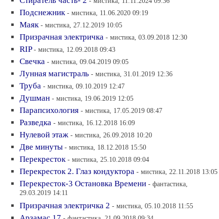
Стиратель часть- 2
- мистика, 11.11.2024 09:36
Подснежник
- мистика, 11.06.2020 09:19
Маяк
- мистика, 27.12.2019 10:05
Призрачная электричка
- мистика, 03.09.2018 12:30
RIP
- мистика, 12.09.2018 09:43
Свечка
- мистика, 09.04.2019 09:05
Лунная магистраль
- мистика, 31.01.2019 12:36
Труба
- мистика, 09.10.2019 12:47
Душман
- мистика, 19.06.2019 12:05
Парапсихология
- мистика, 17.05.2019 08:47
Разведка
- мистика, 16.12.2018 16:09
Нулевой этаж
- мистика, 26.09.2018 10:20
Две минуты
- мистика, 18.12.2018 15:50
Перекресток
- мистика, 25.10.2018 09:04
Перекресток 2. Глаз кондуктора
- мистика, 22.11.2018 13:05
Перекресток-3 Остановка Времени
- фантастика,
29.03.2019 14:11
Призрачная электричка 2
- мистика, 05.10.2018 11:55
Арзамас 17
- фантастика, 21.09.2018 09:34