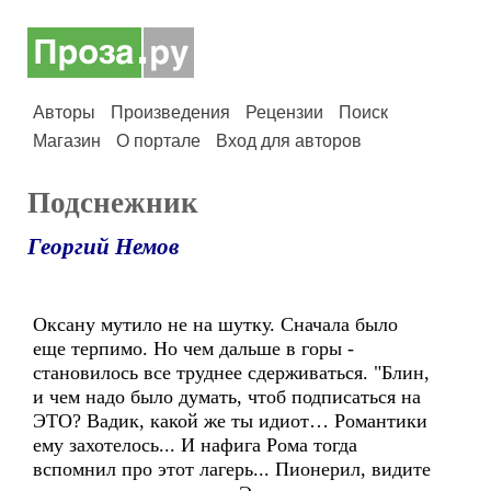
Авторы
Произведения
Рецензии
Поиск
Магазин
О портале
Вход для авторов
Подснежник
Георгий Немов
Оксану мутило не на шутку. Сначала было
еще терпимо. Но чем дальше в горы -
становилось все труднее сдерживаться. "Блин,
и чем надо было думать, чтоб подписаться на
ЭТО? Вадик, какой же ты идиот… Романтики
ему захотелось... И нафига Рома тогда
вспомнил про этот лагерь... Пионерил, видите