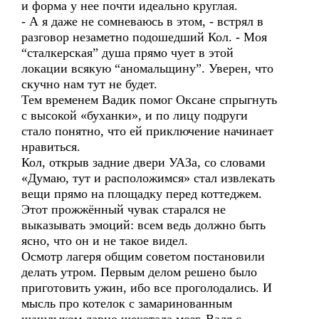
и форма у нее почти идеально круглая.
- А я даже не сомневаюсь в этом, - встрял в
разговор незаметно подошедший Кол. - Моя
“сталкерская” душа прямо чует в этой
локации всякую “аномальщину”. Уверен, что
скучно нам тут не будет.
Тем временем Вадик помог Оксане спрыгнуть
с высокой «буханки», и по лицу подруги
стало понятно, что ей приключение начинает
нравиться.
Кол, открыв задние двери УАЗа, со словами
«Думаю, тут и расположимся» стал извлекать
вещи прямо на площадку перед коттеджем.
Этот прожжённый чувак старался не
выказывать эмоций: всем ведь должно быть
ясно, что он и не такое видел.
Осмотр лагеря общим советом постановили
делать утром. Первым делом решено было
приготовить ужин, ибо все проголодались. И
мысль про котелок с замаринованным