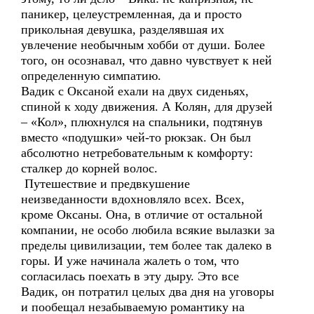
паникер, целеустремленная, да и просто
прикольная девушка, разделявшая их
увлечение необычным хобби от души. Более
того, он осознавал, что давно чувствует к ней
определенную симпатию.
Вадик с Оксаной ехали на двух сиденьях,
спиной к ходу движения. А Колян, для друзей
– «Кол», плюхнулся на спальники, подтянув
вместо «подушки» чей-то рюкзак. Он был
абсолютно нетребовательным к комфорту:
сталкер до корней волос.
Путешествие и предвкушение
неизведанности вдохновляло всех. Всех,
кроме Оксаны. Она, в отличие от остальной
компании, не особо любила всякие вылазки за
пределы цивилизации, тем более так далеко в
горы. И уже начинала жалеть о том, что
согласилась поехать в эту дыру. Это все
Вадик, он потратил целых два дня на уговоры
и пообещал незабываемую романтику на