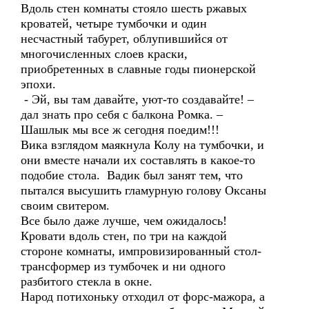
Вдоль стен комнаты стояло шесть ржавых
кроватей, четыре тумбочки и один
несчастный табурет, облупившийся от
многочисленных слоев краски,
приобретенных в славные годы пионерской
эпохи.
- Эй, вы там давайте, уют-то создавайте! –
дал знать про себя с балкона Ромка. –
Шашлык мы все ж сегодня поедим!!!
Вика взглядом маякнула Колу на тумбочки, и
они вместе начали их составлять в какое-то
подобие стола. Вадик был занят тем, что
пытался высушить гламурную голову Оксаны
своим свитером.
Все было даже лучше, чем ожидалось!
Кровати вдоль стен, по три на каждой
стороне комнаты, импровизированный стол-
трансформер из тумбочек и ни одного
разбитого стекла в окне.
Народ потихоньку отходил от форс-мажора, а