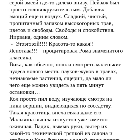
серой змеей где-то далеко внизу. Пейзаж был
просто головокружительным. Добавлял
эмоций еще и воздух. Сладкий, чистый,
пропитанный запахом высокогорных трав,
цветов и свободы. Свободы и спокойствия.
Нирвана, одним словом.
- Эгээгэээй!!!! Красота-то какая!!
Лепотааа!!! – процитировал Рома знаменитого
классика.
Вика, как обычно, пошла смотреть маленькие
чудеса нового места: пауков-жуков в травах,
незнакомые растения, ящериц, да мало ли
чего еще можно увидеть за пять минут
остановки…
Кол просто пил воду, изучающе смотря на
пики вершин, виднеющихся по соседству.
Такая красотища впечатляла даже его.
Мальвина вышла из кустов уже заметно
ожившая. Вадик, вымыв руки, вытер их
какой-то технической тряпкой из салона и