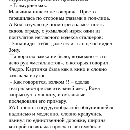
- Гламурненько..
Мальвина ничего не говорила. Просто
таращилась по сторонам глазами в пол-лица.
А Кол, изучающе посмотрев на местность
сквозь ограду, с ухмылкой изрек один из
постулатов негласного кодекса сталкеров:
- Зона видит тебя, даже если ты ещё не видел
Зону.
На воротах замка не было, возможно – это
дело рук «металлистов», о которых говорил
Федор. Картинка была как в кино и словно
зазывала внутрь.
- Как говорится, вэлком!!! – сделав
театрально-пригласительный жест, Рома
запрыгнул в машину, и остальные
последовали его примеру.
УАЗ прополз под дугообразной облупившейся
надписью и медленно, словно крадучись,
двинул по единственной дорожке, ширина
которой позволяла проехать автомобилю.