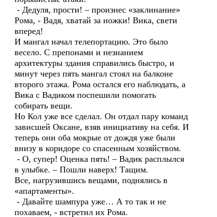
- Дедуля, прости! – произнес «заклинание»
Рома, - Вадя, хватай за ножки! Вика, свети
вперед!
И мангал начал телепортацию. Это было
весело. С препонами и незнанием
архитектуры здания справились быстро, и
минут через пять мангал стоял на балконе
второго этажа. Рома остался его наблюдать, а
Вика с Вадиком поспешили помогать
собирать вещи.
Но Кол уже все сделал. Он отдал пару команд
зависшей Оксане, взяв инициативу на себя. И
теперь они оба мокрые от дождя уже были
внизу в коридоре со спасенным хозяйством.
- О, супер! Оценка пять! – Вадик расплылся
в улыбке. – Пошли наверх! Тащим.
Все, нагрузившись вещами, поднялись в
«апартаменты».
- Давайте шампура уже… А то так и не
похаваем, - встретил их Рома.