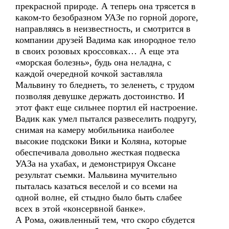
прекрасной природе. А теперь она трясется в
каком-то безобразном УАЗе по горной дороге,
направляясь в неизвестность, и смотрится в
компании друзей Вадима как инородное тело
в своих розовых кроссовках… А еще эта
«морская болезнь», будь она неладна, с
каждой очередной кочкой заставляла
Мальвину то бледнеть, то зеленеть, с трудом
позволяя девушке держать достоинство. И
этот факт еще сильнее портил ей настроение.
Вадик как умел пытался развеселить подругу,
снимая на камеру мобильника наиболее
высокие подскоки Вики и Коляна, которые
обеспечивала довольно жесткая подвеска
УАЗа на ухабах, и демонстрируя Оксане
результат съемки. Мальвина мучительно
пыталась казаться веселой и со всеми на
одной волне, ей стыдно было быть слабее
всех в этой «консервной банке».
А Рома, оживленный тем, что скоро сбудется