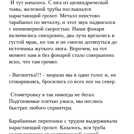
И тут началось. С юга из цилиндрической
тьмы, железной трубы послышался
нарастающий грохот. Металл неистово
тарабанил по металлу, и этот звук надвигался
с неимоверной скоростью. Наши фонари
включились синхронно, два луча врезались в
густой мрак, но так и не смогли дотянуться до
источника жуткого лязга. Впрочем, на тот
момент нам и без фонарей стало совершенно
ясно, что там гремит.
- Вагонетка!!! - заорали мы в один голос и, не
сговариваясь, бросились со всех ног на север.
Стометровку я так никогда не бегал.
Подгоняемые плетью ужаса, мы неслись
быстрее любого спринтера.
Барабанные перепонки с трудом выдерживали
нарастающий грохот. Казалось, вся труба