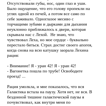
Отсутствовали губы, нос, один глаз и уши.
Было ощущение, что его голову пропекли на
углях одной из печей, а потом все само по
себе заживало. Одноглазое месиво с
торчащими зубами и дырками для дыхания
неуклонно приближалось к двери, которая
скрывала нас с Лехой. Не знаю, что
чувствовал Леха, но мое сердце - буквально
перестало биться. Страх достиг своего апогея,
когда снова на всю катушку заорала Лехина
рация:
- Внимание! Я - уран 42! Я - уран 42!
- Вагонетка пошла по трубе! Освободите
проезд! ...
Рация умолкла, и мне показалось, что вся
Галактика встала на паузу. Хотя нет, не вся. В
бездонной тишине галактической паузы я
почувствовал, как внутри меня по