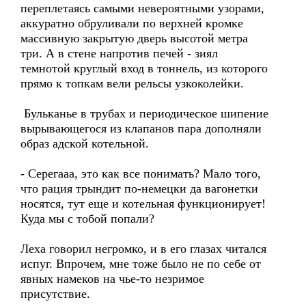
переплетаясь самыми невероятными узорами,
аккуратно обруливали по верхней кромке
массивную закрытую дверь высотой метра
три. А в стене напротив печей - зиял
темнотой круглый вход в тоннель, из которого
прямо к топкам вели рельсы узкоколейки.
Бульканье в трубах и периодическое шипение
вырывающегося из клапанов пара дополняли
образ адской котельной.
- Серегааа, это как все понимать? Мало того,
что рация трындит по-немецки да вагонетки
носятся, тут еще и котельная функционирует!
Куда мы с тобой попали?
Леха говорил негромко, и в его глазах читался
испуг. Впрочем, мне тоже было не по себе от
явных намеков на чье-то незримое
присутствие.