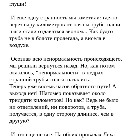
глуши!
И еще одну странность мы заметили: где-то
через пару километров от начала трубы наши
шаги стали отдаваться звоном... Как будто
труба не в болоте пролегала, а висела в
воздухе.
Осознав всю ненормальность происходящего,
мы решили вернуться назад. Но, как потом
оказалось, “ненормальности” в недрах
странной трубы только начались.
Теперь уже восемь часов обратного пути! А
выхода нет! Шагомер показывает около
тридцати километров! Но как? Ведь не было
ни ответвлений, ни поворотов, а труба,
получается, в одну сторону длиннее, чем в
другую?
И это еще не все. На обоих привалах Леха