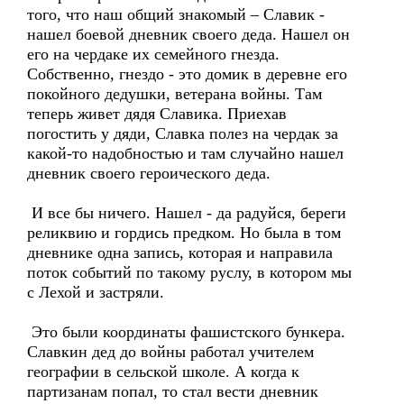
того, что наш общий знакомый – Славик -
нашел боевой дневник своего деда. Нашел он
его на чердаке их семейного гнезда.
Собственно, гнездо - это домик в деревне его
покойного дедушки, ветерана войны. Там
теперь живет дядя Славика. Приехав
погостить у дяди, Славка полез на чердак за
какой-то надобностью и там случайно нашел
дневник своего героического деда.
И все бы ничего. Нашел - да радуйся, береги
реликвию и гордись предком. Но была в том
дневнике одна запись, которая и направила
поток событий по такому руслу, в котором мы
с Лехой и застряли.
Это были координаты фашистского бункера.
Славкин дед до войны работал учителем
географии в сельской школе. А когда к
партизанам попал, то стал вести дневник