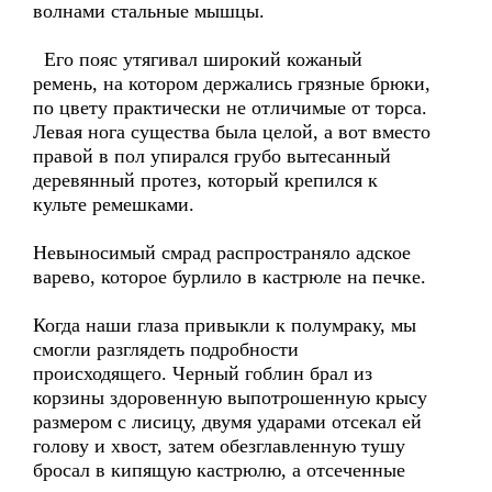
волнами стальные мышцы.
Его пояс утягивал широкий кожаный
ремень, на котором держались грязные брюки,
по цвету практически не отличимые от торса.
Левая нога существа была целой, а вот вместо
правой в пол упирался грубо вытесанный
деревянный протез, который крепился к
культе ремешками.
Невыносимый смрад распространяло адское
варево, которое бурлило в кастрюле на печке.
Когда наши глаза привыкли к полумраку, мы
смогли разглядеть подробности
происходящего. Черный гоблин брал из
корзины здоровенную выпотрошенную крысу
размером с лисицу, двумя ударами отсекал ей
голову и хвост, затем обезглавленную тушу
бросал в кипящую кастрюлю, а отсеченные