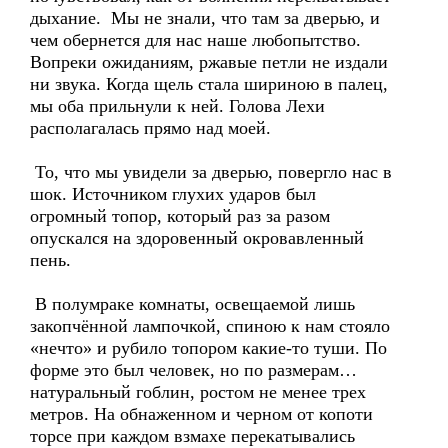
дыхание. Мы не знали, что там за дверью, и
чем обернется для нас наше любопытство.
Вопреки ожиданиям, ржавые петли не издали
ни звука. Когда щель стала шириною в палец,
мы оба прильнули к ней. Голова Лехи
располагалась прямо над моей.
То, что мы увидели за дверью, повергло нас в
шок. Источником глухих ударов был
огромный топор, который раз за разом
опускался на здоровенный окровавленный
пень.
В полумраке комнаты, освещаемой лишь
закопчённой лампочкой, спиною к нам стояло
«нечто» и рубило топором какие-то туши. По
форме это был человек, но по размерам…
натуральный гоблин, ростом не менее трех
метров. На обнаженном и черном от копоти
торсе при каждом взмахе перекатывались