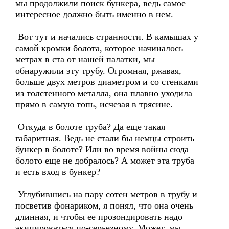
мы продолжили поиск бункера, ведь самое
интересное должно быть именно в нем.
Вот тут и начались странности. В камышах у
самой кромки болота, которое начиналось
метрах в ста от нашей палатки, мы
обнаружили эту трубу. Огромная, ржавая,
больше двух метров диаметром и со стенками
из толстенного металла, она плавно уходила
прямо в самую топь, исчезая в трясине.
Откуда в болоте труба? Да еще такая
габаритная. Ведь не стали бы немцы строить
бункер в болоте? Или во время войны сюда
болото еще не добралось? А может эта труба
и есть вход в бункер?
Углубившись на пару сотен метров в трубу и
посветив фонариком, я понял, что она очень
длинная, и чтобы ее прозондировать надо
экипироваться по-серьезному. Может, мы