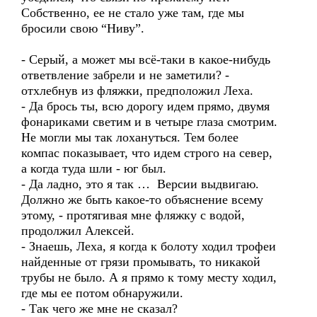
Собственно, ее не стало уже там, где мы
бросили свою “Ниву”.
- Серый, а может мы всё-таки в какое-нибудь
ответвление забрели и не заметили? -
отхлебнув из фляжки, предположил Леха.
- Да брось ты, всю дорогу идем прямо, двумя
фонариками светим и в четыре глаза смотрим.
Не могли мы так лохануться. Тем более
компас показывает, что идем строго на север,
а когда туда шли - юг был.
- Да ладно, это я так … Версии выдвигаю.
Должно же быть какое-то объяснение всему
этому, - протягивая мне фляжку с водой,
продолжил Алексей.
- Знаешь, Леха, я когда к болоту ходил трофеи
найденные от грязи промывать, то никакой
трубы не было. А я прямо к тому месту ходил,
где мы ее потом обнаружили.
- Так чего же мне не сказал?