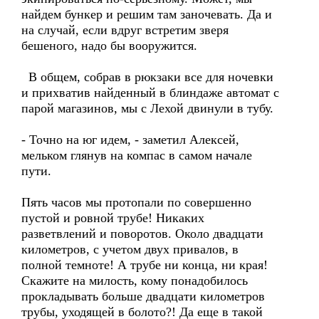
найдем бункер и решим там заночевать. Да и
на случай, если вдруг встретим зверя
бешеного, надо бы вооружится.
В общем, собрав в рюкзаки все для ночевки
и прихватив найденный в блиндаже автомат с
парой магазинов, мы с Лехой двинули в тубу.
- Точно на юг идем, - заметил Алексей,
мельком глянув на компас в самом начале
пути.
Пять часов мы протопали по совершенно
пустой и ровной трубе! Никаких
разветвлений и поворотов. Около двадцати
километров, с учетом двух привалов, в
полной темноте! А трубе ни конца, ни края!
Скажите на милость, кому понадобилось
прокладывать больше двадцати километров
трубы, уходящей в болото?! Да еще в такой