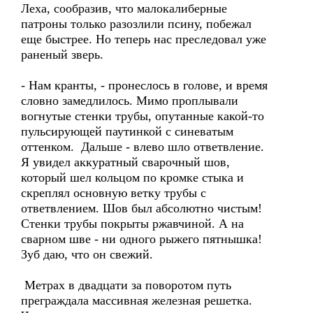
Леха, сообразив, что малокалиберные
патроны только разозлили псину, побежал
еще быстрее. Но теперь нас преследовал уже
раненый зверь.
- Нам кранты, - пронеслось в голове, и время
словно замедлилось. Мимо проплывали
вогнутые стенки трубы, опутанные какой-то
пульсирующей паутинкой с синеватым
оттенком. Дальше - влево шло ответвление.
Я увидел аккуратный сварочный шов,
который шел кольцом по кромке стыка и
скреплял основную ветку трубы с
ответвлением. Шов был абсолютно чистым!
Стенки трубы покрыты ржавчиной. А на
сварном шве - ни одного рыжего пятнышка!
Зуб даю, что он свежий.
Метрах в двадцати за поворотом путь
преграждала массивная железная решетка.