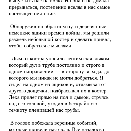
выпустить нас на волю. Но она и не думала
прерываться, постепенно вселяя в нас самое
настоящее смятение.
Обнаружив на обратном пути деревянные
немецкие ящики времен войны, мы решили
разжечь небольшой костер и сделать привал,
чтобы собраться с мыслями.
Дым от костра уносило легким сквозняком,
который дул в трубе постоянно и строго в
одном направлении — в сторону выхода, до
которого мы никак не могли добраться. Я
сидел на одном из ящиков и, отламывая от
другого дощечки, подбрасывал их в костер.
Леха прилег прямо на пол и дымок, струясь
над его головой, уходил в бескрайнюю
темноту пленившей нас трубы.
В голове побежала вереница событий,
которые привели нас сюда. Все началось с