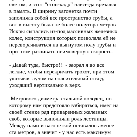
светом, и этот “стоп-кадр” навсегда врезался
в память. В ширину вагонетка почти
заполняла собой все пространство трубы, а
вот в высоту была не более полутора метров.
Искры сыпались из-под массивных железных
колес, конструкция которых позволяла ей не
переворачиваться на выгнутом полу трубы и
при этом развивать неимоверную скорость.
- Давай туда, быстро!!! - заорал я во все
легкие, чтобы перекричать грохот, при этом
указывая лучом на спасительный отвод,
уходящий вертикально в верх.
Метрового диаметра стальной колодец, по
которому нам предстояло взбираться, имел на
своей стенке ряд приваренных железных
скоб, которые выполняли роль лестницы.
Между нами и вагонеткой оставалось менее
ста метров, а значит - у нас есть максимум