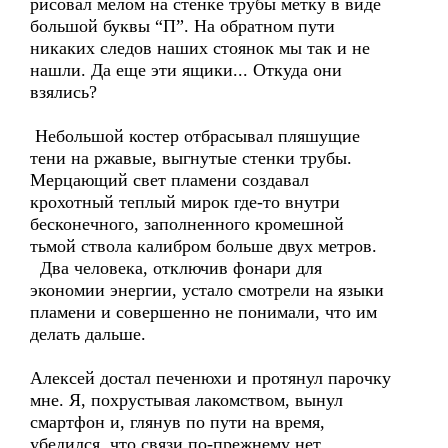
рисовал мелом на стенке трубы метку в виде
большой буквы “П”. На обратном пути
никаких следов наших стоянок мы так и не
нашли. Да еще эти ящики... Откуда они
взялись?
Небольшой костер отбрасывал пляшущие
тени на ржавые, выгнутые стенки трубы.
Мерцающий свет пламени создавал
крохотный теплый мирок где-то внутри
бесконечного, заполненного кромешной
тьмой ствола калибром больше двух метров.
Два человека, отключив фонари для
экономии энергии, устало смотрели на языки
пламени и совершенно не понимали, что им
делать дальше.
Алексей достал печенюхи и протянул парочку
мне. Я, похрустывая лакомством, вынул
смартфон и, глянув по пути на время,
убедился, что связи по-прежнему нет.