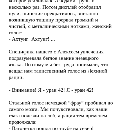
которое усиливалось сводами трубы в
несколько раз. Потом дисплей отобразил
нули, шипение прекратилось, внезапно
возникшую тишину прервал громкий и
чистый, с металлическими нотками, женский
голос:
- Ахтунг! Ахтунг! ...
Специфика нашего с Алексеем увлечения
подразумевала беглое знание немецкого
языка. Поэтому мы без труда понимали, что
вещал нам таинственный голос из Лехиной
рации.
- Внимание! Я - уран 42! Я - уран 42!
Стальной голос немецкой “фрау” пробивал до
самого мозга. Мы почувствовали, как наши
глаза полезли на лоб, а рация тем временем
продолжала:
- Вагонетка пошла по трубе на север!