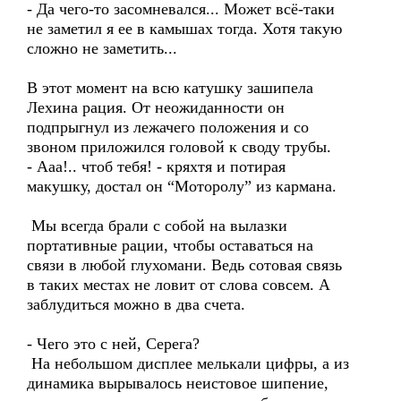
- Да чего-то засомневался... Может всё-таки
не заметил я ее в камышах тогда. Хотя такую
сложно не заметить...
В этот момент на всю катушку зашипела
Лехина рация. От неожиданности он
подпрыгнул из лежачего положения и со
звоном приложился головой к своду трубы.
- Ааа!.. чтоб тебя! - кряхтя и потирая
макушку, достал он “Моторолу” из кармана.
Мы всегда брали с собой на вылазки
портативные рации, чтобы оставаться на
связи в любой глухомани. Ведь сотовая связь
в таких местах не ловит от слова совсем. А
заблудиться можно в два счета.
- Чего это с ней, Серега?
На небольшом дисплее мелькали цифры, а из
динамика вырывалось неистовое шипение,