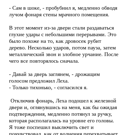
- Сам в шоке, - пробубнил я, медленно обводя
лучом фонаря стены мрачного помещения.
В этот момент из-за двери стали раздаваться
глухие удары с небольшими перерывами. Это
было похоже на то, как дровосек рубит
дерево. Несколько ударов, потом пауза, затем
металлический звон и злобное урчание. После
чего все повторялось сначала.
- Давай за дверь заглянем, - дрожащим
голосом предложил Леха.
- Только тихонько, - согласился я.
Отключив фонарь, Леха подошел к железной
двери и, оглянувшись на меня, как бы ожидая
подтверждения, медленно потянул за ручку,
которая располагалась на уровне его головы.
Я тоже поспешил выключить свет и
почувствовал, как от волнения перехватывает