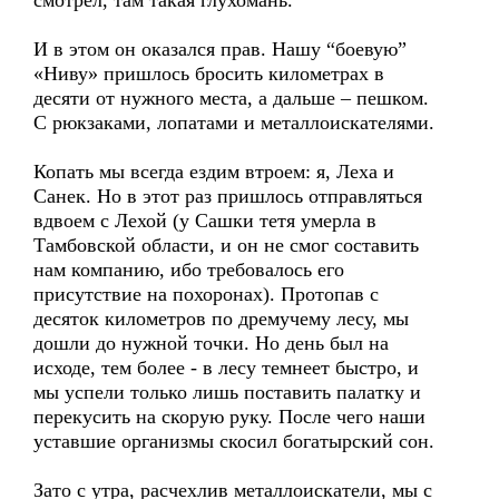
смотрел, там такая глухомань.
И в этом он оказался прав. Нашу “боевую”
«Ниву» пришлось бросить километрах в
десяти от нужного места, а дальше – пешком.
С рюкзаками, лопатами и металлоискателями.
Копать мы всегда ездим втроем: я, Леха и
Санек. Но в этот раз пришлось отправляться
вдвоем с Лехой (у Сашки тетя умерла в
Тамбовской области, и он не смог составить
нам компанию, ибо требовалось его
присутствие на похоронах). Протопав с
десяток километров по дремучему лесу, мы
дошли до нужной точки. Но день был на
исходе, тем более - в лесу темнеет быстро, и
мы успели только лишь поставить палатку и
перекусить на скорую руку. После чего наши
уставшие организмы скосил богатырский сон.
Зато с утра, расчехлив металлоискатели, мы с