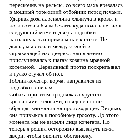
перескочив на рельсы, со всего маха врезалась
в мощный тормозной отбойник перед печами.
Ударная доза адреналина хлынула в кровь, и
ноги готовы были бежать куда подальше, но в
следующий момент дверь подсобки
распахнулась и прижала нас к стене. Не
дыша, мы стояли между стеной и
скрывающей нас дверью, напряженно
прислушиваясь к шагам хозяина мрачной
котельной. Деревянный протез поскрипывал
и гулко стучал об пол.
Гоблин-кочегар, ворча, направился из
подсобки к печам.
Собака при этом продолжала хрустеть
крысиными головами, совершенно не
обращая внимания на происходящее. Видимо,
она привыкла к подобному грохоту. До этого
момента мы не видели лица кочегара. Но
теперь я решил осторожно выглянуть из-за
двери, чтобы оценить обстановку.