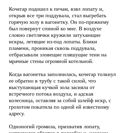
Кочегар подошел к печам, взял лопату и,
открыв все три поддувала, стал выгребать
горячую золу в вагонетку. Он по-прежнему
был повернут спиной ко мне. В воздухе
словно светлячки кружили затухающие
искры, летящие из-под лопаты. Блики
пламени, проникая сквозь поддувала,
отбрасывали зловещие пляшущие тени на
мрачные стены огромной котельной.
Когда вагонетка заполнилась, кочегар толкнул
ее обратно в трубу с такой силой, что
выступающая кучкой зола засияла от
встречного потока воздуха, и адская
колесница, оставляя за собой шлейф искр, с
грохотом покатила по одной ей известному
адресу.
Одноногий громила, прихватив лопату,