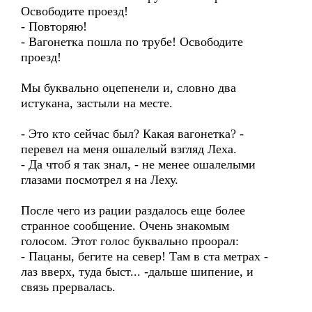
Освободите проезд!
- Повторяю!
- Вагонетка пошла по трубе! Освободите
проезд!
Мы буквально оцепенели и, словно два
истукана, застыли на месте.
- Это кто сейчас был? Какая вагонетка? -
перевел на меня ошалелый взгляд Леха.
- Да чтоб я так знал, - не менее ошалелыми
глазами посмотрел я на Леху.
После чего из рации раздалось еще более
странное сообщение. Очень знакомым
голосом. Этот голос буквально проорал:
- Пацаны, бегите на север! Там в ста метрах -
лаз вверх, туда быст... -дальше шипение, и
связь прервалась.