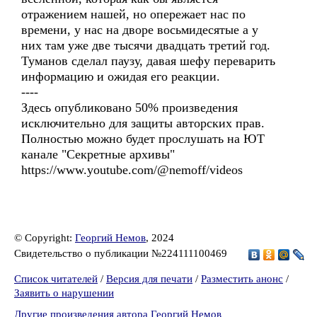
отражением нашей, но опережает нас по
времени, у нас на дворе восьмидесятые а у
них там уже две тысячи двадцать третий год.
Туманов сделал паузу, давая шефу переварить
информацию и ожидая его реакции.
----
Здесь опубликовано 50% произведения
исключительно для защиты авторских прав.
Полностью можно будет прослушать на ЮТ
канале "Секретные архивы"
https://www.youtube.com/@nemoff/videos
© Copyright:
Георгий Немов
, 2024
Свидетельство о публикации №224111100469
Список читателей
/
Версия для печати
/
Разместить анонс
/
Заявить о нарушении
Другие произведения автора Георгий Немов