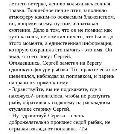
летнего ветерка, лениво колыхалась сочная
травка. Волшебное пение птиц заполняло
атмосферу каким-то осязаемым блаженством,
но, вопреки всему, путник испытывал
смятение. Дело в том, что он не помнил как
тут оказался, не помнил ничего, что было до
этого момента, а единственная информация,
которую сохранила его память - это имя. Он
знал, что его зовут Сергей.
Оглядевшись, Сергей заметил на берегу
одинокую фигуру рыбака. Тот практически не
шевелился, наблюдая за поплавком, и парень
направился прямо к нему.
- Здравствуйте, вы не подскажете, где я
нахожусь?- вполголоса, чтобы не распугать
рыбу, обратился к сидящему на раскладном
стульчике старику Сергей.
- Ну, здравствуй Сережа. –очень
доброжелательно произнес седой рыбак, не
отрывая взгляда от поплавка. -Ты