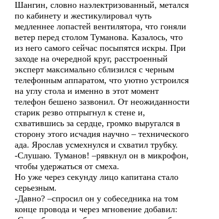
Шангин, словно наэлектризованный, метался
по кабинету и жестикулировал чуть
медленнее лопастей вентилятора, что гоняли
ветер перед столом Туманова. Казалось, что
из него самого сейчас посыпятся искры. При
заходе на очередной круг, расстроенный
эксперт максимально сблизился с черным
телефонным аппаратом, что уютно устроился
на углу стола и именно в этот момент
телефон бешено зазвонил. От неожиданности
старик резво отпрыгнул к стене и,
схватившись за сердце, громко выругался в
сторону этого исчадия научно – технического
ада. Ярослав усмехнулся и схватил трубку.
-Слушаю. Туманов! –рявкнул он в микрофон,
чтобы удержаться от смеха.
Но уже через секунду лицо капитана стало
серьезным.
-Давно? –спросил он у собеседника на том
конце провода и через мгновение добавил: