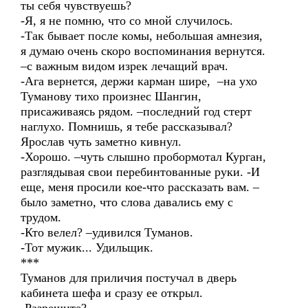
ты себя чувствуешь?
-Я, я не помню, что со мной случилось.
-Так бывает после комы, небольшая амнезия,
я думаю очень скоро воспоминания вернутся.
–с важным видом изрек лечащий врач.
-Ага вернется, держи карман шире, –на ухо
Туманову тихо произнес Шангин,
присаживаясь рядом. –последний год стерт
наглухо. Помнишь, я тебе рассказывал?
Ярослав чуть заметно кивнул.
-Хорошо. –чуть слышно пробормотал Курган,
разглядывая свои перебинтованные руки. -И
еще, меня просили кое-что рассказать вам. –
было заметно, что слова давались ему с
трудом.
-Кто велел? –удивился Туманов.
-Тот мужик... Удильщик.
***
Туманов для приличия постучал в дверь
кабинета шефа и сразу ее открыл.