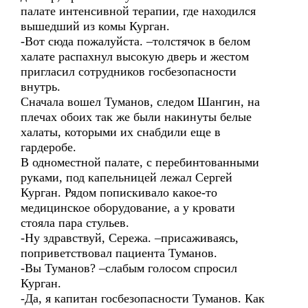
палате интенсивной терапии, где находился
вышедший из комы Курган.
-Вот сюда пожалуйста. –толстячок в белом
халате распахнул высокую дверь и жестом
пригласил сотрудников госбезопасности
внутрь.
Сначала вошел Туманов, следом Шангин, на
плечах обоих так же были накинуты белые
халаты, которыми их снабдили еще в
гардеробе.
В одноместной палате, с перебинтованными
руками, под капельницей лежал Сергей
Курган. Рядом попискивало какое-то
медицинское оборудование, а у кровати
стояла пара стульев.
-Ну здравствуй, Сережа. –присаживаясь,
поприветствовал пациента Туманов.
-Вы Туманов? –слабым голосом спросил
Курган.
-Да, я капитан госбезопасности Туманов. Как