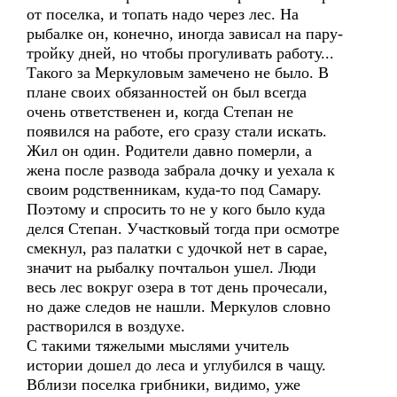
от поселка, и топать надо через лес. На
рыбалке он, конечно, иногда зависал на пару-
тройку дней, но чтобы прогуливать работу...
Такого за Меркуловым замечено не было. В
плане своих обязанностей он был всегда
очень ответственен и, когда Степан не
появился на работе, его сразу стали искать.
Жил он один. Родители давно померли, а
жена после развода забрала дочку и уехала к
своим родственникам, куда-то под Самару.
Поэтому и спросить то не у кого было куда
делся Степан. Участковый тогда при осмотре
смекнул, раз палатки с удочкой нет в сарае,
значит на рыбалку почтальон ушел. Люди
весь лес вокруг озера в тот день прочесали,
но даже следов не нашли. Меркулов словно
растворился в воздухе.
С такими тяжелыми мыслями учитель
истории дошел до леса и углубился в чащу.
Вблизи поселка грибники, видимо, уже