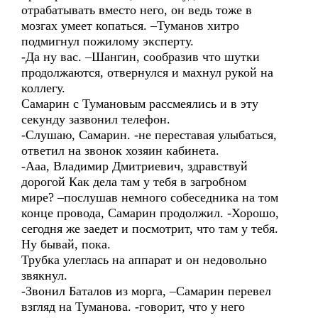
отрабатывать вместо него, он ведь тоже в
мозгах умеет копаться. –Туманов хитро
подмигнул пожилому эксперту.
-Да ну вас. –Шангин, сообразив что шутки
продолжаются, отвернулся и махнул рукой на
коллегу.
Самарин с Тумановым рассмеялись и в эту
секунду зазвонил телефон.
-Слушаю, Самарин. -не переставая улыбаться,
ответил на звонок хозяин кабинета.
-Ааа, Владимир Дмитриевич, здравствуй
дорогой Как дела там у тебя в загробном
мире? –послушав немного собеседника на том
конце провода, Самарин продолжил. -Хорошо,
сегодня же заедет и посмотрит, что там у тебя.
Ну бывай, пока.
Трубка улеглась на аппарат и он недовольно
звякнул.
-Звонил Баталов из морга, –Самарин перевел
взгляд на Туманова. -говорит, что у него