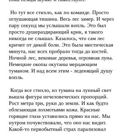
Но тут все стихло, как по команде. Просто
оглушающая тишина. Весь лес замер. И через
пару секунд мы услышали вопль. Это был
просто душераздирающий крик, я такого
никогда не слышал. Казалось, что сам лес
кричит от дикой боли. Это была мистическая
минута, нас всех пробрало тогда до костей.
Ночной лес, вековые деревья, огромная луна.
Немецкие окопы окутаны мерцающим
туманом. И над всем этим - леденящий душу
вопль.
Когда все стихло, из тумана на лунный свет
вышла фигура нечеловеческих пропорций.
Рост метра три, руки до земли. И как будто
облезающая лохмотьями кожа. Красные
горящие глаза уставились прямо на нас. Мы
нутром почувствовали, что оно нас видит.
Какой-то первобытный страх парализовал