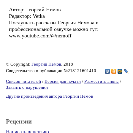
__
Автор: Георгий Немов
Редактор: Vetka
Послушать рассказы Георгия Немова в
профессиональной озвучке можно тут:
www.youtube.com/@nemoff
© Copyright:
Георгий Немов
, 2018
Свидетельство о публикации №218121601410
Список читателей
/
Версия для печати
/
Разместить анонс
/
Заявить о нарушении
Другие произведения автора Георгий Немов
Рецензии
Написать рецензию