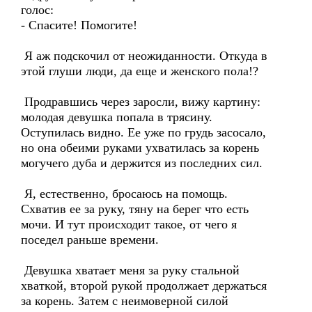
голос:
- Спасите! Помогите!
Я аж подскочил от неожиданности. Откуда в
этой глуши люди, да еще и женского пола!?
Продравшись через заросли, вижу картину:
молодая девушка попала в трясину.
Оступилась видно. Ее уже по грудь засосало,
но она обеими руками ухватилась за корень
могучего дуба и держится из последних сил.
Я, естественно, бросаюсь на помощь.
Схватив ее за руку, тяну на берег что есть
мочи. И тут происходит такое, от чего я
поседел раньше времени.
Девушка хватает меня за руку стальной
хваткой, второй рукой продолжает держаться
за корень. Затем с неимоверной силой