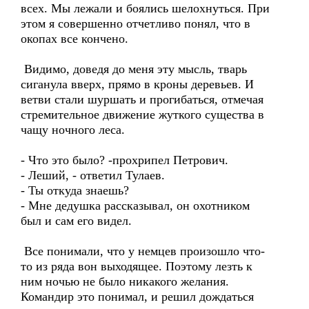
всех. Мы лежали и боялись шелохнуться. При
этом я совершенно отчетливо понял, что в
окопах все кончено.
Видимо, доведя до меня эту мысль, тварь
сиганула вверх, прямо в кроны деревьев. И
ветви стали шуршать и прогибаться, отмечая
стремительное движение жуткого существа в
чащу ночного леса.
- Что это было? -прохрипел Петрович.
- Леший, - ответил Тулаев.
- Ты откуда знаешь?
- Мне дедушка рассказывал, он охотником
был и сам его видел.
Все понимали, что у немцев произошло что-
то из ряда вон выходящее. Поэтому лезть к
ним ночью не было никакого желания.
Командир это понимал, и решил дождаться