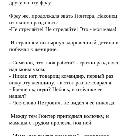
другу на эту фрау.
Фрау же, продолжала звать Гюнтера. Наконец
из окопов раздалось:
-Не стреляйте! Не стреляйте! Это - моя мама!
Из траншеи вынырнул здоровенный детина и
побежал к женщине.
- Семенов, это твоя работа? - грозно раздалось
над моим ухом.
- Никак нет, товарищ командир, первый раз
вижу эту женщину, - в этот раз не соврал я.
- Брешешь, поди? Небось, в избушке ее
нашел?
- Чес-слово Петрович, не видел я ее никогда.
Между тем Гюнтер приподнял колючку, и
мамаша с трудом пролезла под ней.