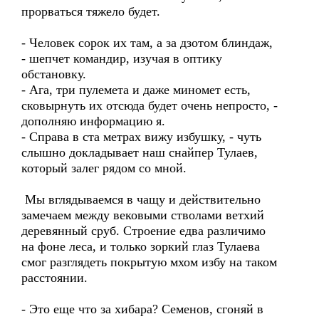
прорваться тяжело будет.
- Человек сорок их там, а за дзотом блиндаж,
- шепчет командир, изучая в оптику
обстановку.
- Ага, три пулемета и даже миномет есть,
сковырнуть их отсюда будет очень непросто, -
дополняю информацию я.
- Справа в ста метрах вижу избушку, - чуть
слышно докладывает наш снайпер Тулаев,
который залег рядом со мной.
Мы вглядываемся в чащу и действительно
замечаем между вековыми стволами ветхий
деревянный сруб. Строение едва различимо
на фоне леса, и только зоркий глаз Тулаева
смог разглядеть покрытую мхом избу на таком
расстоянии.
- Это еще что за хибара? Семенов, сгоняй в