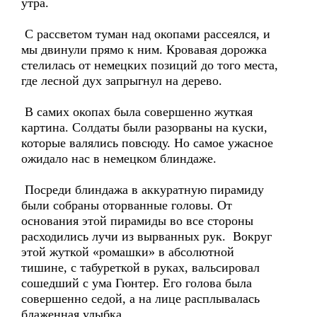
утра.
С рассветом туман над окопами рассеялся, и
мы двинули прямо к ним. Кровавая дорожка
стелилась от немецких позиций до того места,
где лесной дух запрыгнул на дерево.
В самих окопах была совершенно жуткая
картина. Солдаты были разорваны на куски,
которые валялись повсюду. Но самое ужасное
ожидало нас в немецком блиндаже.
Посреди блиндажа в аккуратную пирамиду
были собраны оторванные головы. От
основания этой пирамиды во все стороны
расходились лучи из вырванных рук. Вокруг
этой жуткой «ромашки» в абсолютной
тишине, с табуреткой в руках, вальсировал
сошедший с ума Гюнтер. Его голова была
совершенно седой, а на лице расплывалась
блаженная улыбка.