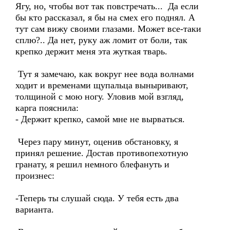
Ягу, но, чтобы вот так повстречать... Да если
бы кто рассказал, я бы на смех его поднял. А
тут сам вижу своими глазами. Может все-таки
сплю?.. Да нет, руку аж ломит от боли, так
крепко держит меня эта жуткая тварь.
Тут я замечаю, как вокруг нее вода волнами
ходит и временами щупальца выныривают,
толщиной с мою ногу. Уловив мой взгляд,
карга пояснила:
- Держит крепко, самой мне не вырваться.
Через пару минут, оценив обстановку, я
принял решение. Достав противопехотную
гранату, я решил немного блефануть и
произнес:
-Теперь ты слушай сюда. У тебя есть два
варианта.