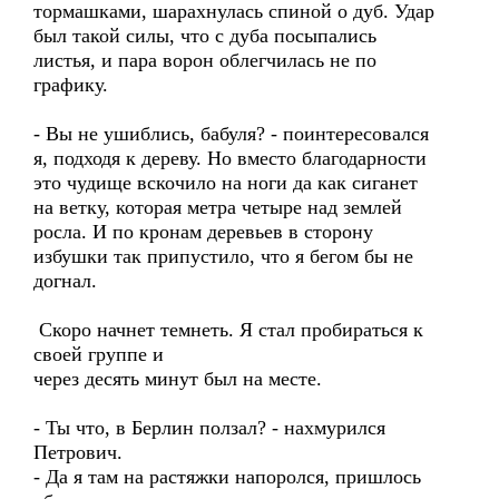
тормашками, шарахнулась спиной о дуб. Удар
был такой силы, что с дуба посыпались
листья, и пара ворон облегчилась не по
графику.
- Вы не ушиблись, бабуля? - поинтересовался
я, подходя к дереву. Но вместо благодарности
это чудище вскочило на ноги да как сиганет
на ветку, которая метра четыре над землей
росла. И по кронам деревьев в сторону
избушки так припустило, что я бегом бы не
догнал.
Скоро начнет темнеть. Я стал пробираться к
своей группе и
через десять минут был на месте.
- Ты что, в Берлин ползал? - нахмурился
Петрович.
- Да я там на растяжки напоролся, пришлось