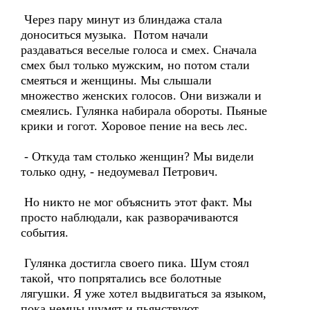
Через пару минут из блиндажа стала
доноситься музыка. Потом начали
раздаваться веселые голоса и смех. Сначала
смех был только мужским, но потом стали
смеяться и женщины. Мы слышали
множество женских голосов. Они визжали и
смеялись. Гулянка набирала обороты. Пьяные
крики и гогот. Хоровое пение на весь лес.
- Откуда там столько женщин? Мы видели
только одну, - недоумевал Петрович.
Но никто не мог объяснить этот факт. Мы
просто наблюдали, как разворачиваются
события.
Гулянка достигла своего пика. Шум стоял
такой, что попрятались все болотные
лягушки. Я уже хотел выдвигаться за языком,
пока немцы шумят и пьянствуют.