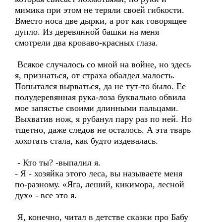
мимика при этом не теряли своей гибкости.
Вместо носа две дырки, а рот как говорящее
дупло. Из деревянной башки на меня
смотрели два кроваво-красных глаза.
Всякое случалось со мной на войне, но здесь
я, признаться, от страха обалдел малость.
Попытался вырваться, да не тут-то было. Ее
полудеревянная рука-лоза буквально обвила
мое запястье своими длинными пальцами.
Выхватив нож, я рубанул пару раз по ней. Но
тщетно, даже следов не осталось. А эта тварь
хохотать стала, как будто издевалась.
- Кто ты? -выпалил я.
- Я - хозяйка этого леса, вы называете меня
по-разному. «Яга, леший, кикимора, лесной
дух» - все это я.
Я, конечно, читал в детстве сказки про Бабу