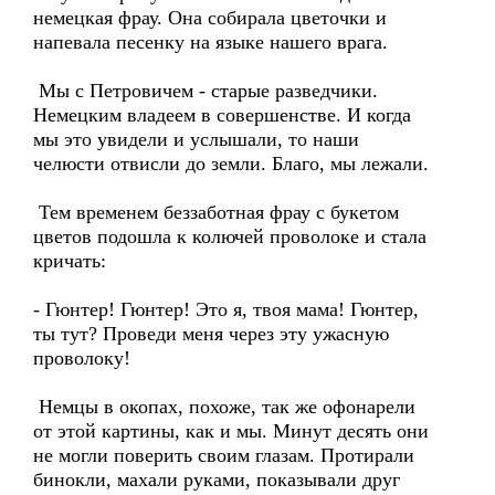
немецкая фрау. Она собирала цветочки и
напевала песенку на языке нашего врага.
Мы с Петровичем - старые разведчики.
Немецким владеем в совершенстве. И когда
мы это увидели и услышали, то наши
челюсти отвисли до земли. Благо, мы лежали.
Тем временем беззаботная фрау с букетом
цветов подошла к колючей проволоке и стала
кричать:
- Гюнтер! Гюнтер! Это я, твоя мама! Гюнтер,
ты тут? Проведи меня через эту ужасную
проволоку!
Немцы в окопах, похоже, так же офонарели
от этой картины, как и мы. Минут десять они
не могли поверить своим глазам. Протирали
бинокли, махали руками, показывали друг