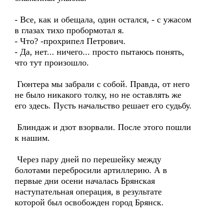
- Все, как и обещала, один остался, - с ужасом
в глазах тихо пробормотал я.
- Что? -прохрипел Петрович.
- Да, нет... ничего... просто пытаюсь понять,
что тут произошло.
Гюнтера мы забрали с собой. Правда, от него
не было никакого толку, но не оставлять же
его здесь. Пусть начальство решает его судьбу.
Блиндаж и дзот взорвали. После этого пошли
к нашим.
Через пару дней по перешейку между
болотами перебросили артиллерию. А в
первые дни осени началась Брянская
наступательная операция, в результате
которой был освобожден город Брянск.