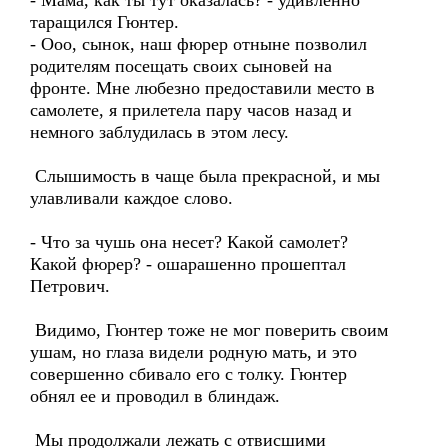
- Мама, как ты тут оказалась? - удивленно
таращился Гюнтер.
- Ооо, сынок, наш фюрер отныне позволил
родителям посещать своих сыновей на
фронте. Мне любезно предоставили место в
самолете, я прилетела пару часов назад и
немного заблудилась в этом лесу.
Слышимость в чаще была прекрасной, и мы
улавливали каждое слово.
- Что за чушь она несет? Какой самолет?
Какой фюрер? - ошарашенно прошептал
Петрович.
Видимо, Гюнтер тоже не мог поверить своим
ушам, но глаза видели родную мать, и это
совершенно сбивало его с толку. Гюнтер
обнял ее и проводил в блиндаж.
Мы продолжали лежать с отвисшими