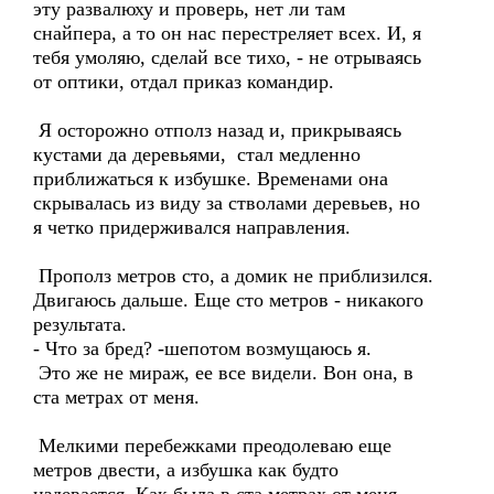
эту развалюху и проверь, нет ли там
снайпера, а то он нас перестреляет всех. И, я
тебя умоляю, сделай все тихо, - не отрываясь
от оптики, отдал приказ командир.
Я осторожно отполз назад и, прикрываясь
кустами да деревьями, стал медленно
приближаться к избушке. Временами она
скрывалась из виду за стволами деревьев, но
я четко придерживался направления.
Прополз метров сто, а домик не приблизился.
Двигаюсь дальше. Еще сто метров - никакого
результата.
- Что за бред? -шепотом возмущаюсь я.
Это же не мираж, ее все видели. Вон она, в
ста метрах от меня.
Мелкими перебежками преодолеваю еще
метров двести, а избушка как будто