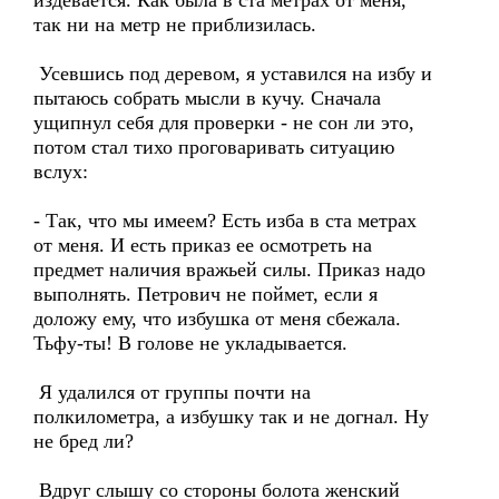
издевается. Как была в ста метрах от меня,
так ни на метр не приблизилась.
Усевшись под деревом, я уставился на избу и
пытаюсь собрать мысли в кучу. Сначала
ущипнул себя для проверки - не сон ли это,
потом стал тихо проговаривать ситуацию
вслух:
- Так, что мы имеем? Есть изба в ста метрах
от меня. И есть приказ ее осмотреть на
предмет наличия вражьей силы. Приказ надо
выполнять. Петрович не поймет, если я
доложу ему, что избушка от меня сбежала.
Тьфу-ты! В голове не укладывается.
Я удалился от группы почти на
полкилометра, а избушку так и не догнал. Ну
не бред ли?
Вдруг слышу со стороны болота женский