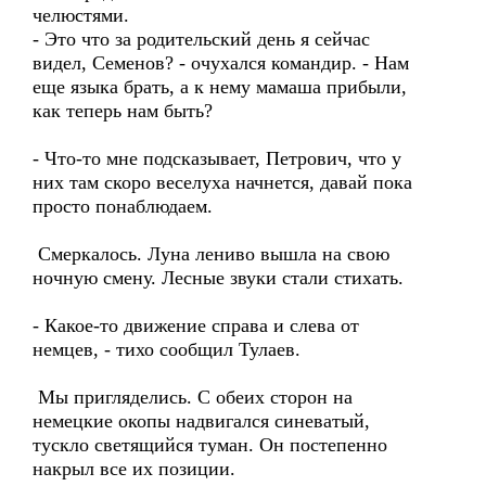
челюстями.
- Это что за родительский день я сейчас
видел, Семенов? - очухался командир. - Нам
еще языка брать, а к нему мамаша прибыли,
как теперь нам быть?
- Что-то мне подсказывает, Петрович, что у
них там скоро веселуха начнется, давай пока
просто понаблюдаем.
Смеркалось. Луна лениво вышла на свою
ночную смену. Лесные звуки стали стихать.
- Какое-то движение справа и слева от
немцев, - тихо сообщил Тулаев.
Мы пригляделись. С обеих сторон на
немецкие окопы надвигался синеватый,
тускло светящийся туман. Он постепенно
накрыл все их позиции.