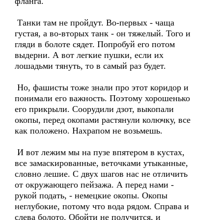
фланга.
Танки там не пройдут. Во-первых - чаща
густая, а во-вторых танк - он тяжелый. Того и
гляди в болоте сядет. Попробуй его потом
выдерни. А вот легкие пушки, если их
лошадьми тянуть, то в самый раз будет.
Но, фашисты тоже знали про этот коридор и
понимали его важность. Поэтому хорошенько
его прикрыли. Соорудили дзот, выкопали
окопы, перед окопами растянули колючку, все
как положено. Нахрапом не возьмешь.
И вот лежим мы на пузе впятером в кустах,
все замаскированные, веточками утыканные,
словно лешие. С двух шагов нас не отличить
от окружающего пейзажа. А перед нами -
рукой подать, - немецкие окопы. Окопы
неглубокие, потому что вода рядом. Справа и
слева болото. Обойти не получится, и