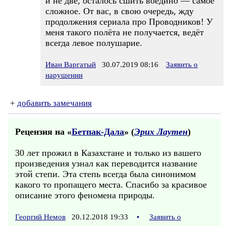
и не две, осталось сшить воедино — самое
сложное. От вас, в свою очередь, жду
продолжения сериала про Проводников! У
меня такого полёта не получается, ведёт
всегда левое полушарие.
Иван Варгатый
30.07.2019 08:16
Заявить о
нарушении
+
добавить замечания
Рецензия на «
Бетпак-Дала
» (
Эрих Лаутен
)
30 лет прожил в Казахстане и только из вашего
произведения узнал как переводится название
этой степи. Эта степь всегда была синонимом
какого то пропащего места. Спасибо за красивое
описание этого феномена природы.
Георгий Немов
20.12.2018 19:33
•
Заявить о