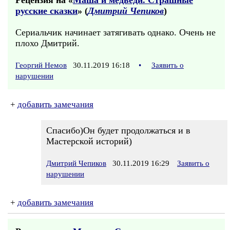
Рецензия на «
Маша и медведи. Страшные
русские сказки
» (
Дмитрий Чепиков
)
Сериальчик начинает затягивать однако. Очень не
плохо Дмитрий.
Георгий Немов
30.11.2019 16:18
•
Заявить о
нарушении
+
добавить замечания
Спасибо)Он будет продолжаться и в
Мастерской историй)
Дмитрий Чепиков
30.11.2019 16:29
Заявить о
нарушении
+
добавить замечания