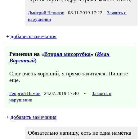
Дмитрий Чепиков
08.11.2019 17:22
Заявить о
нарушении
+
добавить замечания
Рецензия на «
Вторая мясорубка
» (
Иван
Варгатый
)
Слог очень хороший, я прямо зачитался. Пишите
еще.
Георгий Немов
24.07.2019 17:40
•
Заявить о
нарушении
+
добавить замечания
Обязательно напишу, есть не одна намётка