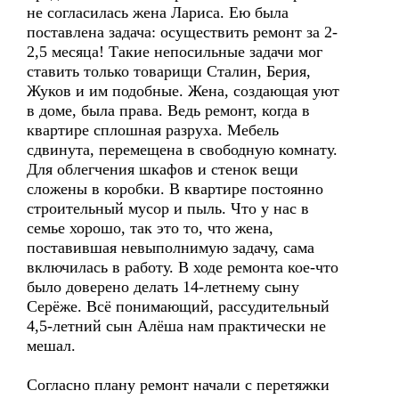
не согласилась жена Лариса. Ею была
поставлена задача: осуществить ремонт за 2-
2,5 месяца! Такие непосильные задачи мог
ставить только товарищи Сталин, Берия,
Жуков и им подобные. Жена, создающая уют
в доме, была права. Ведь ремонт, когда в
квартире сплошная разруха. Мебель
сдвинута, перемещена в свободную комнату.
Для облегчения шкафов и стенок вещи
сложены в коробки. В квартире постоянно
строительный мусор и пыль. Что у нас в
семье хорошо, так это то, что жена,
поставившая невыполнимую задачу, сама
включилась в работу. В ходе ремонта кое-что
было доверено делать 14-летнему сыну
Серёже. Всё понимающий, рассудительный
4,5-летний сын Алёша нам практически не
мешал.
Согласно плану ремонт начали с перетяжки