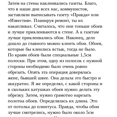
Затем на стены наклеивались газеты. Благо,
что в наши дни всех нас, коммунистов,
заставляли выписывать газету «Правда» или
«Известия». Планируя ремонт, ты их
накапливал. Считалось, что они тоньше обоев
и лучше приклеиваются к стене. А к газетам
лучше приклеивались обои. Наконец, дело
дошло до главного можно клеить обои. Обоев,
которые бы клеились встык, тогда не было.
По краям обоев были специальные 1,5см
полоски. При этом, одну из полосок с нужной
стороны необходимо было очень ровно
обрезать. Опять эта операция доверялась
жене, бывшей швее. Она делала это быстро и
аккуратно. Я же определял, с какой стороны и
в скольких катушках обоев нужно делать эту
обрезку. Затем, нужно грамотно нарезать
полотна обоев. Определялась их длина. Это
от потолка до плинтуса. Правда, чтобы обои
лучше смотрелись, нужно было около 5см