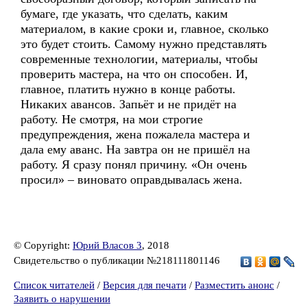
бумаге, где указать, что сделать, каким
материалом, в какие сроки и, главное, сколько
это будет стоить. Самому нужно представлять
современные технологии, материалы, чтобы
проверить мастера, на что он способен. И,
главное, платить нужно в конце работы.
Никаких авансов. Запьёт и не придёт на
работу. Не смотря, на мои строгие
предупреждения, жена пожалела мастера и
дала ему аванс. На завтра он не пришёл на
работу. Я сразу понял причину. «Он очень
просил» – виновато оправдывалась жена.
© Copyright:
Юрий Власов 3
, 2018
Свидетельство о публикации №218111801146
Список читателей
/
Версия для печати
/
Разместить анонс
/
Заявить о нарушении