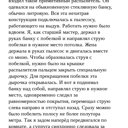
входил такой примитивный распылитель. Он
одевался на обыкновенную стеклянную банку,
обычно литровую. Вся эта нехитрая
конструкция подключалась к пылесосу,
работающего на выдув. Работать нужно было
вдвоем. Я, как старший мастер, держал в
руках банку с побелкой и направлял струю
побелки в нужное место потолка. Жена
держала в руках пылесос и двигалась вместе
со мною. Чтобы образовалась струя с
побелкой, нужно было на крышке
распылителя пальцем закрыть специальную
дырочку. Для прекращения побелки эта
дырочка открывалась. И вот я поднимал
банку над собой, направлял струю в нужное
место, одновременно следил за
равномерностью покрытия, перемещал струю
слева направо и отступал назад. Сразу можно
было побелить полосу не более полутора
метра. Так я задом наперёд передвигался по
комнате, а супруга синхронно следовала за