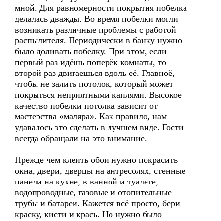
мной. Для равномерности покрытия побелка
делалась дважды. Во время побелки могли
возникать различные проблемы с работой
распылителя. Периодически в банку нужно
было доливать побелку. При этом, если
первый раз идёшь поперёк комнаты, то
второй раз двигаешься вдоль её. Главноё,
чтобы не залить потолок, который может
покрыться неприятными каплями. Высокое
качество побелки потолка зависит от
мастерства «маляра». Как правило, нам
удавалось это сделать в лучшем виде. Гости
всегда обращали на это внимание.
Прежде чем клеить обои нужно покрасить
окна, двери, дверцы на антресолях, стенные
панели на кухне, в ванной и туалете,
водопроводные, газовые и отопительные
трубы и батареи. Кажется всё просто, бери
краску, кисти и крась. Но нужно было