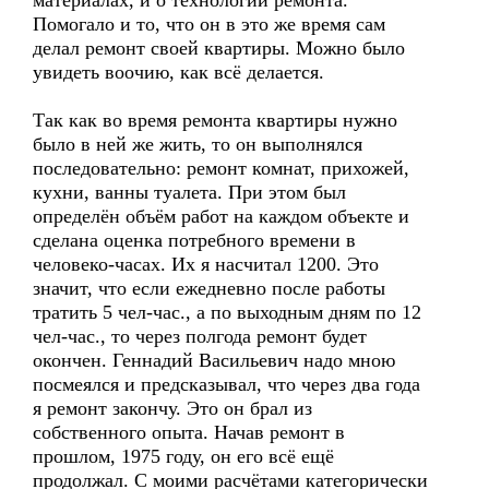
материалах, и о технологии ремонта.
Помогало и то, что он в это же время сам
делал ремонт своей квартиры. Можно было
увидеть воочию, как всё делается.
Так как во время ремонта квартиры нужно
было в ней же жить, то он выполнялся
последовательно: ремонт комнат, прихожей,
кухни, ванны туалета. При этом был
определён объём работ на каждом объекте и
сделана оценка потребного времени в
человеко-часах. Их я насчитал 1200. Это
значит, что если ежедневно после работы
тратить 5 чел-час., а по выходным дням по 12
чел-час., то через полгода ремонт будет
окончен. Геннадий Васильевич надо мною
посмеялся и предсказывал, что через два года
я ремонт закончу. Это он брал из
собственного опыта. Начав ремонт в
прошлом, 1975 году, он его всё ещё
продолжал. С моими расчётами категорически