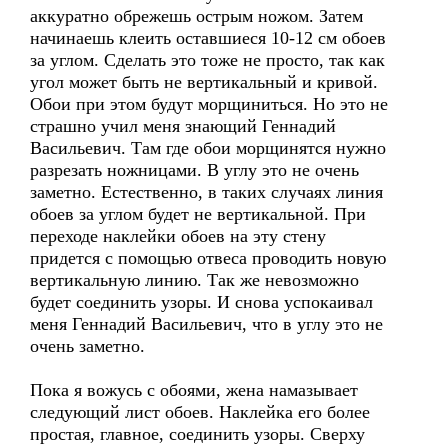
аккуратно обрежешь острым ножом. Затем
начинаешь клеить оставшиеся 10-12 см обоев
за углом. Сделать это тоже не просто, так как
угол может быть не вертикальный и кривой.
Обои при этом будут морщиниться. Но это не
страшно учил меня знающий Геннадий
Васильевич. Там где обои морщинятся нужно
разрезать ножницами. В углу это не очень
заметно. Естественно, в таких случаях линия
обоев за углом будет не вертикальной. При
переходе наклейки обоев на эту стену
придется с помощью отвеса проводить новую
вертикальную линию. Так же невозможно
будет соединить узоры. И снова успокаивал
меня Геннадий Васильевич, что в углу это не
очень заметно.
Пока я вожусь с обоями, жена намазывает
следующий лист обоев. Наклейка его более
простая, главное, соединить узоры. Сверху