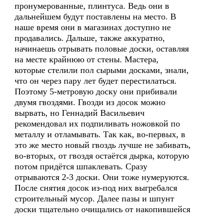
пронумерованные, плинтуса. Ведь они в
дальнейшем будут поставлены на место. В
наше время они в магазинах доступно не
продавались. Дальше, также аккуратно,
начинаешь отрывать половые доски, оставляя
на месте крайнюю от стены. Мастера,
которые стелили пол сырыми досками, знали,
что он через пару лет будет перестилаться.
Поэтому 5-метровую доску они прибивали
двумя гвоздями. Гвозди из досок можно
вырвать, но Геннадий Васильевич
рекомендовал их подпиливать ножовкой по
металлу и отламывать. Так как, во-первых, в
это же место новый гвоздь лучше не забивать,
во-вторых, от гвоздя остаётся дырка, которую
потом придётся шпаклевать. Сразу
отрываются 2-3 доски. Они тоже нумеруются.
После снятия досок из-под них выгребался
строительный мусор. Далее пазы и шпунт
доски тщательно очищались от накопившейся