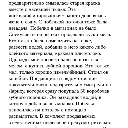
предварительно смывалась старая краска
вместе с насевшей пылью Эта
«неквалифицированная» работа доверялась
жене и сыну. С побелкой потолка тоже была
незадача. Побелки в магазинах не было.
Спекулянты на рынках продавали куски мела.
Его нужно было измельчить на тёрке,
развести водой, добавив в него какого либо
клейкого материала, крахмал или молоко.
Однажды мне посоветовали не возиться с
мелом, а купить зубной порошок. Это тот же
мел, только хорошо измельчённый. Стоил он
копейки. Продавщица и рядом стоящие
покупатели очень подозрительно смотрели на
Ларису, которая сразу покупала 50 коробочек
зубного порошка. Он разводился водой, в
которую добавлялось молоко. Побелка
наносилась на потолок с помощью
распылителя. В комплект продаваемых
отечественных пылесосов предусмотрительно