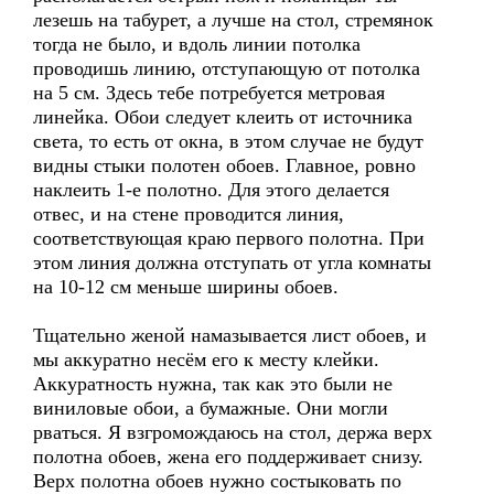
лезешь на табурет, а лучше на стол, стремянок
тогда не было, и вдоль линии потолка
проводишь линию, отступающую от потолка
на 5 см. Здесь тебе потребуется метровая
линейка. Обои следует клеить от источника
света, то есть от окна, в этом случае не будут
видны стыки полотен обоев. Главное, ровно
наклеить 1-е полотно. Для этого делается
отвес, и на стене проводится линия,
соответствующая краю первого полотна. При
этом линия должна отступать от угла комнаты
на 10-12 см меньше ширины обоев.
Тщательно женой намазывается лист обоев, и
мы аккуратно несём его к месту клейки.
Аккуратность нужна, так как это были не
виниловые обои, а бумажные. Они могли
рваться. Я взгромождаюсь на стол, держа верх
полотна обоев, жена его поддерживает снизу.
Верх полотна обоев нужно состыковать по