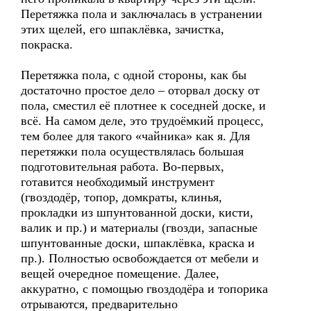
Перетяжка пола и заключалась в устранении
этих щелей, его шпаклёвка, зачистка,
покраска.
Перетяжка пола, с одной стороны, как бы
достаточно простое дело – оторвал доску от
пола, сместил её плотнее к соседней доске, и
всё. На самом деле, это трудоёмкий процесс,
тем более для такого «чайника» как я. Для
перетяжки пола осуществлялась большая
подготовительная работа. Во-первых,
готавится необходимый инструмент
(гвоздодёр, топор, домкраты, клинья,
прокладки из шпунтованной доски, кисти,
валик и пр.) и материалы (гвозди, запасные
шпунтованные доски, шпаклёвка, краска и
пр.). Полностью освобождается от мебели и
вещей очередное помещение. Далее,
аккуратно, с помощью гвоздодёра и топорика
отрываются, предварительно