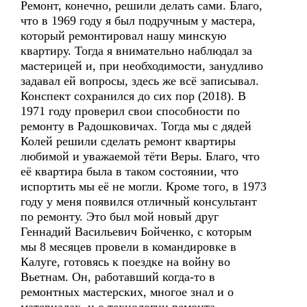
Ремонт, конечно, решили делать сами. Благо,
что в 1969 году я был подручным у мастера,
который ремонтировал нашу минскую
квартиру. Тогда я внимательно наблюдал за
мастерицей и, при необходимости, занудливо
задавал ей вопросы, здесь же всё записывал.
Конспект сохранился до сих пор (2018). В
1971 году проверил свои способности по
ремонту в Радошковичах. Тогда мы с дядей
Колей решили сделать ремонт квартиры
любимой и уважаемой тёти Веры. Благо, что
её квартира была в таком состоянии, что
испортить мы её не могли. Кроме того, в 1973
году у меня появился отличный консультант
по ремонту. Это был мой новый друг
Геннадий Васильевич Бойченко, с которым
мы 8 месяцев провели в командировке в
Калуге, готовясь к поездке на войну во
Вьетнам. Он, работавший когда-то в
ремонтных мастерских, многое знал и о