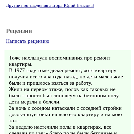
Другие произведения автора Юрий Власов 3
Рецензии
Написать рецензию
Тоже нахлынули воспоминания про ремонт
квартиры.
В 1977 году тоже делал ремонт, хотя квартиру
получил всего два года назад, но дети маленькие
были и пришлось взяться за работу.
Жили на первом этаже, полов как таковых не
было - просто был линолеум на бетонном полу,
дети мерзли и болели.
За ночь с соседом натаскали с соседней стройки
досок-шпунтовки на всю его квартиру и на мою
тож..
За неделю настелили полы в квартирах, все
сделали по уму - благо полы были бетонные и