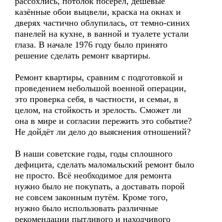
рассохлись, потолок посерел, дешёвые
казённые обои выцвели, краска на окнах и
дверях частично облупилась, от темно-синих
панелей на кухне, в ванной и туалете устали
глаза. В начале 1976 году было принято
решение сделать ремонт квартиры.
Ремонт квартиры, сравним с подготовкой и
проведением небольшой военной операции,
это проверка себя, в частности, и семьи, в
целом, на стойкость и зрелость. Сможет ли
она в мире и согласии пережить это событие?
Не дойдёт ли дело до выяснения отношений?
В наши советские годы, годы сплошного
дефицита, сделать маломальский ремонт было
не просто. Всё необходимое для ремонта
нужно было не покупать, а доставать порой
не совсем законным путём. Кроме того,
нужно было использовать различные
рекомендации пытливого и находчивого