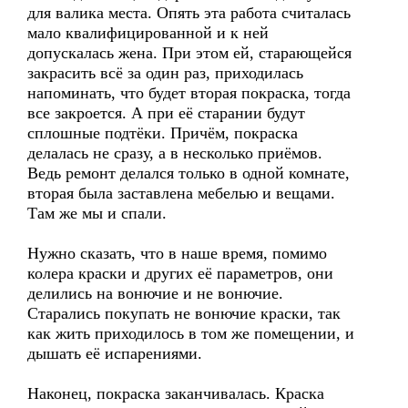
для валика места. Опять эта работа считалась
мало квалифицированной и к ней
допускалась жена. При этом ей, старающейся
закрасить всё за один раз, приходилась
напоминать, что будет вторая покраска, тогда
все закроется. А при её старании будут
сплошные подтёки. Причём, покраска
делалась не сразу, а в несколько приёмов.
Ведь ремонт делался только в одной комнате,
вторая была заставлена мебелью и вещами.
Там же мы и спали.
Нужно сказать, что в наше время, помимо
колера краски и других её параметров, они
делились на вонючие и не вонючие.
Старались покупать не вонючие краски, так
как жить приходилось в том же помещении, и
дышать её испарениями.
Наконец, покраска заканчивалась. Краска