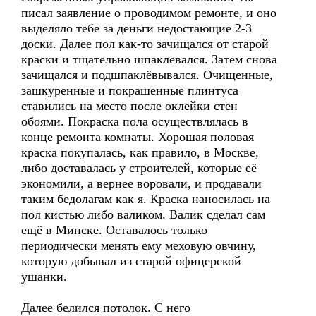
писал заявление о проводимом ремонте, и оно
выделяло тебе за деньги недостающие 2-3
доски. Далее пол как-то зачищался от старой
краски и тщательно шпаклевался. Затем снова
зачищался и подшпаклёвывался. Очищенные,
зашкуренные и покрашенные плинтуса
ставились на место после оклейки стен
обоями. Покраска пола осуществлялась в
конце ремонта комнаты. Хорошая половая
краска покупалась, как правило, в Москве,
либо доставалась у строителей, которые её
экономили, а вернее воровали, и продавали
таким бедолагам как я. Краска наносилась на
пол кистью либо валиком. Валик сделал сам
ещё в Минске. Оставалось только
периодически менять ему меховую овчину,
которую добывал из старой офицерской
ушанки.
Далее белился потолок. С него