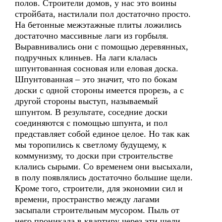
полов. Строители домов, у нас это воины
стройбата, настилали пол достаточно просто.
На бетонные межэтажные плиты ложились
достаточно массивные лаги из горбыля.
Выравнивались они с помощью деревянных,
подручных клиньев. На лаги клалась
шпунтованная сосновая или еловая доска.
Шпунтованная – это значит, что по бокам
доски с одной стороны имеется прорезь, а с
другой стороны выступ, называемый
шпунтом. В результате, соседние доски
соединяются с помощью шпунта, и пол
представляет собой единое целое. Но так как
мы торопились к светлому будущему, к
коммунизму, то доски при строительстве
клались сырыми. Со временем они высыхали,
в полу появлялись достаточно большие щели.
Кроме того, строители, для экономии сил и
времени, пространство между лагами
засыпали строительным мусором. Пыль от
него проникала в квартиру через эти щели.