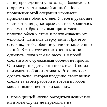
лини, проведённой у потолка, а боковую его
сторону с вертикальной линией. После
проведения этой операции начинаешь
приклеивать обои к стене. У тебя в руках две
чистые тряпицы, которые до этого хранились
в карманах брюк, ты ими прижимаешь
полотно обоев к стене и разглаживаешь их
«ёлочкой» двигаясь сверху вниз. При этом
следишь, чтобы обои не ушли от намеченных
линий. В этих случаях их слегка можно
сдвинуть, пока клей не засох. Но порой
сделать это с бумажными обоями не просто.
Они могут предательски порваться. Иногда
приходится обои отклеивать. Это помогает
сделать жена, которая преданно стоит внизу,
следит за твоей работой и готова в любой
момент выполнить твою команду.
С помощницей нужно обходиться деликатно,
ни в коем случае не переходить на