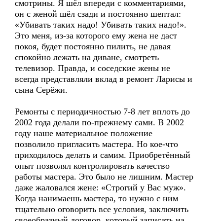
смотрины. Я шёл впереди с комментариями,
он с женой шёл сзади и постоянно шептал:
«Убивать таких надо! Убивать таких надо!».
Это меня, из-за которого ему жена не даст
покоя, будет постоянно пилить, не давая
спокойно лежать на диване, смотреть
телевизор. Правда, и соседские жены не
всегда представляли вклад в ремонт Ларисы и
сына Серёжи.
Ремонты с периодичностью 7-8 лет вплоть до
2002 года делали по-прежнему сами. В 2002
году наше материальное положение
позволило пригласить мастера. Но кое-что
приходилось делать и самим. Приобретённый
опыт позволял контролировать качество
работы мастера. Это было не лишним. Мастер
даже жаловался жене: «Строгий у Вас муж».
Когда нанимаешь мастера, то нужно с ним
тщательно оговорить все условия, заключить
своеобразный договор, который записать на