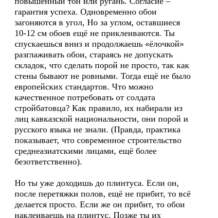
повышенный тон или ругань. Согласие –
гарантия успеха. Одновременно обои
загоняются в угол, Но за углом, оставшиеся
10-12 см обоев ещё не приклеиваются. Ты
спускаешься вниз и продолжаешь «ёлочкой»
разглаживать обои, стараясь не допускать
складок, что сделать порой не просто, так как
стены бывают не ровными. Тогда ещё не было
европейских стандартов. Что можно
качественное потребовать от солдата
стройбатовца? Как правило, их набирали из
лиц кавказской национальности, они порой и
русского языка не знали. (Правда, практика
показывает, что современное строительство
среднеазиатскими лицами, ещё более
безответственно).
Но ты уже доходишь до плинтуса. Если он,
после перетяжки полов, ещё не прибит, то всё
делается просто. Если же он прибит, то обои
наклеиваешь на плинтус. Позже ты их