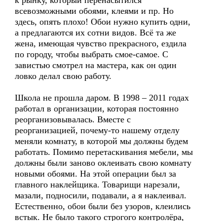
к рынку, который перенасытился
всевозможными обоями, клеями и пр. Но
здесь, опять плохо! Обои нужно купить одни,
а предлагаются их сотни видов. Всё та же
жена, имеющая чувство прекрасного, ездила
по городу, чтобы выбрать смое-самое. С
завистью смотрел на мастера, как он один
ловко делал свою работу.
Школа не прошла даром. В 1998 – 2011 годах
работал в организации, которая постоянно
реорганизовывалась. Вместе с
реорганизацией, почему-то нашему отделу
меняли комнату, в которой мы должны будем
работать. Помимо перетаскивания мебели, мы
должны были заново оклеивать свою комнату
новыми обоями. На этой операции был за
главного наклейщика. Товарищи нарезали,
мазали, подносили, подавали, а я наклеивал.
Естественно, обои были без узоров, клеились
встык. Не было такого строгого контролёра,