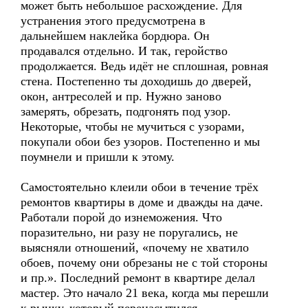
может быть небольшое расхождение. Для
устранения этого предусмотрена в
дальнейшем наклейка бордюра. Он
продавался отдельно. И так, геройство
продолжается. Ведь идёт не сплошная, ровная
стена. Постепенно ты доходишь до дверей,
окон, антресолей и пр. Нужно заново
замерять, обрезать, подгонять под узор.
Некоторые, чтобы не мучиться с узорами,
покупали обои без узоров. Постепенно и мы
поумнели и пришли к этому.
Самостоятельно клеили обои в течение трёх
ремонтов квартиры в доме и дважды на даче.
Работали порой до изнеможения. Что
поразительно, ни разу не поругались, не
выясняли отношений, «почему не хватило
обоев, почему они обрезаны не с той стороны
и пр.». Последний ремонт в квартире делал
мастер. Это начало 21 века, когда мы перешли