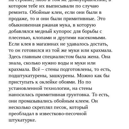
котором тебе их выписывали по случаю
ремонта. Обойные клеи, если они были в
продаже, то и они были примитивные. Это
обыкновенная ржаная мука, в которую
добавлялся медный купорос для борьбы с
плесенью, клопами и другими насекомыми.
Если клея в магазинах не удавалось достать,
то он готовился из той же муки или крахмала.
Здесь главным специалистом была жена. Она
знала, сколько нужно воды и муки или
крахмала. Всё – стены подготовлены, то есть,
подштукатурены, зашкурены. Можно как бы
приступать к оклейке обоями. Но по
установленной технологии, на стены
наносилась примитивная грунтовка. То есть,
они промазывались обойным клеем. Он
несколько скреплял песок, который
преобладал в известково-песочной
штукатурке.