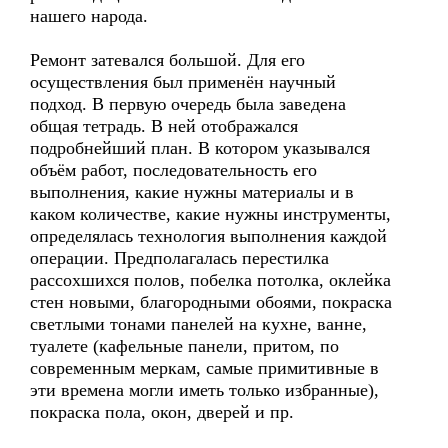
нашего народа.
Ремонт затевался большой. Для его
осуществления был применён научный
подход. В первую очередь была заведена
общая тетрадь. В ней отображался
подробнейший план. В котором указывался
объём работ, последовательность его
выполнения, какие нужны материалы и в
каком количестве, какие нужны инструменты,
определялась технология выполнения каждой
операции. Предполагалась перестилка
рассохшихся полов, побелка потолка, оклейка
стен новыми, благородными обоями, покраска
светлыми тонами панелей на кухне, ванне,
туалете (кафельные панели, притом, по
современным меркам, самые примитивные в
эти времена могли иметь только избранные),
покраска пола, окон, дверей и пр.