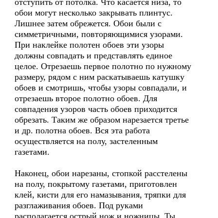
отступить от потолка. Что касается низа, то
обои могут несколько закрывать плинтус.
Лишнее затем обрежется. Обои были с
симметричными, повторяющимися узорами.
При наклейке полотен обоев эти узоры
должны совпадать и представлять единое
целое. Отрезаешь первое полотно по нужному
размеру, рядом с ним раскатываешь катушку
обоев и смотришь, чтобы узоры совпадали, и
отрезаешь второе полотно обоев. Для
совпадения узоров часть обоев приходится
обрезать. Таким же образом нарезается третье
и др. полотна обоев. Вся эта работа
осуществляется на полу, застеленным
газетами.
Наконец, обои нарезаны, стопкой расстелены
на полу, покрытому газетами, приготовлен
клей, кисти для его намазывания, тряпки для
разглаживания обоев. Под руками
располагается острый нож и ножницы. Ты