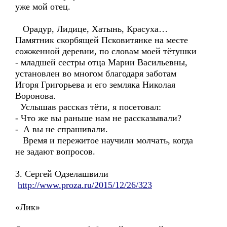
уже мой отец.
Орадур, Лидице, Хатынь, Красуха…
Памятник скорбящей Псковитянке на месте
сожженной деревни, по словам моей тётушки
- младшей сестры отца Марии Васильевны,
установлен во многом благодаря заботам
Игоря Григорьева и его земляка Николая
Воронова.
Услышав рассказ тёти, я посетовал:
- Что же вы раньше нам не рассказывали?
- А вы не спрашивали.
Время и пережитое научили молчать, когда
не задают вопросов.
3. Сергей Одзелашвили
http://www.proza.ru/2015/12/26/323
«Лик»