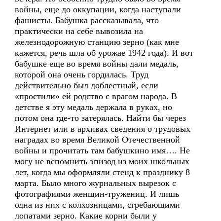
войны, еще до оккупации, когда наступали
фашисты. Бабушка рассказывала, что
практически на себе вывозила на
железнодорожную станцию зерно (как мне
кажется, речь шла об урожае 1942 года). И вот
бабушке еще во время войны дали медаль,
которой она очень гордилась. Труд
действительно был доблестный, если
«простили» ей родство с врагом народа. В
детстве я эту медаль держала в руках, но
потом она где-то затерялась. Найти бы через
Интернет или в архивах сведения о трудовых
наградах во время Великой Отечественной
войны и прочитать там бабушкино имя…. Не
могу не вспомнить эпизод из моих школьных
лет, когда мы оформляли стенд к празднику 8
марта. Было много журнальных вырезок с
фотографиями женщин-тружениц. И лишь
одна из них с колхозницами, сгребающими
лопатами зерно. Какие корни были у