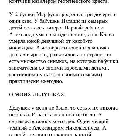
контузии кавалером георгиевского креста.
У бабушки Марфуши родились три дочери и
один сын. У бабушки Наташи из семерых
детей осталось пятеро. Первый ребенок
Александр умер в младенчестве, дочь Клава
умерла юной девушкой от какой-то
инфекции. А четверо сыновей и «лапочка
дочка» выросли, разъехались по стране, но
есть множество снимков, на которых бабушки
запечатлена со своими взрослыми детьми,
гостившими у нас (со своими семьями)
практически ежегодно.
О МОИХ ДЕДУШКАХ
Дедушек у меня не было, то есть я их никогда
не знала. И рассказов о них не было. А
снимков осталось всего два. Один мелкий
темный с Александром Николаевичем. А
второй, недавно отсканированный