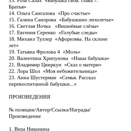
13. Роза Салах «Бабушка своя. глава 7.
Братья»
14. Ольга Сангалова «Про счастье»
15. Галина Санорова «Бабушкино лихолетье»
16. Светлая Ночка «Вишнёвые слёзы»
17. Евгения Серенко «Голубые следы»
18. Михаил Туллер «Афоризмы. На склоне
лет»
19. Татьяна Фролова 4 «Моль»
20. Валентина Хрипунова «Наша бабушка»
21. Владимир Цвиркун «Сказ о матери»
22. Лора Шол «Моя небожительница»
23. Анна Шустерман «Семья. Рассказ
перевоспитанной бабушки...»
ПРОИЗВЕДЕНИЯ
№ позиции/Автор/Ссылка/Награды/
Произведение
1. Вера Никонина