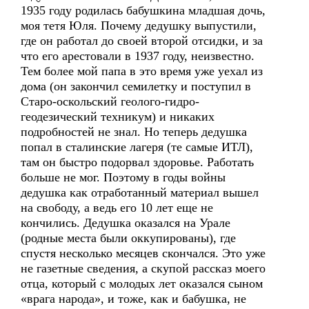
1935 году родилась бабушкина младшая дочь,
моя тетя Юля. Почему дедушку выпустили,
где он работал до своей второй отсидки, и за
что его арестовали в 1937 году, неизвестно.
Тем более мой папа в это время уже уехал из
дома (он закончил семилетку и поступил в
Старо-оскольский геолого-гидро-
геодезический техникум) и никаких
подробностей не знал. Но теперь дедушка
попал в сталинские лагеря (те самые ИТЛ),
там он быстро подорвал здоровье. Работать
больше не мог. Поэтому в годы войны
дедушка как отработанный материал вышел
на свободу, а ведь его 10 лет еще не
кончились. Дедушка оказался на Урале
(родные места были оккупированы), где
спустя несколько месяцев скончался. Это уже
не газетные сведения, а скупой рассказ моего
отца, который с молодых лет оказался сыном
«врага народа», и тоже, как и бабушка, не