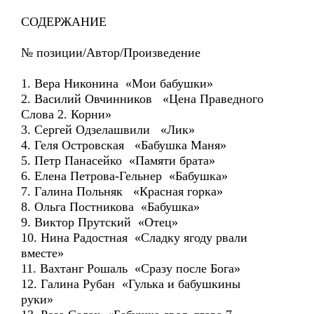
СОДЕРЖАНИЕ
№ позиции/Автор/Произведение
1. Вера Никонина «Мои бабушки»
2. Василий Овчинников «Цена Праведного
Слова 2. Корни»
3. Сергей Одзелашвили «Лик»
4. Геля Островская «Бабушка Маня»
5. Петр Панасейко «Памяти брата»
6. Елена Петрова-Гельнер «Бабушка»
7. Галина Польняк «Красная горка»
8. Ольга Постникова «Бабушка»
9. Виктор Прутский «Отец»
10. Нина Радостная «Сладку ягоду рвали
вместе»
11. Вахтанг Рошаль «Сразу после Бога»
12. Галина Рубан «Гулька и бабушкины
руки»