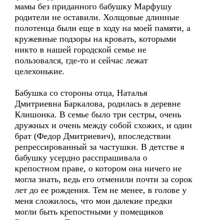
мамы без приданного бабушку Марфушу
родители не оставили. Холщовые длинные
полотенца были еще в ходу на моей памяти, а
кружевные подзоры на кровать, которыми
никто в нашей городской семье не
пользовался, где-то и сейчас лежат
целехонькие.
Бабушка со стороны отца, Наталья
Дмитриевна Баркалова, родилась в деревне
Клишонка. В семье было три сестры, очень
дружных и очень между собой схожих, и один
брат (Федор Дмитриевич), впоследствии
репрессированный за частушки. В детстве я
бабушку усердно расспрашивала о
крепостном праве, о котором она ничего не
могла знать, ведь его отменили почти за сорок
лет до ее рождения. Тем не менее, в голове у
меня сложилось, что мои далекие предки
могли быть крепостными у помещиков