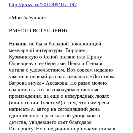
http://proza.ru/2013/09/11/1197
«Мои бабушки»
ВМЕСТО ВСТУПЛЕНИЯ
Никогда не была большой поклонницей
мемуарной литературы. Впрочем,
Кузминскую о Ясной поляне или Ирину
Одоевцеву с ее берегами Невы и Сены я
читала с удовольствием. Вот совсем недавно
уже не в первый раз наслаждалась «Детством
Багрова внука» Аксакова. Но разве можно
сравнивать эти высокохудожественные
произведения, да еще о незаурядных людях
(или о гении Толстом!) с тем, что намерена
написать я, автор на сегодняшний день
единственного рассказа об улице моего
детства, увидевшего свет благодаря
Интернету. Но с недавних пор ночами стала я