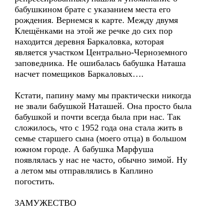
бабушкином брате с указанием места его
рождения. Вернемся к карте. Между двумя
Клещёнками на этой же речке до сих пор
находится деревня Баркаловка, которая
является участком Центрально-Черноземного
заповедника. Не ошибалась бабушка Наташа
насчет помещиков Баркаловых….
Кстати, папину маму мы практически никогда
не звали бабушкой Наташей. Она просто была
бабушкой и почти всегда была при нас. Так
сложилось, что с 1952 года она стала жить в
семье старшего сына (моего отца) в большом
южном городе. А бабушка Марфуша
появлялась у нас не часто, обычно зимой. Ну
а летом мы отправлялись в Каплино
погостить.
ЗАМУЖЕСТВО