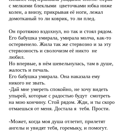
с мелкими блеклыми цветочками юбка ниже
колен, а внизу, прикрывая её ноги, лежал
домотканый то ли коврик, то ли плед.
Он протяжно вздохнул, но так и стоял рядом.
Его бабушка умирала, умирала молча, как-то
остервенело. Жила так же стервозно и за эту
стервозность и сволочизм её никто не
любил.
Но впервые, в нём шевельнулась, там в душе,
жалость и печаль.
Его бабушка умирала. Она наказала ему
никого не звать.
-Дай мне умереть спокойно, не хочу видеть
упырей, которые с радостью будут смотреть
на мою кончину. Стой рядом. Жди, и ты скоро
отмаешься от меня. Достала я тебя. Прости.
-Может, когда моя душа отлетит, прилетят
ангелы и увидят тебя, горемыку, и помогут.