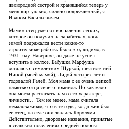
двоюродной сестрой и хранящийся теперь у
меня виртуально, сильно поврежденный, с
Иваном Васильевичем.
Мамин отец умер от воспаления легких,
которое он получил на заработках, когда
зимой подряжался вести какие-то
строительные работы. Было это, видимо, в
1931 году. Наверное, он даже не успел
вступить в колхоз. Бабушка Марфуша
осталась с семилетним Шуркой, шестилетней
Ниной (моей мамой), Лидой четырех лет и
годовалой Галей. Моя мама с ее очень цепкой
памятью отца своего помнила. Но как мало
она могла рассказать нам о его характере,
личности… Тем не менее, мама считала
немаловажным, что в те годы, когда жив был
ее отец, на селе они звались Королями.
Действительно, дворовые названия, принятые
в сельских поселениях средней полосы