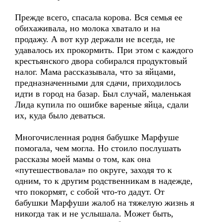
Прежде всего, спасала корова. Вся семья ее
обихаживала, но молока хватало и на
продажу. А вот кур держали не всегда, не
удавалось их прокормить. При этом с каждого
крестьянского двора собирался продуктовый
налог. Мама рассказывала, что за яйцами,
предназначенными для сдачи, приходилось
идти в город на базар. Был случай, маленькая
Лида купила по ошибке вареные яйца, сдали
их, куда было деваться.
Многочисленная родня бабушке Марфуше
помогала, чем могла. Но стоило послушать
рассказы моей мамы о том, как она
«путешествовала» по округе, заходя то к
одним, то к другим родственникам в надежде,
что покормят, с собой что-то дадут. От
бабушки Марфуши жалоб на тяжелую жизнь я
никогда так и не услышала. Может быть,