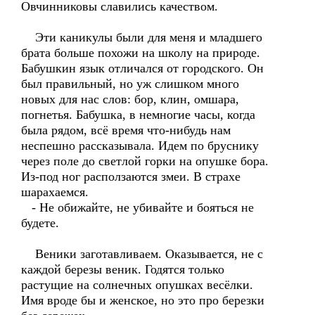
Овчинниковы славились качеством.
Эти каникулы были для меня и младшего
брата больше похожи на школу на природе.
Бабушкин язык отличался от городского. Он
был правильный, но уж слишком много
новых для нас слов: бор, клин, омшара,
погнетья. Бабушка, в немногие часы, когда
была рядом, всё время что-нибудь нам
неспешно рассказывала. Идем по бруснику
через поле до светлой горки на опушке бора.
Из-под ног расползаются змеи. В страхе
шарахаемся.
- Не обижайте, не убивайте и бояться не
будете.
Веники заготавливаем. Оказывается, не с
каждой березы веник. Годятся только
растущие на солнечных опушках весёлки.
Имя вроде бы и женское, но это про березки