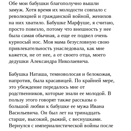
Обе мои бабушки благополучно вышли
замуж. Хотя время их молодости совпало с
революцией и гражданской войной, женихов
на них хватило. Бабушке Марфуше, я считаю,
просто повезло, потому что внешность у нее
была самая обычная, а еще ее подвел очень
курносый нос. Моя мама безусловную свою
привлекательность унаследовала, как мне
кажется, не от нее, а от своего отца, моего
дедушки Александра Николаевича.
Бабушка Наташа, темноволосая и белокожая,
напротив, была красавицей. По крайней мере,
это убеждение передалось мне от
родственников, которые знали ее молодой. В
пользу этого говорят также рассказы о
большой любви к бабушке ее мужа Ивана
Васильевича. Он был лет на тринадцать
старше, высокий, рыжий, с веснушками.
Вернулся с империалистической войны после