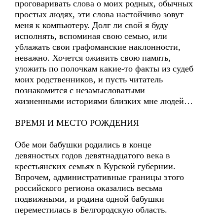
проговаривать слова о моих родных, обычных
простых людях, эти слова настойчиво зовут
меня к компьютеру. Долг ли свой я буду
исполнять, вспоминая свою семью, или
ублажать свои графоманские наклонности,
неважно. Хочется оживить свою память,
уложить по полочкам какие-то факты из судеб
моих родственников, и пусть читатель
познакомится с незамысловатыми
жизненными историями близких мне людей…
ВРЕМЯ И МЕСТО РОЖДЕНИЯ
Обе мои бабушки родились в конце
девяностых годов девятнадцатого века в
крестьянских семьях в Курской губернии.
Впрочем, административные границы этого
российского региона оказались весьма
подвижными, и родина одной бабушки
переместилась в Белгородскую область.