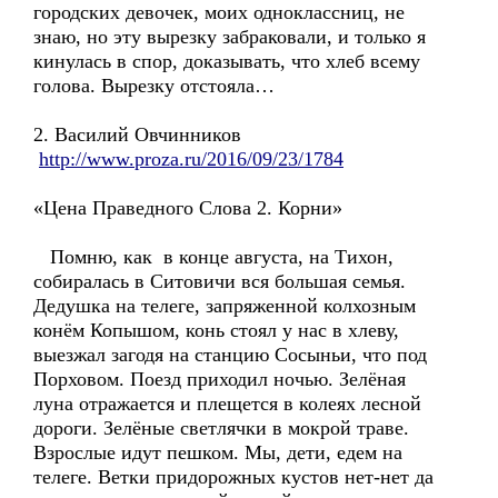
городских девочек, моих одноклассниц, не
знаю, но эту вырезку забраковали, и только я
кинулась в спор, доказывать, что хлеб всему
голова. Вырезку отстояла…
2. Василий Овчинников
http://www.proza.ru/2016/09/23/1784
«Цена Праведного Слова 2. Корни»
Помню, как в конце августа, на Тихон,
собиралась в Ситовичи вся большая семья.
Дедушка на телеге, запряженной колхозным
конём Копышом, конь стоял у нас в хлеву,
выезжал загодя на станцию Сосыньи, что под
Порховом. Поезд приходил ночью. Зелёная
луна отражается и плещется в колеях лесной
дороги. Зелёные светлячки в мокрой траве.
Взрослые идут пешком. Мы, дети, едем на
телеге. Ветки придорожных кустов нет-нет да