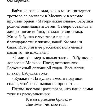
без сережек.
Бабушка рассказала, как в марте пятьдесят
третьего ее вызвали в Москву и в кремле
вручили орден «Материнская слава». Бабушка
родила одиннадцать детей. Семеро остались в
живых после войны, создали свои семьи.
Жила бабушка с чувством веры и
благодарности к жизни, какой бы она ни
была. История в её рассказах получалась
какая то не школьная:
- Сталин? - смерть вождя застала бабушку в
дороге из Москвы. Поезд остановился.
Бесконечный сплошной гудок. Весь вагон
плакал. Бабушка тоже.
- Кулаки? - На кулаке вместо подушки
спали, чтобы солнышко не проспать. -
Потом все-таки рассказала, что наша семья
тоже из раскулаченных.
К нам приехала бригада-
Две змеи, четыре гада,