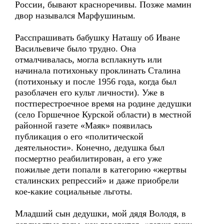
России, бывают красноречивы. Позже мамин
двор назывался Марфушиным.
Расспрашивать бабушку Наташу об Иване
Васильевиче было трудно. Она
отмалчивалась, могла всплакнуть или
начинала потихоньку проклинать Сталина
(потихоньку и после 1956 года, когда был
разоблачен его культ личности). Уже в
постперестроечное время на родине дедушки
(село Горшечное Курской области) в местной
районной газете «Маяк» появилась
публикация о его «политической
деятельности». Конечно, дедушка был
посмертно реабилитирован, а его уже
пожилые дети попали в категорию «жертвы
сталинских репрессий» и даже приобрели
кое-какие социальные льготы.
Младший сын дедушки, мой дядя Володя, в