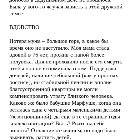
Была у кого-то жгучая зависть к этой дружной
семье…
ВДОВСТВО
Потеря мужа – большое горе, в какое бы
время оно не наступило. Моя мама стала
вдовой в 76 лет, прожив с папой более
полувека. Дня не проходило после его смерти,
чтобы она не вспоминала о нем. Поддержка
дочерей, наличие небольшой (как у простых
россиян), но стабильной пенсии и вполне
благоустроенной квартиры не могли
компенсировать утрату близкого человека.
Каково же было бабушке Марфуше, когда она
осталась одна с четырьмя маленькими детьми
(безотцовщиной), да еще в те страшные годы
коллективизации? Выть? Рвать на себе
волосы? Отчаяние отчаянием, но надо было
выживать, растить детей.