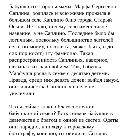
Бабушка со стороны мамы, Марфа Сергеевна
Саплина, родилась и всю жизнь прожила в
большом селе Каплино близ города Старый
Оскол. Не знаю, почему село имеет такое
название, а не Саплино. Последнее было бы
логичным, поскольку большинство жителей
села, по-моему, носили (а, может быть, и до
сих пор носят) эту фамилию. Такая
распространенность Саплиных, наверное,
связана с их чадолюбием. Так, бабушка
Марфуша росла в семье с десятью детьми.
Правда, среди них девять дочек: выйдя замуж,
они количества Саплиных в селе не
увеличили.
Что я сейчас знаю о благосостоянии
бабушкиной семьи? Есть снимок бабушки в
девичестве с братом и одной из сестер. Одеты
они нарядно, к походу к городскому
фотографу, конечно, готовились. Со слов