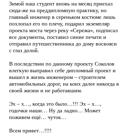
Зимой наш студент вновь на месяц приехал
сюда-же на преддипломную практику, но
главный инженер в сереньком костюме лишь
похлопал его по плечу, подарил экземпляр
проекта моста через реку «Сережа», подписал
все документы, поставил синие печати и
отправил путешественника до дому восвояси
с глаз долой.
В последствии по данному проекту Соколов
влегкую выправил себе дипломный проект и
вышел в жизнь инженером – строителем
автомобильных дорог, на коих далее никогда в
своей жизни и не работавшим.
Эх – х…, когда это было…!!! Эх – х…,
годочки наши… Ну да ладно… Может
поживем ещё… чуток…
Всем привет…!!!!