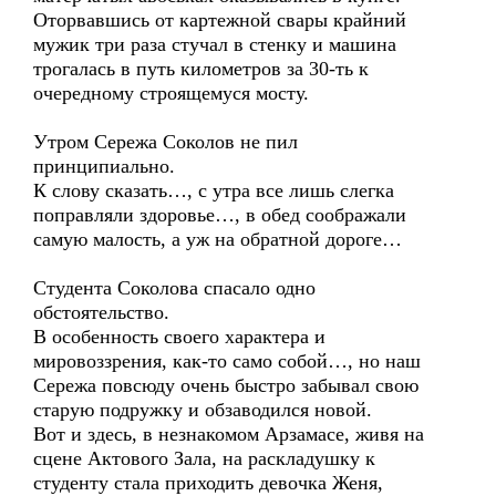
Оторвавшись от картежной свары крайний
мужик три раза стучал в стенку и машина
трогалась в путь километров за 30-ть к
очередному строящемуся мосту.
Утром Сережа Соколов не пил
принципиально.
К слову сказать…, с утра все лишь слегка
поправляли здоровье…, в обед соображали
самую малость, а уж на обратной дороге…
Студента Соколова спасало одно
обстоятельство.
В особенность своего характера и
мировоззрения, как-то само собой…, но наш
Сережа повсюду очень быстро забывал свою
старую подружку и обзаводился новой.
Вот и здесь, в незнакомом Арзамасе, живя на
сцене Актового Зала, на раскладушку к
студенту стала приходить девочка Женя,