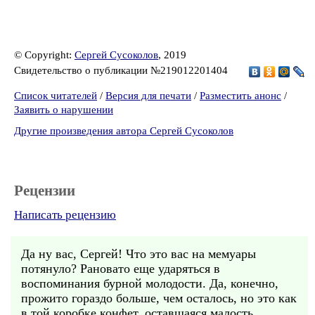
© Copyright:
Сергей Сусоколов
, 2019
Свидетельство о публикации №219012201404
Список читателей
/
Версия для печати
/
Разместить анонс
/
Заявить о нарушении
Другие произведения автора Сергей Сусоколов
Рецензии
Написать рецензию
Да ну вас, Сергей! Что это вас на мемуары
потянуло? Рановато еще ударяться в
воспоминания бурной молодости. Да, конечно,
прожито гораздо больше, чем осталось, но это как
в той коробке конфет, оставшаяся малость