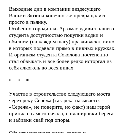
Выходные дни в компании вездесущего
Ваньки Зюзина конечно-же превращались
просто в пьянку.
Особенно городишко Арзамас удивил нашего
студента доступностью покупки водки и
обилием (на каждом шагу) «разливаек», вино
в которых подавали прямо в пивных кружках.
И организм студента Соколова постепенно
стал обвыкать и все более редко исторгал из
себя алкоголь во всех видах.
* * *
Участие в строительстве следующего моста
через реку Серёжа (так река называется –
«Серёжа», не поверите, но факт) наш герой
принял с самого начала, с планировки берега
и забивки свай под опоры.