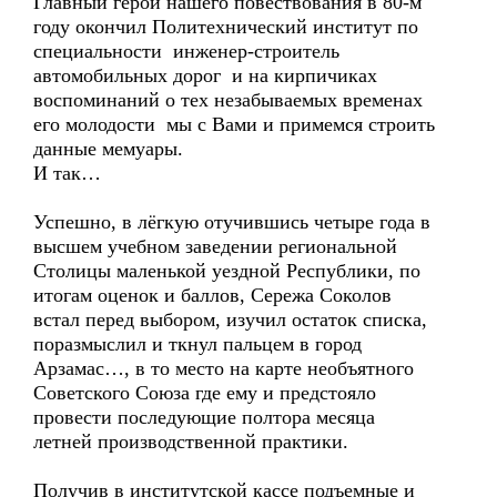
Главный герой нашего повествования в 80-м
году окончил Политехнический институт по
специальности инженер-строитель
автомобильных дорог и на кирпичиках
воспоминаний о тех незабываемых временах
его молодости мы с Вами и примемся строить
данные мемуары.
И так…
Успешно, в лёгкую отучившись четыре года в
высшем учебном заведении региональной
Столицы маленькой уездной Республики, по
итогам оценок и баллов, Сережа Соколов
встал перед выбором, изучил остаток списка,
поразмыслил и ткнул пальцем в город
Арзамас…, в то место на карте необъятного
Советского Союза где ему и предстояло
провести последующие полтора месяца
летней производственной практики.
Получив в институтской кассе подъемные и