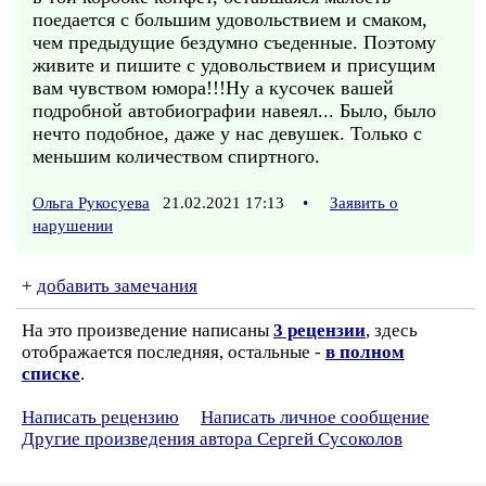
поедается с большим удовольствием и смаком,
чем предыдущие бездумно съеденные. Поэтому
живите и пишите с удовольствием и присущим
вам чувством юмора!!!Ну а кусочек вашей
подробной автобиографии навеял... Было, было
нечто подобное, даже у нас девушек. Только с
меньшим количеством спиртного.
Ольга Рукосуева
21.02.2021 17:13
•
Заявить о
нарушении
+
добавить замечания
На это произведение написаны
3 рецензии
, здесь
отображается последняя, остальные -
в полном
списке
.
Написать рецензию
Написать личное сообщение
Другие произведения автора Сергей Сусоколов