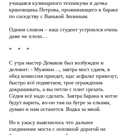
учащаяся кулинарного техникума и дочка
крановщика Петрова, проживающего в бараке
по соседству с Ванькой Зюзиным.
Одним словом – наш студент устроился очень
даже не плохо…
* * *
С утра мастер Демаков был возбужден и
деловит: - Мужики…, завтра мост сдаем, в
обед комиссия приедет, щас асфальт привезут,
быстро всё подметаем, трое ограждения
докрашивать, а вы петли с плит срезать.
Сёдня всё надо сделать. Завтра барана в котле
будут варить, во-он там на бугре за елками,
думаю и нам останется. Водка за мной.
Но к ужасу выяснилось что дальнее
соединение моста с основной дорогой не