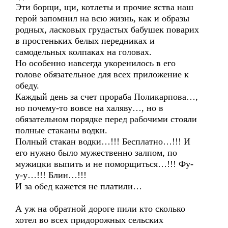
Эти борщи, щи, котлеты и прочие яства наш
герой запомнил на всю жизнь, как и образы
родных, ласковых грудастых бабушек поварих
в простеньких белых передниках и
самодельных колпаках на головах.
Но особенно навсегда укоренилось в его
голове обязательное для всех приложение к
обеду.
Каждый день за счет прораба Поликарпова…,
но почему-то вовсе на халяву…, но в
обязательном порядке перед рабочими стояли
полные стаканы водки.
Полный стакан водки…!!! Бесплатно…!!! И
его нужно было мужественно залпом, по
мужицки выпить и не поморщиться…!!! Фу-
у-у…!!! Блин…!!!
И за обед кажется не платили…
А уж на обратной дороге пили кто сколько
хотел во всех придорожных сельских