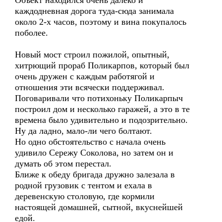
Объект находился очень далеко и
каждодневная дорога туда-сюда занимала
около 2-х часов, поэтому и вина покупалось
поболее.
Новый мост строил пожилой, опытный,
хитрющий прораб Поликарпов, который был
очень дружен с каждым работягой и
отношения эти всячески поддерживал.
Поговаривали что потихоньку Поликарпыч
построил дом и несколько гаражей, а это в те
времена было удивительно и подозрительно.
Ну да ладно, мало-ли чего болтают.
Но одно обстоятельство с начала очень
удивило Сережу Соколова, но затем он и
думать об этом перестал.
Ближе к обеду бригада дружно залезала в
родной грузовик с тентом и ехала в
деревенскую столовую, где кормили
настоящей домашней, сытной, вкуснейшей
едой.