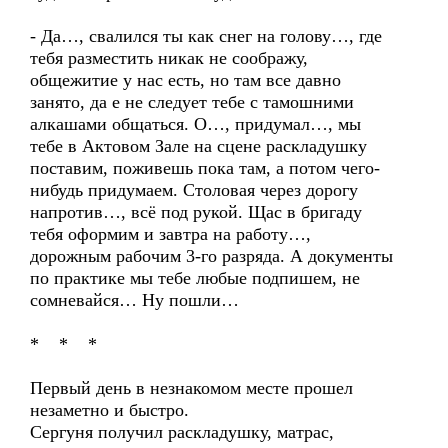
- Да…, свалился ты как снег на голову…, где
тебя разместить никак не соображу,
общежитие у нас есть, но там все давно
занято, да е не следует тебе с тамошними
алкашами общаться. О…, придумал…, мы
тебе в Актовом Зале на сцене раскладушку
поставим, поживешь пока там, а потом чего-
нибудь придумаем. Столовая через дорогу
напротив…, всё под рукой. Щас в бригаду
тебя оформим и завтра на работу…,
дорожным рабочим 3-го разряда. А документы
по практике мы тебе любые подпишем, не
сомневайся… Ну пошли…
* * *
Первый день в незнакомом месте прошел
незаметно и быстро.
Сергуня получил раскладушку, матрас,