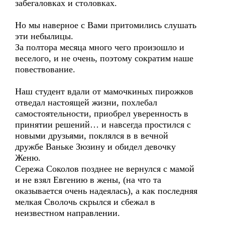
забегаловках и столовках.
Но мы наверное с Вами притомились слушать
эти небылицы.
За полтора месяца много чего произошло и
веселого, и не очень, поэтому сократим наше
повествование.
Наш студент вдали от мамочкиных пирожков
отведал настоящей жизни, похлебал
самостоятельности, приобрел уверенность в
принятии решений… и навсегда простился с
новыми друзьями, поклялся в в вечной
дружбе Ваньке Зюзину и обидел девочку
Женю.
Сережа Соколов позднее не вернулся с мамой
и не взял Евгению в жены, (на что та
оказывается очень надеялась), а как последняя
мелкая Сволочь скрылся и сбежал в
неизвестном направлении.