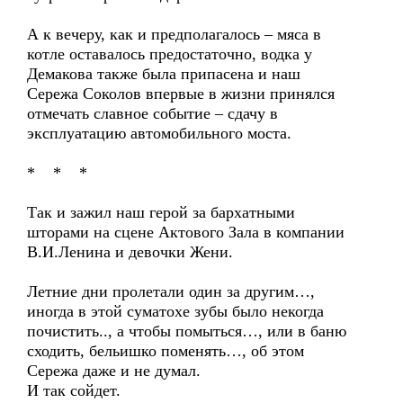
А к вечеру, как и предполагалось – мяса в
котле оставалось предостаточно, водка у
Демакова также была припасена и наш
Сережа Соколов впервые в жизни принялся
отмечать славное событие – сдачу в
эксплуатацию автомобильного моста.
* * *
Так и зажил наш герой за бархатными
шторами на сцене Актового Зала в компании
В.И.Ленина и девочки Жени.
Летние дни пролетали один за другим…,
иногда в этой суматохе зубы было некогда
почистить.., а чтобы помыться…, или в баню
сходить, бельишко поменять…, об этом
Сережа даже и не думал.
И так сойдет.