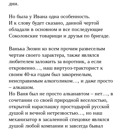
дни.
Но была у Ивана одна особенность.
И к слову будет сказано, данной чертой
обладали в основном и все последующие
Соколовские товарищи и друзья по бригаде.
Ванька Зюзин ко всем прочим развеселым
чертам своего характера, также являлся
любителем заложить за воротник, а если
откровенно…, наш виртуоз-тракторист к
своим 40-ка годам был закоренелым,
неисправимым алкоголиком…, и даже просто
– алкашом.
Но Ваня был не просто алканавтом – нет…, в
сочетании со своей природной веселостью,
открытой нараспашку простодырой русской
душой и вечной нетрезвостью…, но наш
механизатор в засаленной спецовке являлся
душой любой компании и завсегда бывал