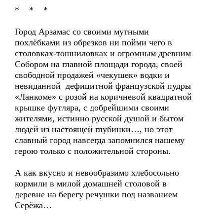
* * *
Город Арзамас со своими мутными
похлёбками из обрезков ни пойми чего в
столовках-тошниловках и огромным древним
Собором на главной площади города, своей
свободной продажей «чекушек» водки и
невиданной дефицитной французской пудры
«Ланкоме» с розой на коричневой квадратной
крышке футляра, с добрейшими своими
жителями, истинно русской душой и бытом
людей из настоящей глубинки…, но этот
славный город навсегда запомнился нашему
герою только с положительной стороны.
А как вкусно и невообразимо хлебосольно
кормили в милой домашней столовой в
деревне на берегу речушки под названием
Серёжа…