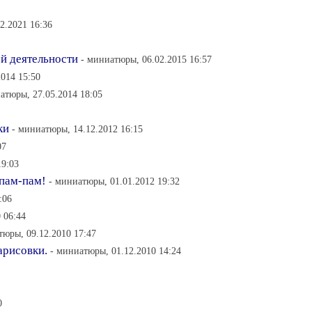
12.2021 16:36
й деятельности
- миниатюры, 06.02.2015 16:57
2014 15:50
атюры, 27.05.2014 18:05
ки
- миниатюры, 14.12.2012 16:15
07
19:03
 пам-пам!
- миниатюры, 01.01.2012 19:32
:06
 06:44
тюры, 09.12.2010 17:47
арисовки.
- миниатюры, 01.12.2010 14:24
0