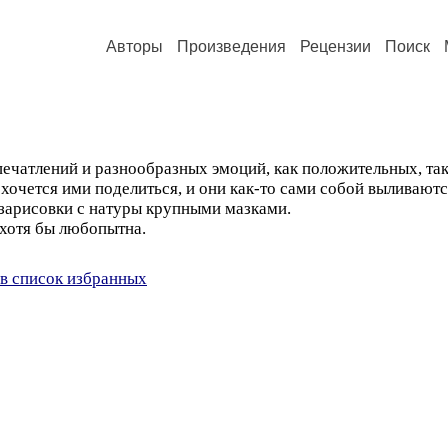
Авторы
Произведения
Рецензии
Поиск
ечатлений и разнообразных эмоций, как положительных, так
хочется ими поделиться, и они как-то сами собой выливаются
е зарисовки с натуры крупными мазками.
 хотя бы любопытна.
в список избранных