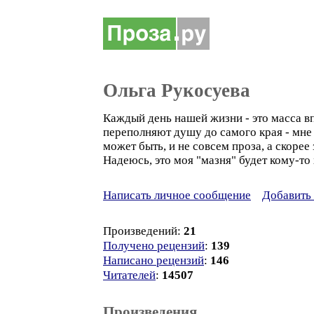
Ольга Рукосуева
Каждый день нашей жизни - это масса вп
переполняют душу до самого края - мне 
может быть, и не совсем проза, а скоре
Надеюсь, это моя "мазня" будет кому-то
Написать личное сообщение
Добавить 
Произведений:
21
Получено рецензий
:
139
Написано рецензий
:
146
Читателей
:
14507
Произведения