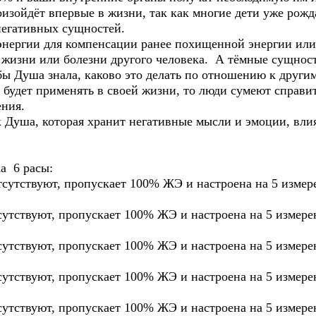
изойдёт впервые в жизни, так как многие дети уже рожд
негативных сущностей.
 энергии для компенсации ранее похищенной энергии или
изни или болезни другого человека. А тёмные сущност
обы Душа знала, каково это делать по отношению к друг
и будет применять в своей жизни, то люди сумеют справ
ения.
Душа, которая хранит негативные мысли и эмоции, вли
а 6 расы:
тсутствуют, пропускает 100% ЖЭ и настроена на 5 измер
сутствуют, пропускает 100% ЖЭ и настроена на 5 измере
сутствуют, пропускает 100% ЖЭ и настроена на 5 измере
сутствуют, пропускает 100% ЖЭ и настроена на 5 измере
сутствуют, пропускает 100% ЖЭ и настроена на 5 измере