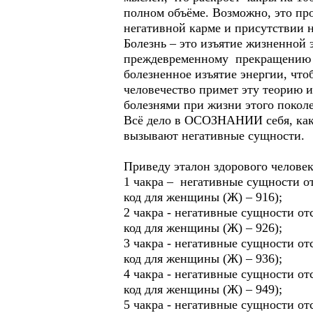
полном объёме. Возможно, это про
негативной карме и присутствии 
Болезнь – это изъятие жизненной
преждевременному прекращению ж
болезненное изъятие энергии, чт
человечество примет эту теорию 
болезнями при жизни этого покол
Всё дело в ОСОЗНАНИИ себя, как 
вызывают негативные сущности.
Приведу эталон здорового человек
1 чакра – негативные сущности о
код для женщины (Ж) – 916);
2 чакра - негативные сущности от
код для женщины (Ж) – 926);
3 чакра - негативные сущности от
код для женщины (Ж) – 936);
4 чакра - негативные сущности от
код для женщины (Ж) – 949);
5 чакра - негативные сущности от