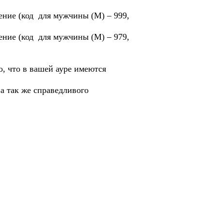
ение (код для мужчины (М) – 999,
ение (код для мужчины (М) – 979,
, что в вашей ауре имеются
а так же справедливого