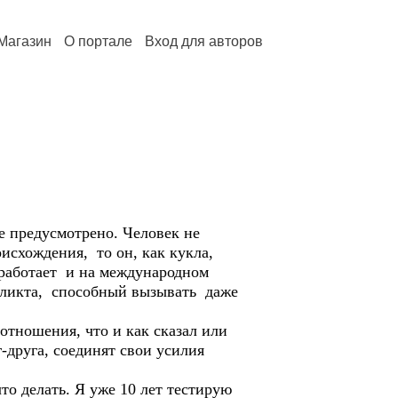
Магазин
О портале
Вход для авторов
.
е предусмотрено. Человек не
оисхождения, то он, как кукла,
 работает и на международном
нфликта, способный вызывать даже
отношения, что и как сказал или
г-друга, соединят свои усилия
что делать. Я уже 10 лет тестирую