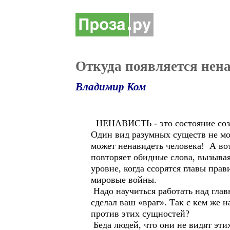
Откуда появляется нен
Владимир Ком
НЕНАВИСТЬ - это состояние соз
Один вид разумных существ не мо
может ненавидеть человека! А вот
повторяет обидные слова, вызывая
уровне, когда ссорятся главы пр
мировые войны.
Надо научиться работать над глав
сделал ваш «враг». Так с кем же н
против этих сущностей?
Беда людей, что они не видят этих