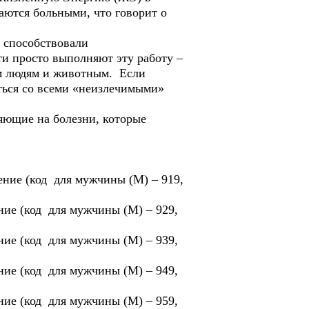
аются больными, что говорит о
 способствовали
и просто выполняют эту работу –
им людям и животным. Если
иться со всеми «неизлечимыми»
яющие на болезни, которые
ение (код для мужчины (М) – 919,
ние (код для мужчины (М) – 929,
ние (код для мужчины (М) – 939,
ние (код для мужчины (М) – 949,
ние (код для мужчины (М) – 959,