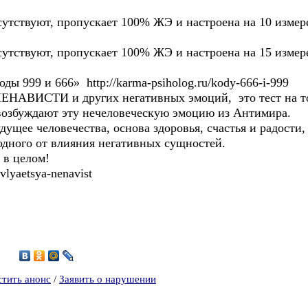
сутствуют, пропускает 100% ЖЭ и настроена на 10 измер
сутствуют, пропускает 100% ЖЭ и настроена на 15 измер
ы 999 и 666» http://karma-psiholog.ru/kody-666-i-999
 НЕНАВИСТИ и других негативных эмоций, это тест на то
возбуждают эту нечеловеческую эмоцию из Антимира.
ее человечества, основа здоровья, счастья и радости, 
одного от влияния негативных сущностей.
 в целом!
vlyaetsya-nenavist
6
стить анонс
/
Заявить о нарушении