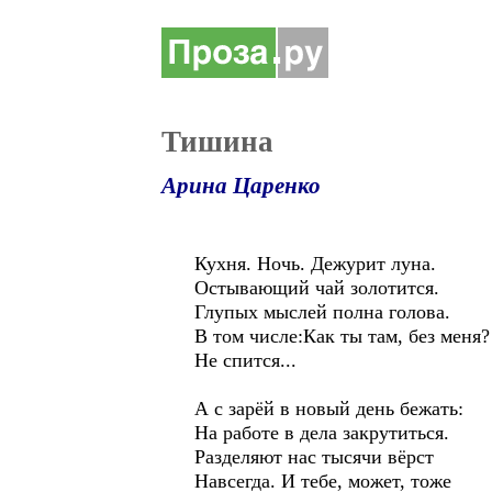
Тишина
Арина Царенко
Кухня. Ночь. Дежурит луна.
Остывающий чай золотится.
Глупых мыслей полна голова.
В том числе:Как ты там, без меня?
Не спится...
А с зарёй в новый день бежать:
На работе в дела закрутиться.
Разделяют нас тысячи вёрст
Навсегда. И тебе, может, тоже