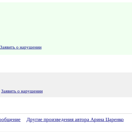
Заявить о нарушении
Заявить о нарушении
сообщение
Другие произведения автора Арина Царенко