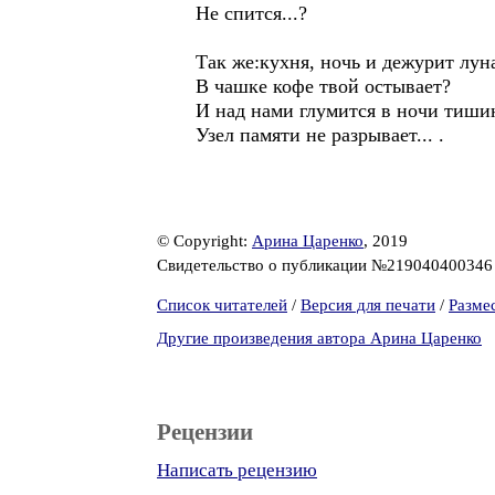
Не спится...?
Так же:кухня, ночь и дежурит лун
В чашке кофе твой остывает?
И над нами глумится в ночи тиши
Узел памяти не разрывает... .
© Copyright:
Арина Царенко
, 2019
Свидетельство о публикации №21904040034
Список читателей
/
Версия для печати
/
Разме
Другие произведения автора Арина Царенко
Рецензии
Написать рецензию