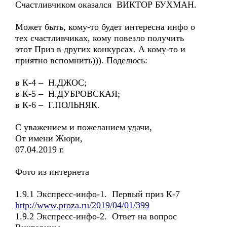
Счастливчиком оказался ВИКТОР БУХМАН.
Может быть, кому-то будет интересна инфо о
тех счастливчиках, кому повезло получить
этот Приз в других конкурсах. А кому-то и
приятно вспомнить))). Поделюсь:
в К-4 – Н.ДЖОС;
в К-5 – Н.ДУБРОВСКАЯ;
в К-6 – Г.ПОЛЬНЯК.
С уважением и пожеланием удачи,
От имени Жюри,
07.04.2019 г.
Фото из интернета
1.9.1 Экспресс-инфо-1. Первый приз К-7
http://www.proza.ru/2019/04/01/399
1.9.2 Экспресс-инфо-2. Ответ на вопрос