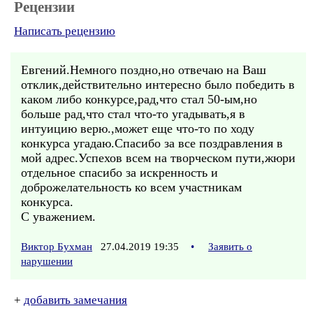
Рецензии
Написать рецензию
Евгений.Немного поздно,но отвечаю на Ваш
отклик,действительно интересно было победить в
каком либо конкурсе,рад,что стал 50-ым,но
больше рад,что стал что-то угадывать,я в
интуицию верю.,может еще что-то по ходу
конкурса угадаю.Спасибо за все поздравления в
мой адрес.Успехов всем на творческом пути,жюри
отдельное спасибо за искренность и
доброжелательность ко всем участникам
конкурса.
С уважением.
Виктор Бухман
27.04.2019 19:35
•
Заявить о
нарушении
+
добавить замечания