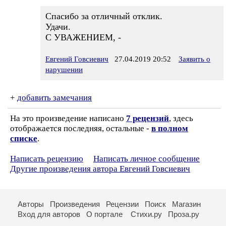
Спасибо за отличный отклик.
Удачи.
С УВАЖЕНИЕМ, -
Евгений Говсиевич
27.04.2019 20:52
Заявить о
нарушении
+
добавить замечания
На это произведение написано
7 рецензий
, здесь
отображается последняя, остальные -
в полном
списке
.
Написать рецензию
Написать личное сообщение
Другие произведения автора Евгений Говсиевич
Авторы
Произведения
Рецензии
Поиск
Магазин
Вход для авторов
О портале
Стихи.ру
Проза.ру