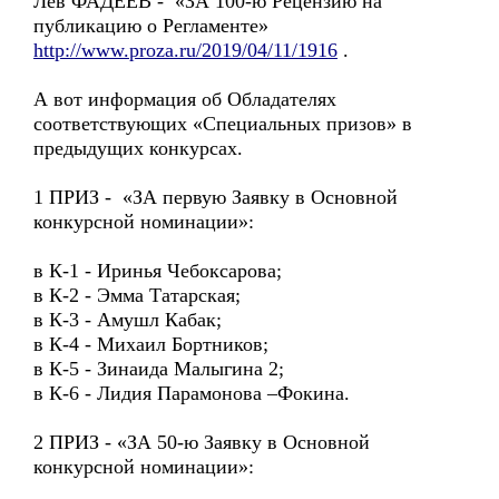
Лев ФАДЕЕВ - «ЗА 100-ю Рецензию на
публикацию о Регламенте»
http://www.proza.ru/2019/04/11/1916
.
А вот информация об Обладателях
соответствующих «Специальных призов» в
предыдущих конкурсах.
1 ПРИЗ - «ЗА первую Заявку в Основной
конкурсной номинации»:
в К-1 - Иринья Чебоксарова;
в К-2 - Эмма Татарская;
в К-3 - Амушл Кабак;
в К-4 - Михаил Бортников;
в К-5 - Зинаида Малыгина 2;
в К-6 - Лидия Парамонова –Фокина.
2 ПРИЗ - «ЗА 50-ю Заявку в Основной
конкурсной номинации»: