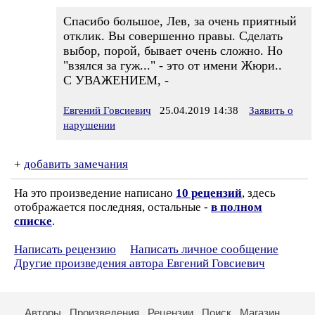
Спасибо большое, Лев, за очень приятный
отклик. Вы совершенно правы. Сделать
выбор, порой, бывает очень сложно. Но
"взялся за гуж..." - это от имени Жюри..
С УВАЖЕНИЕМ, -
Евгений Говсиевич
25.04.2019 14:38
Заявить о
нарушении
+
добавить замечания
На это произведение написано
10 рецензий
, здесь
отображается последняя, остальные -
в полном
списке
.
Написать рецензию
Написать личное сообщение
Другие произведения автора Евгений Говсиевич
Авторы
Произведения
Рецензии
Поиск
Магазин