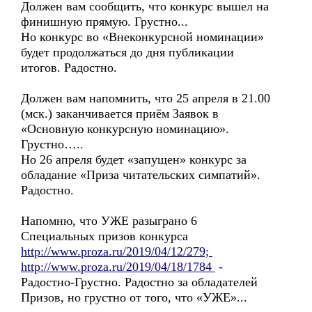
Должен вам сообщить, что конкурс вышел на
финишную прямую. Грустно...
Но конкурс во «Внеконкурсной номинации»
будет продолжаться до дня публикации
итогов. Радостно.
Должен вам напомнить, что 25 апреля в 21.00
(мск.) заканчивается приём Заявок в
«Основную конкурсную номинацию».
Грустно…..
Но 26 апреля будет «запущен» конкурс за
обладание «Приза читательских симпатий».
Радостно.
Напомню, что УЖЕ разыграно 6
Специальных призов конкурса
http://www.proza.ru/2019/04/12/279;
http://www.proza.ru/2019/04/18/1784
-
Радостно-Грустно. Радостно за обладателей
Призов, но грустно от того, что «УЖЕ»...