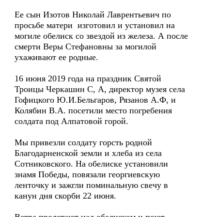
Ее сын Изотов Николай Лаврентьевич по
просьбе матери изготовил и установил на
могиле обелиск со звездой из железа. А после
смерти Веры Стефановны за могилой
ухаживают ее родные.
16 июня 2019 года на праздник Святой
Троицы Черкашин С, А, директор музея села
Гофицкого Ю.И.Бельгаров, Рязанов А.Ф, и
Колябин В.А. посетили место погребения
солдата под Алпатовой горой.
Мы привезли солдату горсть родной
Благодарненской земли и хлеба из села
Сотниковского. На обелиске установили
знамя Победы, повязали георгиевскую
ленточку и зажгли поминальную свечу в
канун дня скорби 22 июня.