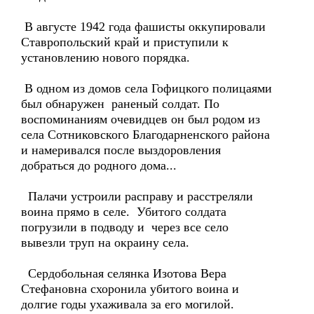
В августе 1942 года фашисты оккупировали
Ставропольский край и приступили к
установлению нового порядка.
В одном из домов села Гофицкого полицаями
был обнаружен раненый солдат. По
воспоминаниям очевидцев он был родом из
села Сотниковского Благодарненского района
и намеривался после выздоровления
добраться до родного дома...
Палачи устроили расправу и расстреляли
воина прямо в селе. Убитого солдата
погрузили в подводу и через все село
вывезли труп на окраину села.
Сердобольная селянка Изотова Вера
Стефановна схоронила убитого воина и
долгие годы ухаживала за его могилой.