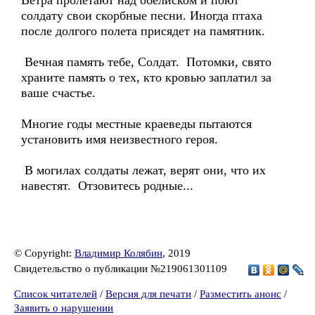
Ветра пролетают над обелиском и поют
солдату свои скорбные песни. Иногда птаха
после долгого полета присядет на памятник.
Вечная память тебе, Солдат. Потомки, свято
храните память о тех, кто кровью заплатил за
ваше счастье.
Многие годы местные краеведы пытаются
установить имя неизвестного героя.
В могилах солдаты лежат, верят они, что их
навестят. Отзовитесь родные...
© Copyright:
Владимир Колябин
, 2019
Свидетельство о публикации №219061301109
Список читателей
/
Версия для печати
/
Разместить анонс
/
Заявить о нарушении