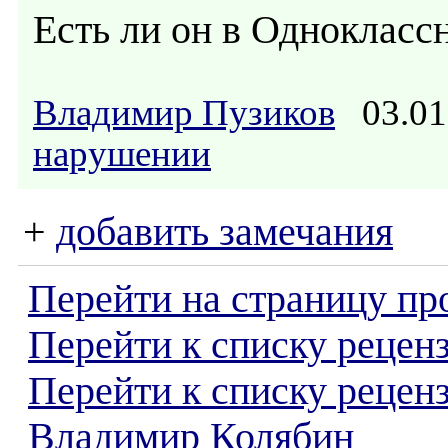
Есть ли он в Однокласс
Владимир Пузиков
03.01
нарушении
+
добавить замечания
Перейти на страницу пр
Перейти к списку реценз
Перейти к списку рецен
Владимир Колябин