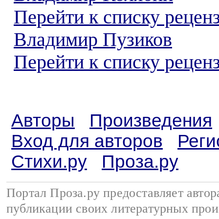
Перейти к списку рецен
Владимир Пузиков
Перейти к списку реценз
Авторы
Произведения
Вход для авторов
Реги
Стихи.ру
Проза.ру
Портал Проза.ру предоставляет авто
публикации своих литературных прои