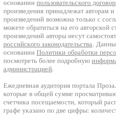
основании
пользовательского договор
произведения принадлежат авторам и
произведений возможна только с согла
можете обратиться на его авторской с
произведений авторы несут самостоя
российского законодательства
. Данны
основании
Политики обработки перс
посмотреть более подробную
информа
администрацией
.
Ежедневная аудитория портала Проза.
которые в общей сумме просматрива
счетчика посещаемости, который расп
графе указано по две цифры: количес