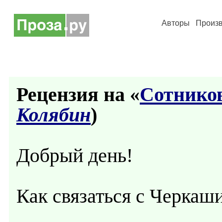
Авторы
Произ
Рецензия на «
Сотников
Колябин
)
Добрый день!
Как связаться с Черка