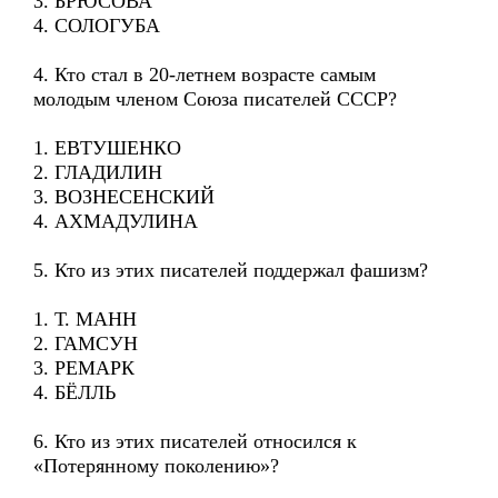
3. БРЮСОВА
4. СОЛОГУБА
4. Кто стал в 20-летнем возрасте самым
молодым членом Союза писателей СССР?
1. ЕВТУШЕНКО
2. ГЛАДИЛИН
3. ВОЗНЕСЕНСКИЙ
4. АХМАДУЛИНА
5. Кто из этих писателей поддержал фашизм?
1. Т. МАНН
2. ГАМСУН
3. РЕМАРК
4. БЁЛЛЬ
6. Кто из этих писателей относился к
«Потерянному поколению»?