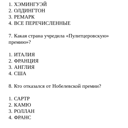
1. ХЭМИНГУЭЙ
2. ОЛДИНГТОН
3. РЕМАРК
4. ВСЕ ПЕРЕЧИСЛЕННЫЕ
7. Какая страна учредила «Пулитцеровскую»
премию»?
1. ИТАЛИЯ
2. ФРАНЦИЯ
3. АНГЛИЯ
4. США
8. Кто отказался от Нобелевской премии?
1. САРТР
2. КАМЮ
3. РОЛЛАН
4. ФРАНС