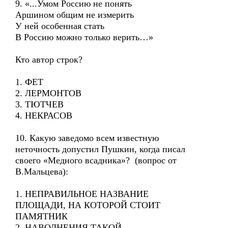
9. «...Умом Россию не понять
Аршином общим не измерить
У ней особенная стать
В Россию можно только верить…»
Кто автор строк?
1. ФЕТ
2. ЛЕРМОНТОВ
3. ТЮТЧЕВ
4. НЕКРАСОВ
10. Какую заведомо всем известную
неточность допустил Пушкин, когда писал
своего «Медного всадника»? (вопрос от
В.Мальцева):
1. НЕПРАВИЛЬНОЕ НАЗВАНИЕ
ПЛОЩАДИ, НА КОТОРОЙ СТОИТ
ПАМЯТНИК
2. НАВОДНЕНИЯ ТАКОЙ