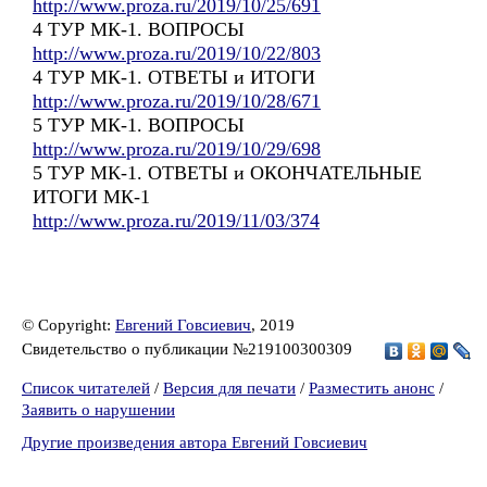
http://www.proza.ru/2019/10/25/691
4 ТУР МК-1. ВОПРОСЫ
http://www.proza.ru/2019/10/22/803
4 ТУР МК-1. ОТВЕТЫ и ИТОГИ
http://www.proza.ru/2019/10/28/671
5 ТУР МК-1. ВОПРОСЫ
http://www.proza.ru/2019/10/29/698
5 ТУР МК-1. ОТВЕТЫ и ОКОНЧАТЕЛЬНЫЕ
ИТОГИ МК-1
http://www.proza.ru/2019/11/03/374
© Copyright:
Евгений Говсиевич
, 2019
Свидетельство о публикации №219100300309
Список читателей
/
Версия для печати
/
Разместить анонс
/
Заявить о нарушении
Другие произведения автора Евгений Говсиевич