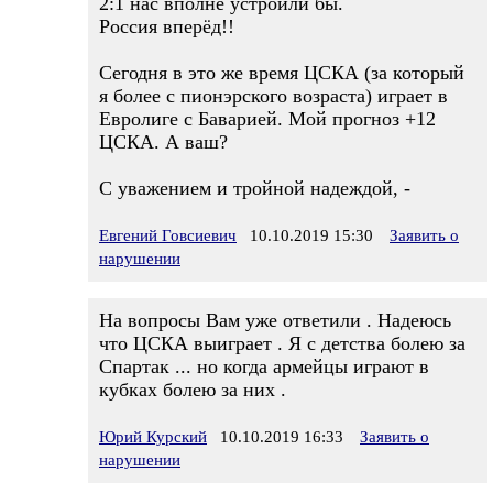
2:1 нас вполне устроили бы.
Россия вперёд!!
Сегодня в это же время ЦСКА (за который
я более с пионэрского возраста) играет в
Евролиге с Баварией. Мой прогноз +12
ЦСКА. А ваш?
С уважением и тройной надеждой, -
Евгений Говсиевич
10.10.2019 15:30
Заявить о
нарушении
На вопросы Вам уже ответили . Надеюсь
что ЦСКА выиграет . Я с детства болею за
Спартак ... но когда армейцы играют в
кубках болею за них .
Юрий Курский
10.10.2019 16:33
Заявить о
нарушении