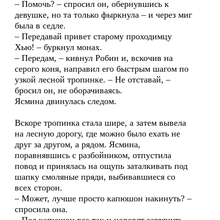
– Помочь? – спросил он, обернувшись к
девушке, но та только фыркнула – и через миг
была в седле.
– Передавай привет старому проходимцу
Хью! – буркнул монах.
– Передам, – кивнул Робин и, вскочив на
серого коня, направил его быстрым шагом по
узкой лесной тропинке. – Не отставай, –
бросил он, не оборачиваясь.
Ясмина двинулась следом.
Вскоре тропинка стала шире, а затем вывела
на лесную дорогу, где можно было ехать не
друг за другом, а рядом. Ясмина,
поравнявшись с разбойником, отпустила
повод и принялась на ощупь заталкивать под
шапку смоляные пряди, выбивавшиеся со
всех сторон.
– Может, лучше просто капюшон накинуть? –
спросила она.