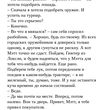
хотела подобрать лошадь.
– Сначала я хотела подобрать оружие. И
успеть на турнир.
– Ты это серьезно?
– Конечно.
– Во что я ввязался? – сам себя спросил
разбойник. – Хорошо, будь по-твоему. Из всех
городских оружейников я доверюсь только
одному, к другим сунуться не рискну. А вот
Мэтт точно не сдаст. Пойдем, Гюнтер из
Локсли, и будем надеяться, что у Мэтта для
тебя что-нибудь найдется. Еще рано.
Подберем тебе лук, потом передохнем и
поедим в каком-нибудь трактире, – я не
железный, ты, думаю, тоже. И у нас останется
куча времени до начала состязаний.
– Веди.
– Да мы почти на месте. Вперед, потом
налево. Вон та дверь. Привет, Мэтт, я тебе
привел покупателя.