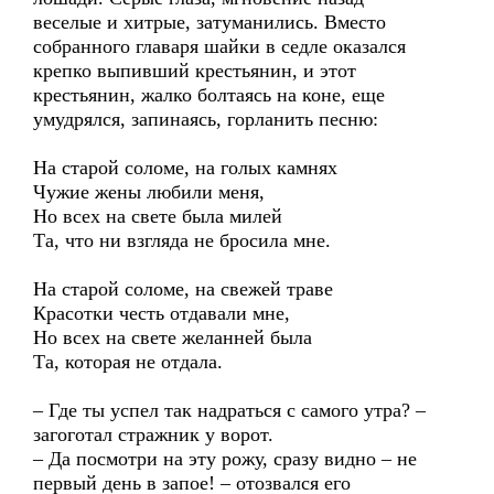
веселые и хитрые, затуманились. Вместо
собранного главаря шайки в седле оказался
крепко выпивший крестьянин, и этот
крестьянин, жалко болтаясь на коне, еще
умудрялся, запинаясь, горланить песню:
На старой соломе, на голых камнях
Чужие жены любили меня,
Но всех на свете была милей
Та, что ни взгляда не бросила мне.
На старой соломе, на свежей траве
Красотки честь отдавали мне,
Но всех на свете желанней была
Та, которая не отдала.
– Где ты успел так надраться с самого утра? –
загоготал стражник у ворот.
– Да посмотри на эту рожу, сразу видно – не
первый день в запое! – отозвался его