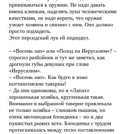
привязываться к оружию. Не надо давать
имена клинкам, наделять луки человеческими
качествами, не надо верить, что оружие
узнает хозяина и связано с ним. Оно должно
просто подходить.
Этот персидский лук ей подходил.
– «Восемь лап» или «Поход на Иерусалим»? –
спросил разбойник и тут же заметил, как
дрогнули губы девушки при слове
«Иерусалим».
– «Восемь лап». Как будто я знаю
ноттингемские таверны!
– Да они одинаковы, но в «Лапах»
хорошенькая хозяйка, кругленькая такая.
Внимание в выбранной таверне привлекала
не только хозяйка – слишком пышная, но
очень миловидная блондинка – но и два
пушистых рыжих кота. Блондинка с трудом
протискивалась между тесно поставленными