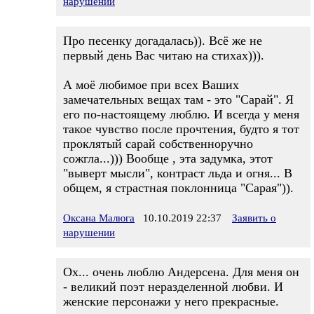
нарушении
Про песенку догадалась)). Всё же не
первый день Вас читаю на стихах))).
А моё любимое при всех Ваших
замечательных вещах там - это "Сарай". Я
его по-настоящему люблю. И всегда у меня
такое чувство после прочтения, будто я тот
проклятый сарай собственноручно
сожгла...))) Вообще , эта задумка, этот
"выверт мысли", контраст льда и огня... В
общем, я страстная поклонница "Сарая")).
Оксана Малюга
10.10.2019 22:37
Заявить о
нарушении
Ох... очень люблю Андерсена. Для меня он
- великий поэт неразделенной любви. И
женские персонажи у него прекрасные.