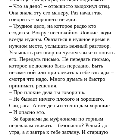
– Что за дело? – отрывисто выдохнул отец.
Она знала эту его манеру. Раз начал так
говорить – хорошего не жди.
– Трудное дело, на которое редко кто
сгодится. Вокруг неспокойно. Ловкие люди
всегда нужны. Оказаться в нужное время в
нужном месте, услышать важный разговор.
Услышать разговор на чужом языке и понять
его. Передать письмо. Не передать письмо,
которое не должно быть передано. Быть
незаметной или привлекать к себе взгляды –
смотря что надо. Много думать и быстро
принимать решения.
– Про плохие дела ты говоришь.
– Не бывает ничего плохого и хорошего,
Саид-ага. А вот деньги точно дам хорошие.
– И опасно это.
– За баранами да муфлонами по горным
перевалам скакать – безопасно? Решай до
утра, а я завтра к тебе загляну. И старшую