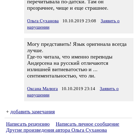
перечитывала по-датски. Там он
прозрачнее, чище и еще страшнее.
Ольга Суханова
10.10.2019 23:08
Заявить о
нарушении
Могу представить! Язык оригинала всегда
лучше.
Где-то читала, что именно переводы
Андерсена на русский отличаются
излишней витиеватостью и ...
сентиментальностью, что ли.
Оксана Малюга
10.10.2019 23:14
Заявить о
нарушении
+
добавить замечания
Написать рецензию
Написать личное сообщение
Другие произведения автора Ольга Суханова