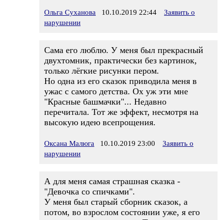
Ольга Суханова
10.10.2019 22:44
Заявить о
нарушении
Сама его люблю. У меня был прекрасный
двухтомник, практически без картинок,
только лёгкие рисунки пером.
Но одна из его сказок приводила меня в
ужас с самого детства. Ох уж эти мне
"Красные башмачки"... Недавно
перечитала. Тот же эффект, несмотря на
высокую идею всепрощения.
Оксана Малюга
10.10.2019 23:00
Заявить о
нарушении
А для меня самая страшная сказка -
"Девочка со спичками".
У меня был старый сборник сказок, а
потом, во взрослом состоянии уже, я его