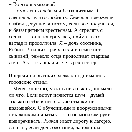
– Во что я ввязался?
– Помогаешь слабым и беззащитным. Я
слышала, ты это любишь. Сначала поможешь
слабой девушке, а потом, если все получится,
и беззащитным крестьянам. А стрелять с
седла… – она повернулась, поймала его
взгляд и продолжила: Я – дочь охотника,
Робин. В наших краях, если в семье нет
сыновей, ремесло отца продолжает старшая
дочь. А я – старшая из четырех сестер.
Впереди на высоких холмах поднимались
городские стены.
– Меня, конечно, узнать не должны, но мало
ли что. Если вдруг начнется шум – думай
только о себе и ни в какие стычки не
ввязывайся. С обученными и вооруженными
стражниками драться – это не монахам руки
выворачивать. Рыжая знает дорогу к лагерю,
да и ты, если дочь охотника, запомнила