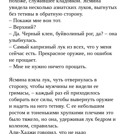
похоже, служившее кладовкой. Ясмина
увидела несколько азиатских луков, выгнутых
без тетивы в обратную сторону.
– Покажи мне вон тот.
– Верхний?
– Да. Черный клен, буйволиный рог, да? – она
улыбнулась.
– Самый капризный лук из всех, что у меня
сейчас есть. Прекрасное оружие, но ошибок
не прощает.
– Мне не нужно ничего прощать.
Ясмина взяла лук, чуть отвернулась в
сторону, чтобы мужчины не видели ее
гримасы, – каждый раз ей приходилось
собирать все силы, чтобы вывернуть оружие
и надеть на него тетиву. С ее небольшим
ростом и тоненькими хрупкими плечами это
было тяжело, но она, удерживая лук бедром и
коленом, справилась.
Али-Хаджи говорил, что не надо