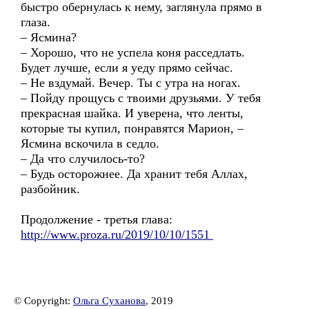
быстро обернулась к нему, заглянула прямо в
глаза.
– Ясмина?
– Хорошо, что не успела коня расседлать.
Будет лучше, если я уеду прямо сейчас.
– Не вздумай. Вечер. Ты с утра на ногах.
– Пойду прощусь с твоими друзьями. У тебя
прекрасная шайка. И уверена, что ленты,
которые ты купил, понравятся Марион, –
Ясмина вскочила в седло.
– Да что случилось-то?
– Будь осторожнее. Да хранит тебя Аллах,
разбойник.
Продолжение - третья глава:
http://www.proza.ru/2019/10/10/1551
© Copyright:
Ольга Суханова
, 2019