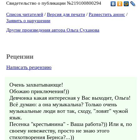
Свидетельство о публикации №219100800294
Список читателей
/
Версия для печати
/
Разместить анонс
/
Заявить о нарушении
Другие произведения автора Ольга Суханова
Рецензии
Написать рецензию
Очень захватывающе!
Обожаю приключения!))
Девчонка какая интересная у Вас выходит, Ольга!
Всё думаю: а она музыкальна? Только очень
музыкальные люди вот так, сходу, "ловят" чужой
язык.
Песенка "крестьянина" - Ваша работа?)) Или я, по
своему невежеству, просто не знаю этого
стихотворения Бернса?...))