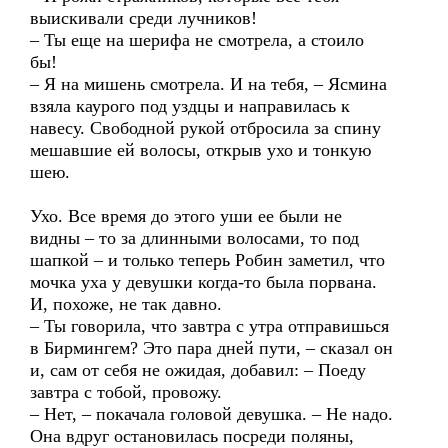
выискивали среди лучников!
– Ты еще на шерифа не смотрела, а стоило
бы!
– Я на мишень смотрела. И на тебя, – Ясмина
взяла каурого под уздцы и направилась к
навесу. Свободной рукой отбросила за спину
мешавшие ей волосы, открыв ухо и тонкую
шею.
Ухо. Все время до этого уши ее были не
видны – то за длинными волосами, то под
шапкой – и только теперь Робин заметил, что
мочка уха у девушки когда-то была порвана.
И, похоже, не так давно.
– Ты говорила, что завтра с утра отправишься
в Бирмингем? Это пара дней пути, – сказал он
и, сам от себя не ожидая, добавил: – Поеду
завтра с тобой, провожу.
– Нет, – покачала головой девушка. – Не надо.
Она вдруг остановилась посреди поляны,