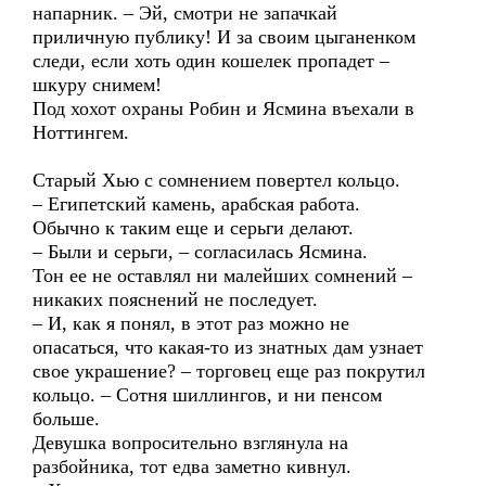
напарник. – Эй, смотри не запачкай
приличную публику! И за своим цыганенком
следи, если хоть один кошелек пропадет –
шкуру снимем!
Под хохот охраны Робин и Ясмина въехали в
Ноттингем.
Старый Хью с сомнением повертел кольцо.
– Египетский камень, арабская работа.
Обычно к таким еще и серьги делают.
– Были и серьги, – согласилась Ясмина.
Тон ее не оставлял ни малейших сомнений –
никаких пояснений не последует.
– И, как я понял, в этот раз можно не
опасаться, что какая-то из знатных дам узнает
свое украшение? – торговец еще раз покрутил
кольцо. – Сотня шиллингов, и ни пенсом
больше.
Девушка вопросительно взглянула на
разбойника, тот едва заметно кивнул.