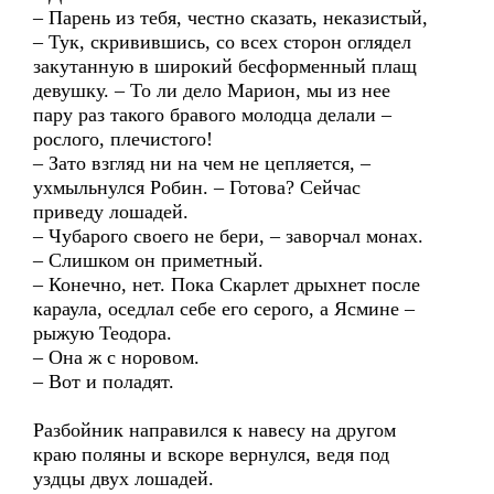
– Парень из тебя, честно сказать, неказистый,
– Тук, скривившись, со всех сторон оглядел
закутанную в широкий бесформенный плащ
девушку. – То ли дело Марион, мы из нее
пару раз такого бравого молодца делали –
рослого, плечистого!
– Зато взгляд ни на чем не цепляется, –
ухмыльнулся Робин. – Готова? Сейчас
приведу лошадей.
– Чубарого своего не бери, – заворчал монах.
– Слишком он приметный.
– Конечно, нет. Пока Скарлет дрыхнет после
караула, оседлал себе его серого, а Ясмине –
рыжую Теодора.
– Она ж с норовом.
– Вот и поладят.
Разбойник направился к навесу на другом
краю поляны и вскоре вернулся, ведя под
уздцы двух лошадей.