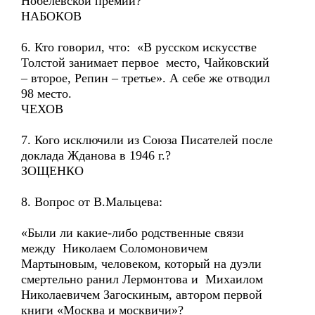
Нобелевской премии?
НАБОКОВ
6. Кто говорил, что: «В русском искусстве
Толстой занимает первое место, Чайковский
– второе, Репин – третье». А себе же отводил
98 место.
ЧЕХОВ
7. Кого исключили из Союза Писателей после
доклада Жданова в 1946 г.?
ЗОЩЕНКО
8. Вопрос от В.Мальцева:
«Были ли какие-либо родственные связи
между Николаем Соломоновичем
Мартыновым, человеком, который на дуэли
смертельно ранил Лермонтова и Михаилом
Николаевичем Загоскиным, автором первой
книги «Москва и москвичи»?