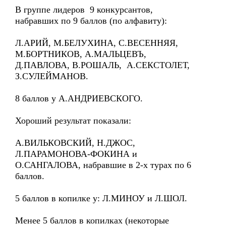
В группе лидеров 9 конкурсантов,
набравших по 9 баллов (по алфавиту):
Л.АРИЙ, М.БЕЛУХИНА, С.ВЕСЕННЯЯ,
М.БОРТНИКОВ, А.МАЛЬЦЕВЪ,
Д.ПАВЛОВА, В.РОШАЛЬ, А.СЕКСТОЛЕТ,
З.СУЛЕЙМАНОВ.
8 баллов у А.АНДРИЕВСКОГО.
Хороший результат показали:
А.ВИЛЬКОВСКИЙ, Н.ДЖОС,
Л.ПАРАМОНОВА-ФОКИНА и
О.САНГАЛОВА, набравшие в 2-х турах по 6
баллов.
5 баллов в копилке у: Л.МИНОУ и Л.ШОЛ.
Менее 5 баллов в копилках (некоторые