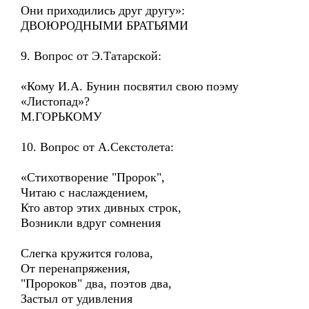
Они приходились друг другу»:
ДВОЮРОДНЫМИ БРАТЬЯМИ
9. Вопрос от Э.Татарской:
«Кому И.А. Бунин посвятил свою поэму
«Листопад»?
М.ГОРЬКОМУ
10. Вопрос от А.Секстолета:
«Стихотворение "Пророк",
Читаю с наслаждением,
Кто автор этих дивных строк,
Возникли вдруг сомнения
Слегка кружится голова,
От перенапряжения,
"Пророков" два, поэтов два,
Застыл от удивления