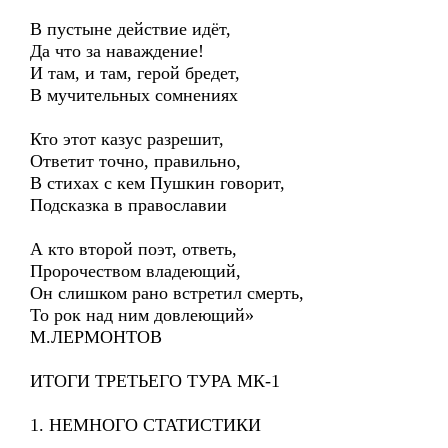
В пустыне действие идёт,
Да что за наваждение!
И там, и там, герой бредет,
В мучительных сомнениях
Кто этот казус разрешит,
Ответит точно, правильно,
В стихах с кем Пушкин говорит,
Подсказка в православии
А кто второй поэт, ответь,
Пророчеством владеющий,
Он слишком рано встретил смерть,
То рок над ним довлеющий»
М.ЛЕРМОНТОВ
ИТОГИ ТРЕТЬЕГО ТУРА МК-1
1. НЕМНОГО СТАТИСТИКИ