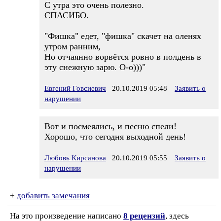
С утра это очень полезно.
СПАСИБО.
"Фишка" едет, "фишка" скачет на оленях
утром ранним,
Но отчаянно ворвётся ровно в полдень в
эту снежную зарю. О-о)))"
Евгений Говсиевич
20.10.2019 05:48
Заявить о
нарушении
Вот и посмеялись, и песню спели!
Хорошо, что сегодня выходной день!
Любовь Кирсанова
20.10.2019 05:55
Заявить о
нарушении
+
добавить замечания
На это произведение написано
8 рецензий
, здесь