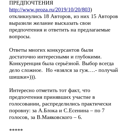
ПРЕДПОЧТЕНИЯ
http://www.proza.ru/2019/10/20/803
)
откликнулись 18 Авторов, из них 15 Авторов
выразили желание высказать свои
предпочтения и ответить на предлагаемые
вопросы.
Ответы многих конкурсантов были
достаточно интересными и глубокими.
Конкуренция была серьёзной. Выбор всегда
дело сложное. Но «взялся за гуж….- получай
шишки»))).
Интересно отметить тот факт, что
предпочтения принявших участие в
голосовании, распределились практически
поровну: за А.Блока и С.Есенина – по 7
голосов, за В.Маяковского – 6.
*****