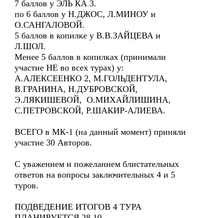
7 баллов у ЭЛЬ КА 3.
по 6 баллов у Н.ДЖОС, Л.МИНОУ и
О.САНГАЛОВОЙ.
5 баллов в копилке у В.В.ЗАЙЦЕВА и
Л.ШОЛ.
Менее 5 баллов в копилках (принимали
участие НЕ во всех турах) у:
А.АЛЕКСЕЕНКО 2, М.ГОЛЬДЕНТУЛА,
В.ГРАНИНА, Н.ДУБРОВСКОЙ,
Э.ЛЯКИШЕВОЙ, О.МИХАЙЛИШИНА,
С.ПЕТРОВСКОЙ, Р.ШАКИР-АЛИЕВА.
ВСЕГО в МК-1 (на данный момент) приняли
участие 30 Авторов.
С уважением и пожеланием блистательных
ответов на вопросы заключительных 4 и 5
туров.
ПОДВЕДЕНИЕ ИТОГОВ 4 ТУРА
ПЛАНИРУЕТСЯ 28.10.