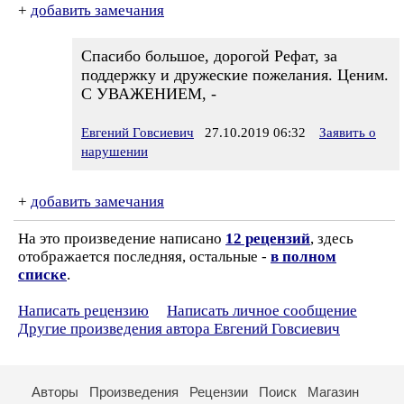
+
добавить замечания
Спасибо большое, дорогой Рефат, за
поддержку и дружеские пожелания. Ценим.
С УВАЖЕНИЕМ, -
Евгений Говсиевич
27.10.2019 06:32
Заявить о
нарушении
+
добавить замечания
На это произведение написано
12 рецензий
, здесь
отображается последняя, остальные -
в полном
списке
.
Написать рецензию
Написать личное сообщение
Другие произведения автора Евгений Говсиевич
Авторы
Произведения
Рецензии
Поиск
Магазин