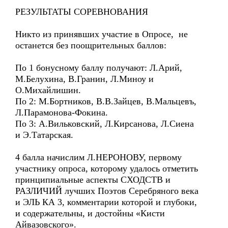
РЕЗУЛЬТАТЫ СОРЕВНОВАНИЯ
Никто из принявших участие в Опросе, не
останется без поощрительных баллов:
По 1 бонусному баллу получают: Л.Арий,
М.Белухина, В.Гранин, Л.Миноу и
О.Михайлишин.
По 2: М.Бортников, В.В.Зайцев, В.Мальцевъ,
Л.Парамонова-Фокина.
По 3: А.Вильковский, Л.Кирсанова, Л.Сиена
и Э.Татарская.
4 балла начислим Л.НЕРОНОВУ, первому
участнику опроса, которому удалось отметить
принципиальные аспекты СХОДСТВ и
РАЗЛИЧИЙ лучших Поэтов Серебряного века
и ЭЛЬ КА 3, комментарии которой и глубоки,
и содержательны, и достойны «Кисти
Айвазовского».