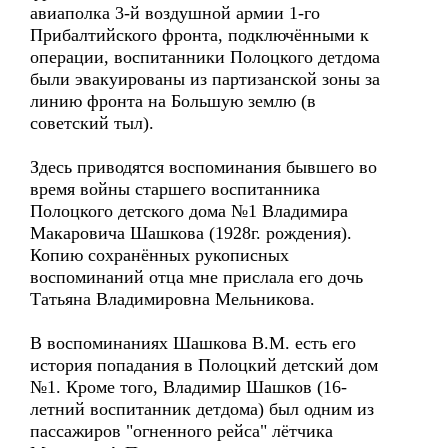
авиаполка 3-й воздушной армии 1-го
Прибалтийского фронта, подключёнными к
операции, воспитанники Полоцкого детдома
были эвакуированы из партизанской зоны за
линию фронта на Большую землю (в
советский тыл).
Здесь приводятся воспоминания бывшего во
время войны старшего воспитанника
Полоцкого детского дома №1 Владимира
Макаровича Шашкова (1928г. рождения).
Копию сохранённых рукописных
воспоминаний отца мне прислала его дочь
Татьяна Владимировна Мельникова.
В воспоминаниях Шашкова В.М. есть его
история попадания в Полоцкий детский дом
№1. Кроме того, Владимир Шашков (16-
летний воспитанник детдома) был одним из
пассажиров "огненного рейса" лётчика