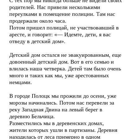
С тех пор мы никогда больше не видели своих
родителей. Нас привели несколькими
переулками в помещение полиции. Там нас
продержали около часа.
Потом пришел полицай, не участвовавший в
аресте, и говорит: «— Идемте, дети, я вас
отведу в детский дом».
Детский дом остался не эвакуированным, еще
довоенный детский дом. Вот в его семью и
влилась наша четверка. Детей там было очень
много и таких как мы, уже арестованных
немцами.
В городе Полоцк мы прожили до осени, уже
морозы начинались. Потом нас перевели за
реку Западная Двина на левый берег в
деревню Бельчица.
Разместились мы в деревенских домах,
жители которых ушли в партизаны. Деревня
находилась от леса примерно в одном