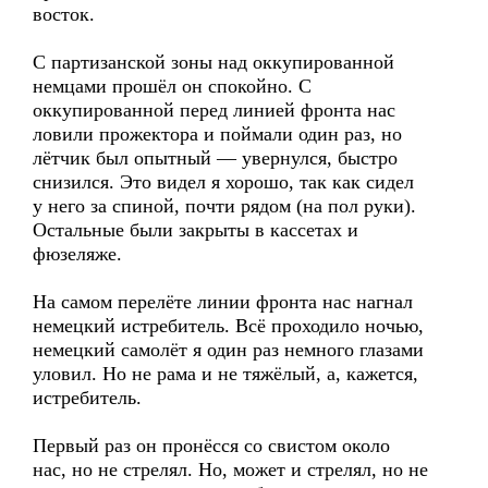
восток.
С партизанской зоны над оккупированной
немцами прошёл он спокойно. С
оккупированной перед линией фронта нас
ловили прожектора и поймали один раз, но
лётчик был опытный — увернулся, быстро
снизился. Это видел я хорошо, так как сидел
у него за спиной, почти рядом (на пол руки).
Остальные были закрыты в кассетах и
фюзеляже.
На самом перелёте линии фронта нас нагнал
немецкий истребитель. Всё проходило ночью,
немецкий самолёт я один раз немного глазами
уловил. Но не рама и не тяжёлый, а, кажется,
истребитель.
Первый раз он пронёсся со свистом около
нас, но не стрелял. Но, может и стрелял, но не