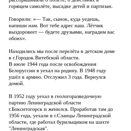
горящем самолёте, высадке детей и партизан.
Говорили: «— Так, сынок, куда уедешь,
напиши нам. Вот тебе адрес наш. Лётчик
выздоровеет — будете друзьями, наградим вас
обоих».
Находились мы после перелёта в детском доме
в г.Городок Витебской области.
В июле 1944 года после освобождения
Белоруссии я уехал на родину. В 1948 году
ушёл в армию. Отслужил 3 года. Вернулся
домой.
В 1952 году уехал в геологоразведочную
партию Ленинградской области
г.Бокситогорск и женился. Проработав там до
1956 года, уехали в г.Сланцы Ленинградской
области, где работал бурильщиком на шахте
"Ленинградская".