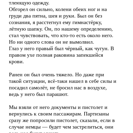
тлеющую одежду.
Обгорел он сильно, колени обеих ног и на
груди два пятна, шея и руки. Был он без
сознания, я расстегнул ему гимнастёрку,
лётную шапку. Он, по нашему определению,
стал чувствовать, что кто-то есть около него.
Но ни одного слова он не вымолвил.
Глаз у него правый был чёрный, как чугун. В
правом ухе полная раковина запекшейся
крови.
Ранен он был очень тяжело. Но даже при
такой ситуации, всё-таки нашел в себе силы и
посадил самолёт, не бросил нас в воздухе,
ведь у него был парашют.
Мы взяли от него документы и пистолет и
вернулись к своим пассажирам. Партизаны
сразу же попросили пистолет, сказали, если в
случае немцы — будет чем застрелиться, они