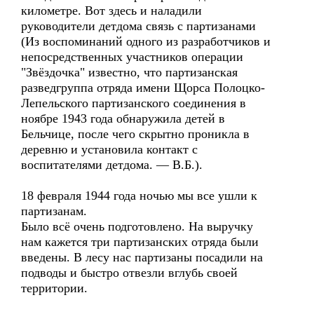
километре. Вот здесь и наладили
руководители детдома связь с партизанами
(Из воспоминаний одного из разработчиков и
непосредственных участников операции
"Звёздочка" известно, что партизанская
разведгруппа отряда имени Щорса Полоцко-
Лепельского партизанского соединения в
ноябре 1943 года обнаружила детей в
Бельчице, после чего скрытно проникла в
деревню и установила контакт с
воспитателями детдома. — В.Б.).
18 февраля 1944 года ночью мы все ушли к
партизанам.
Было всё очень подготовлено. На выручку
нам кажется три партизанских отряда были
введены. В лесу нас партизаны посадили на
подводы и быстро отвезли вглубь своей
территории.