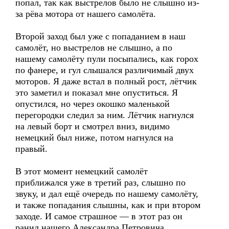
попал, так как выстрелов было не слышно из-
за рёва мотора от нашего самолёта.
Второй заход был уже с попаданием в наш
самолёт, но выстрелов не слышно, а по
нашему самолёту пули посыпались, как горох
по фанере, и гул слышался различимый двух
моторов. Я даже встал в полный рост, лётчик
это заметил и показал мне опуститься. Я
опустился, но через окошко маленькой
перегородки следил за ним. Лётчик нагнулся
на левый борт и смотрел вниз, видимо
немецкий был ниже, потом нагнулся на
правый.
В этот момент немецкий самолёт
приближался уже в третий раз, слышно по
звуку, и дал ещё очередь по нашему самолёту,
и также попадания слышны, как и при втором
заходе. И самое страшное — в этот раз он
ранил нашего Александра Петровича.