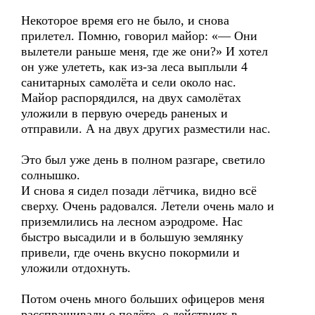
Некоторое время его не было, и снова
прилетел. Помню, говорил майор: «— Они
вылетели раньше меня, где же они?» И хотел
он уже улететь, как из-за леса выплыли 4
санитарных самолёта и сели около нас.
Майор распорядился, на двух самолётах
уложили в первую очередь раненых и
отправили. А на двух других разместили нас.
Это был уже день в полном разгаре, светило
солнышко.
И снова я сидел позади лётчика, видно всё
сверху. Очень радовался. Летели очень мало и
приземлились на лесном аэродроме. Нас
быстро высадили и в большую землянку
привели, где очень вкусно покормили и
уложили отдохнуть.
Потом очень много больших офицеров меня
расспрашивали о полёте, о действиях в