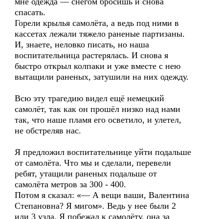
мне одежда — снегом бросишь и снова
спасать.
Горели крылья самолёта, а ведь под ними в
кассетах лежали тяжело раненые партизаны.
И, знаете, неловко писать, но наша
воспитательница растерялась. И снова я
быстро открыл колпаки и уже вместе с нею
вытащили раненых, затушили на них одежду.
Всю эту трагедию видел ещё немецкий
самолёт, так как он прошёл низко над нами
так, что наше пламя его осветило, и улетел,
не обстреляв нас.
Я предложил воспитательнице уйти подальше
от самолёта. Что мы и сделали, перевели
ребят, утащили раненых подальше от
самолёта метров за 300 - 400.
Потом я сказал: «— А вещи ваши, Валентина
Степановна? Я мигом». Ведь у нее были 2
или 3 узла. Я побежал к самолёту, она за