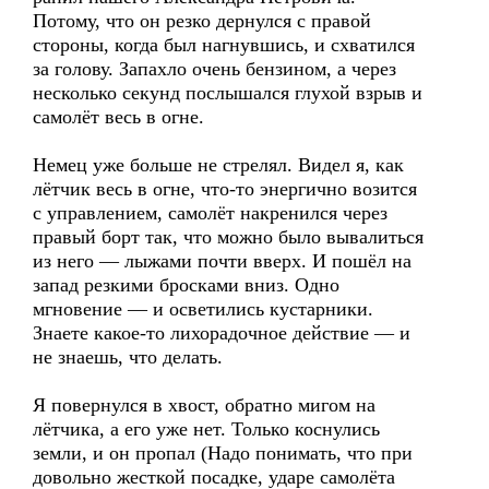
Потому, что он резко дернулся с правой
стороны, когда был нагнувшись, и схватился
за голову. Запахло очень бензином, а через
несколько секунд послышался глухой взрыв и
самолёт весь в огне.
Немец уже больше не стрелял. Видел я, как
лётчик весь в огне, что-то энергично возится
с управлением, самолёт накренился через
правый борт так, что можно было вывалиться
из него — лыжами почти вверх. И пошёл на
запад резкими бросками вниз. Одно
мгновение — и осветились кустарники.
Знаете какое-то лихорадочное действие — и
не знаешь, что делать.
Я повернулся в хвост, обратно мигом на
лётчика, а его уже нет. Только коснулись
земли, и он пропал (Надо понимать, что при
довольно жесткой посадке, ударе самолёта