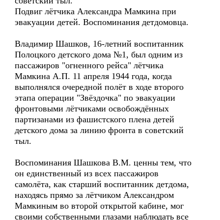
советский тыл.
Подвиг лётчика Александра Мамкина при
эвакуации детей. Воспоминания детдомовца.
Владимир Шашков, 16-летний воспитанник
Полоцкого детского дома №1, был одним из
пассажиров "огненного рейса" лётчика
Мамкина А.П. 11 апреля 1944 года, когда
выполнялся очередной полёт в ходе второго
этапа операции "Звёздочка" по эвакуации
фронтовыми лётчиками освобождённых
партизанами из фашистского плена детей
детского дома за линию фронта в советский
тыл.
Воспоминания Шашкова В.М. ценны тем, что
он единственный из всех пассажиров
самолёта, как старший воспитанник детдома,
находясь прямо за лётчиком Александром
Мамкиным во второй открытой кабине, мог
своими собственными глазами наблюдать все