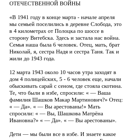
ОТЕЧЕСТВЕННОЙ ВОЙНЫ
«В 1941 году в конце марта - начале апреля
мы семьей поселились в деревне Слобода, это
в 4 километрах от Полоцка по шоссе в
сторону Витебска. Здесь и застала нас война.
Семья наша была 6 человек. Отец, мать, брат
Николай, я, сестра Надя и сестра Таня. Так и
жили до 1943 года.
12 марта 1943 около 10 часов утра заходят в
дом 4 полицейских, 5 - 6 человек еще, начали
обыскивать сарай с сеном, где стояла скотина.
Те, что были в избе, спросили: « — Ваша
фамилия Шашков Макар Мартинович?» Отец:
« — Да». « — Вы арестованы!» Мать
спросили: « — Вы, Шашкова Матрёна
Ивановна?» « — Да». « — Вы арестованы».
Дети — мы были все в избе. И знаете какое