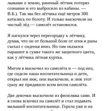
лыжами о землю, раненый лётчик потерял
сознание и его выбросило из кабины. —
В.Б.). Так мы без лётчика ещё метров 300
катились по болоту. И только выскочили на
чистый лёд — самолёт остановился.
Я нагнулся через перегородку к лётчику,
думая, что он от большой боли от огня и раны
съехал с сиденья вниз. Но там оказался
парашют в сумке такого же защитного цвета,
как у лётчика лётная куртка.
Мигом я выскочил из самолёта и — под низ,
где сидели наша воспитательница и дети,
открыл им люк, они выскочили, и люк этот
сразу же придавило всем весом самолёта.
Две девочки выскочили из фюзеляжа сами. И
я снова вскочил на самолёт и стал подавать
малышей воспитательнице. Горела уже и на