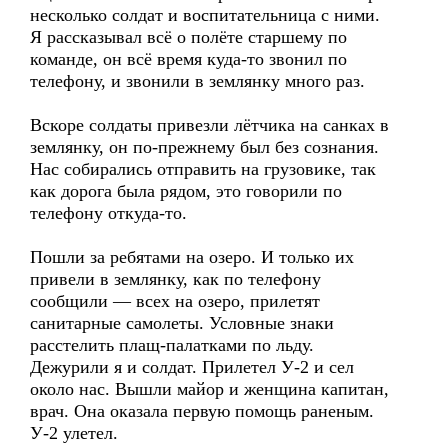
несколько солдат и воспитательница с ними.
Я рассказывал всё о полёте старшему по
команде, он всё время куда-то звонил по
телефону, и звонили в землянку много раз.
Вскоре солдаты привезли лётчика на санках в
землянку, он по-прежнему был без сознания.
Нас собирались отправить на грузовике, так
как дорога была рядом, это говорили по
телефону откуда-то.
Пошли за ребятами на озеро. И только их
привели в землянку, как по телефону
сообщили — всех на озеро, прилетят
санитарные самолеты. Условные знаки
расстелить плащ-палатками по льду.
Дежурили я и солдат. Прилетел У-2 и сел
около нас. Вышли майор и женщина капитан,
врач. Она оказала первую помощь раненым.
У-2 улетел.