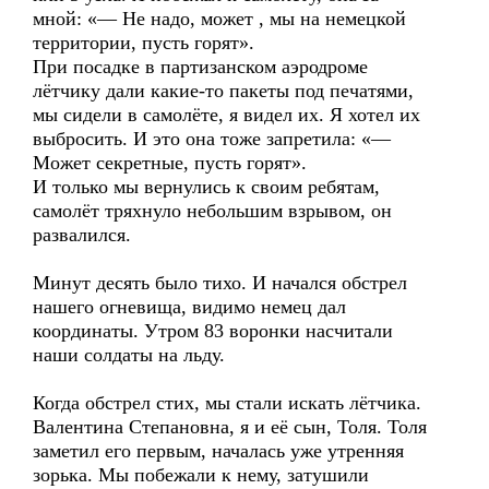
мной: «— Не надо, может , мы на немецкой
территории, пусть горят».
При посадке в партизанском аэродроме
лётчику дали какие-то пакеты под печатями,
мы сидели в самолёте, я видел их. Я хотел их
выбросить. И это она тоже запретила: «—
Может секретные, пусть горят».
И только мы вернулись к своим ребятам,
самолёт тряхнуло небольшим взрывом, он
развалился.
Минут десять было тихо. И начался обстрел
нашего огневища, видимо немец дал
координаты. Утром 83 воронки насчитали
наши солдаты на льду.
Когда обстрел стих, мы стали искать лётчика.
Валентина Степановна, я и её сын, Толя. Толя
заметил его первым, началась уже утренняя
зорька. Мы побежали к нему, затушили