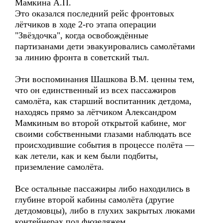
Мамкина А.П.
Это оказался последний рейс фронтовых
лётчиков в ходе 2-го этапа операции
"Звёздочка", когда освобождённые
партизанами дети эвакуировались самолётами
за линию фронта в советский тыл.
Эти воспоминания Шашкова В.М. ценны тем,
что он единственный из всех пассажиров
самолёта, как старший воспитанник детдома,
находясь прямо за лётчиком Александром
Мамкиным во второй открытой кабине, мог
своими собственными глазами наблюдать все
происходившие события в процессе полёта —
как летели, как и кем были подбиты,
приземление самолёта.
Все остальные пассажиры либо находились в
глубине второй кабины самолёта (другие
детдомовцы), либо в глухих закрытых люками
контейнерах под фюзеляжем