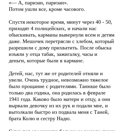
«— А, паризан, паризан».
Потом ушли все, кроме часового.
Спустя некоторое время, минут через 40 - 50,
приходят 4 полицейских, и начали нас
обыскивать, карманы вывернули всем и детям
даже. Мешочек перетрясли с хлебом, который
разрешили с дому прихватить. После обыска
изъяли у отца табак, зажигалку, часы и
деньги, которые были в кармане.
Детей, нас, тут же от родителей отняли и
увели. Очень трудное, невозможно тяжелое
было прощание с родителями. Танюше было
только два годика, она родилась в феврале
1941 года. Каково было матери и отцу, а они
вырвали девочку из их рук и подали мне, и
вытолкали быстро из подвала меня с Таней,
брата Колю и сестру Надю.