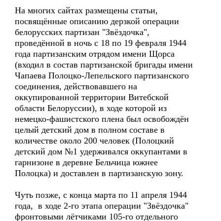
На многих сайтах размещены статьи,
посвящённые описанию дерзкой операции
белорусских партизан "Звёздочка",
проведённой в ночь с 18 по 19 февраля 1944
года партизанским отрядом имени Щорса
(входил в состав партизанской бригады имени
Чапаева Полоцко-Лепельского партизанского
соединения, действовавшего на
оккупированной территории Витебской
области Белоруссии), в ходе которой из
немецко-фашистского плена был освобождён
целый детский дом в полном составе в
количестве около 200 человек (Полоцкий
детский дом №1 удерживался оккупантами в
гарнизоне в деревне Бельчица южнее
Полоцка) и доставлен в партизанскую зону.
Чуть позже, с конца марта по 11 апреля 1944
года, в ходе 2-го этапа операции "Звёздочка"
фронтовыми лётчиками 105-го отдельного