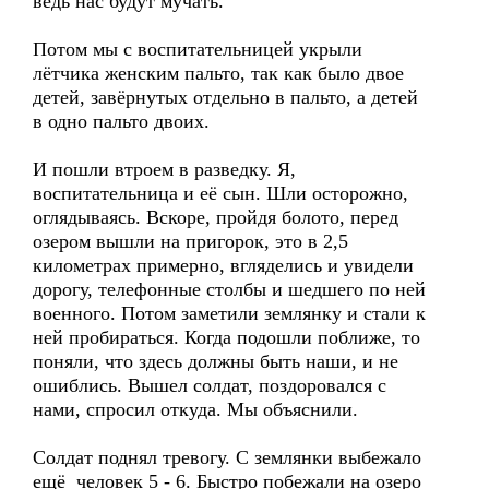
ведь нас будут мучать.
Потом мы с воспитательницей укрыли
лётчика женским пальто, так как было двое
детей, завёрнутых отдельно в пальто, а детей
в одно пальто двоих.
И пошли втроем в разведку. Я,
воспитательница и её сын. Шли осторожно,
оглядываясь. Вскоре, пройдя болото, перед
озером вышли на пригорок, это в 2,5
километрах примерно, вгляделись и увидели
дорогу, телефонные столбы и шедшего по ней
военного. Потом заметили землянку и стали к
ней пробираться. Когда подошли поближе, то
поняли, что здесь должны быть наши, и не
ошиблись. Вышел солдат, поздоровался с
нами, спросил откуда. Мы объяснили.
Солдат поднял тревогу. С землянки выбежало
ещё человек 5 - 6. Быстро побежали на озеро