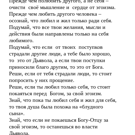
Прежде чем полюбить другого, а не себя –
очисти своё мышление и сердце от эгоизма.
Прежде чем любить другого человека –
осознай, что любил и жил только ради себя.
Подумай, что все твои желания, мысли и
действия были направлены только на себя
любимого.
Подумай, что если от твоих поступков
страдали другие люди, а тебе было хорошо,
то это от Дьявола, а если твои поступки
приносили благо другим, то это от Бога.
Реши, если от тебя страдали люди, то стоит
попросить у них прощение.
Реши, если ты любил только себя, то стоит
покаяться перед Богом, за свой эгоизм.
Знай, что пока ты любил себя и жил для себя,
то твоя душа была похожа на «блудного
сына».
Знай, что если не покаешься Богу-Отцу за
свой эгоизм, то останешься во власти
Дьявола.