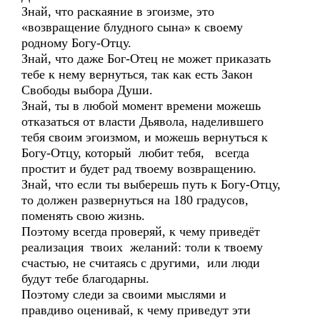
Знай, что раскаяние в эгоизме, это
«возвращение блудного сына» к своему
родному Богу-Отцу.
Знай, что даже Бог-Отец не может приказать
тебе к нему вернуться, так как есть Закон
Свободы выбора Души.
Знай, ты в любой момент времени можешь
отказаться от власти Дьявола, наделившего
тебя своим эгоизмом, и можешь вернуться к
Богу-Отцу, который любит тебя, всегда
простит и будет рад твоему возвращению.
Знай, что если ты выберешь путь к Богу-Отцу,
то должен развернуться на 180 градусов,
поменять свою жизнь.
Поэтому всегда проверяй, к чему приведёт
реализация твоих желаний: толи к твоему
счастью, не считаясь с другими, или люди
будут тебе благодарны.
Поэтому следи за своими мыслями и
правдиво оценивай, к чему приведут эти