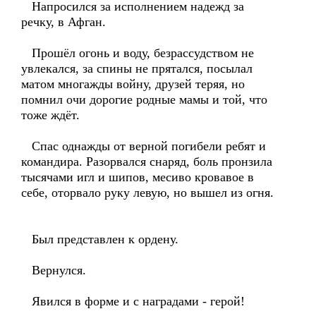
Напросился за исполнением надежд за
речку, в Афган.
Прошёл огонь и воду, безрассудством не
увлекался, за спины не прятался, посылал
матом многажды войну, друзей теряя, но
помнил очи дорогие родные мамы и той, что
тоже ждёт.
Спас однажды от верной погибели ребят и
командира. Разорвался снаряд, боль пронзила
тысячами игл и шипов, месиво кровавое в
себе, оторвало руку левую, но вышел из огня.
Был представлен к ордену.
Вернулся.
Явился в форме и с наградами - герой!