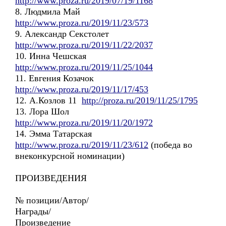
http://www.proza.ru/2019/07/19/1168
8. Людмила Май
http://www.proza.ru/2019/11/23/573
9. Александр Секстолет
http://www.proza.ru/2019/11/22/2037
10. Инна Чешская
http://www.proza.ru/2019/11/25/1044
11. Евгения Козачок
http://www.proza.ru/2019/11/17/453
12. А.Козлов 11
http://proza.ru/2019/11/25/1795
13. Лора Шол
http://www.proza.ru/2019/11/20/1972
14. Эмма Татарская
http://www.proza.ru/2019/11/23/612
(победа во
внеконкурсной номинации)
ПРОИЗВЕДЕНИЯ
№ позиции/Автор/
Награды/
Произведение