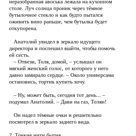
неразобранная авоська лежала на кухонном
столе. Луч солнца проник через тёмное
бутылочное стекло и как будто пытался
оживить вино раньше, чем бутылка будет
откупорена.
Анатолий увидел в зеркало идущего
директора и поспешил выйти, чтобы помочь
ей сесть.
– Отвези, Толя, домой, – услышал он
мягкий женский голос, от которого у него
давно замирало сердце. – Около универсама
остановись, тортик купить хочу.
– Ну, может быть, сегодня тот день... –
подумал Анатолий. – Дави на газ, Толян!
Он надел тёмные очки и решительно
посмотрел в зеркало заднего вида.
2. Тонкие нити бытия