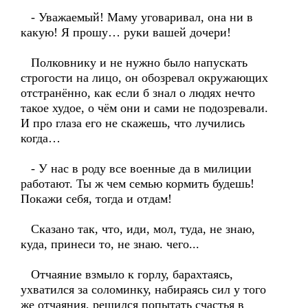
- Уважаемый! Маму уговаривал, она ни в
какую! Я прошу… руки вашей дочери!
Полковнику и не нужно было напускать
строгости на лицо, он обозревал окружающих
отстранённо, как если б знал о людях нечто
такое худое, о чём они и сами не подозревали.
И про глаза его не скажешь, что лучились
когда…
- У нас в роду все военные да в милиции
работают. Ты ж чем семью кормить будешь!
Покажи себя, тогда и отдам!
Сказано так, что, иди, мол, туда, не знаю,
куда, принеси то, не знаю. чего...
Отчаяние взмыло к горлу, барахтаясь,
ухватился за соломинку, набираясь сил у того
же отчаяния, решился попытать счастья в