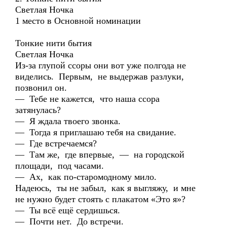
Светлая Ночка
1 место в Основной номинации
Тонкие нити бытия
Светлая Ночка
Из-за глупой ссоры они вот уже полгода не
виделись. Первым, не выдержав разлуки,
позвонил он.
— Тебе не кажется, что наша ссора
затянулась?
— Я ждала твоего звонка.
— Тогда я приглашаю тебя на свидание.
— Где встречаемся?
— Там же, где впервые, — на городской
площади, под часами.
— Ах, как по-старомодному мило.
Надеюсь, ты не забыл, как я выгляжу, и мне
не нужно будет стоять с плакатом «Это я»?
— Ты всё ещё сердишься.
— Почти нет. До встречи.