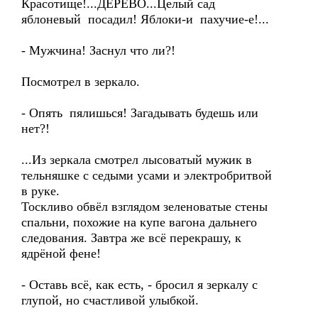
Красотище!...ДЕРЕВО...Целый сад
яблоневый посадил! Яблоки-и пахучие-е!...
- Мужчина! Заснул что ли?!
Посмотрел в зеркало.
- Опять пялишься! Загадывать будешь или
нет?!
...Из зеркала смотрел лысоватый мужик в
тельняшке с седыми усами и электробритвой
в руке.
Тоскливо обвёл взглядом зеленоватые стены
спальни, похожие на купе вагона дальнего
следования. Завтра же всё перекрашу, к
ядрёной фене!
- Оставь всё, как есть, - бросил я зеркалу с
глупой, но счастливой улыбкой.