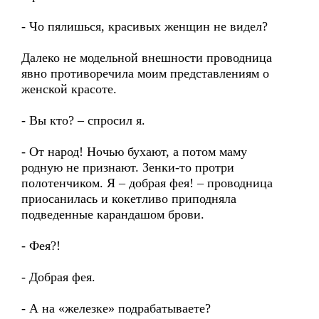
- Чо пялишься, красивых женщин не видел?
Далеко не модельной внешности проводница
явно противоречила моим представлениям о
женской красоте.
- Вы кто? – спросил я.
- От народ! Ночью бухают, а потом маму
родную не признают. Зенки-то протри
полотенчиком. Я – добрая фея! – проводница
приосанилась и кокетливо приподняла
подведенные карандашом брови.
- Фея?!
- Добрая фея.
- А на «железке» подрабатываете?