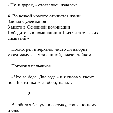
- Ну, и дурак, - отозвалось издалека.
4. Во всякой красоте отыщется изъян
Зайнал Сулейманов
3 место в Основной номинации
Победитель в номинации «Приз читательских
симпатий»
Посмотрел в зеркало, чисто ли выбрит,
узрел мамулечку за спиной, плачет тайком.
Погрозил пальчиком.
- Что за беда! Два года - и я снова у твоих
ног! Братишка ж с тобой, папа…
2
Влюбился без ума в соседку, сохла по нему
и она.