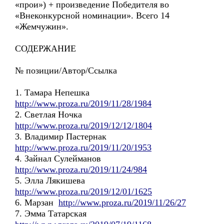
«прои») + произведение Победителя во
«Внеконкурсной номинации». Всего 14
«Жемчужин».
СОДЕРЖАНИЕ
№ позиции/Автор/Ссылка
1. Тамара Непешка
http://www.proza.ru/2019/11/28/1984
2. Светлая Ночка
http://www.proza.ru/2019/12/12/1804
3. Владимир Пастернак
http://www.proza.ru/2019/11/20/1953
4. Зайнал Сулейманов
http://www.proza.ru/2019/11/24/984
5. Элла Лякишева
http://www.proza.ru/2019/12/01/1625
6. Марзан
http://www.proza.ru/2019/11/26/27
7. Эмма Татарская