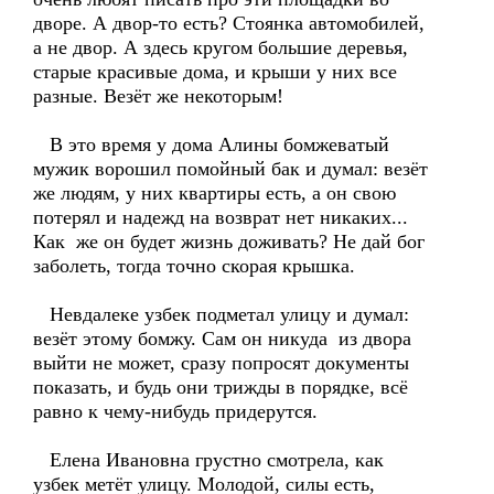
дворе. А двор-то есть? Стоянка автомобилей,
а не двор. А здесь кругом большие деревья,
старые красивые дома, и крыши у них все
разные. Везёт же некоторым!
В это время у дома Алины бомжеватый
мужик ворошил помойный бак и думал: везёт
же людям, у них квартиры есть, а он свою
потерял и надежд на возврат нет никаких...
Как же он будет жизнь доживать? Не дай бог
заболеть, тогда точно скорая крышка.
Невдалеке узбек подметал улицу и думал:
везёт этому бомжу. Сам он никуда из двора
выйти не может, сразу попросят документы
показать, и будь они трижды в порядке, всё
равно к чему-нибудь придерутся.
Елена Ивановна грустно смотрела, как
узбек метёт улицу. Молодой, силы есть,