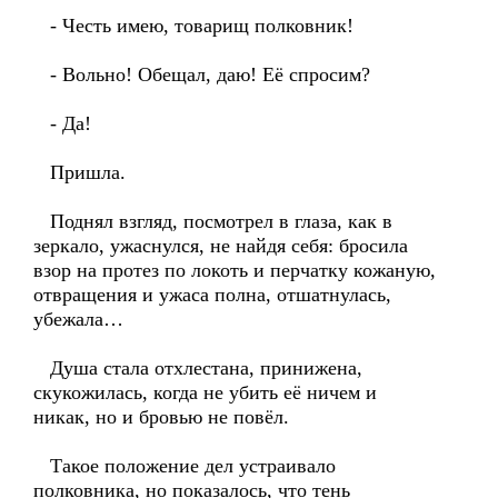
- Честь имею, товарищ полковник!
- Вольно! Обещал, даю! Её спросим?
- Да!
Пришла.
Поднял взгляд, посмотрел в глаза, как в
зеркало, ужаснулся, не найдя себя: бросила
взор на протез по локоть и перчатку кожаную,
отвращения и ужаса полна, отшатнулась,
убежала…
Душа стала отхлестана, принижена,
скукожилась, когда не убить её ничем и
никак, но и бровью не повёл.
Такое положение дел устраивало
полковника, но показалось, что тень