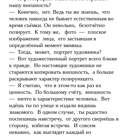
нашу внешность?
— Конечно, нет. Ведь ты же знаешь, что
человек никогда не бывает естественным во
время съёмки. Он невольно, безотчётно
позирует. К тому же, фото — плоское
изображение лица, его застывшая в
определённый момент мимика.
— Тогда, может, портрет художника?
— Вот художественный портрет всего ближе
к правде. Но настоящие художники не
стараются копировать внешность, а больше
раскрывают характер позирующего.
— Я считаю, что в этом-то как раз их
ценность. По большому счёту, внешность
— ничто в характеристике человека. Вот
идёшь ты по улице и издали видишь
знакомого. В одном случае, ты радостно
поспешишь навстречу, от другого свернёшь в
сторону, избегая встречи. И совсем
неважно, как выглядит каждый из