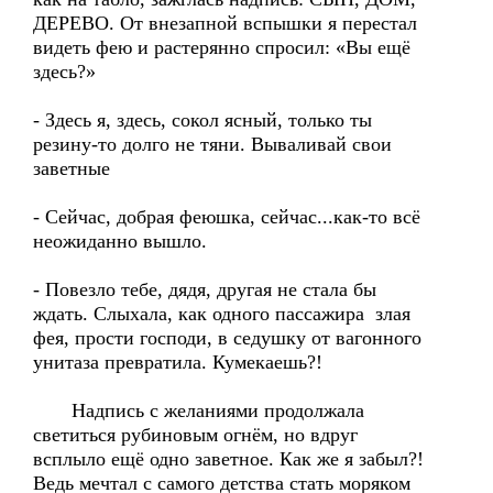
ДЕРЕВО. От внезапной вспышки я перестал
видеть фею и растерянно спросил: «Вы ещё
здесь?»
- Здесь я, здесь, сокол ясный, только ты
резину-то долго не тяни. Вываливай свои
заветные
- Сейчас, добрая феюшка, сейчас...как-то всё
неожиданно вышло.
- Повезло тебе, дядя, другая не стала бы
ждать. Слыхала, как одного пассажира злая
фея, прости господи, в седушку от вагонного
унитаза превратила. Кумекаешь?!
Надпись с желаниями продолжала
светиться рубиновым огнём, но вдруг
всплыло ещё одно заветное. Как же я забыл?!
Ведь мечтал с самого детства стать моряком