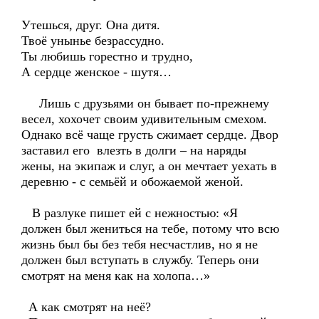
Утешься, друг. Она дитя.
Твоё унынье безрассудно.
Ты любишь горестно и трудно,
А сердце женское - шутя…
Лишь с друзьями он бывает по-прежнему
весел, хохочет своим удивительным смехом.
Однако всё чаще грусть сжимает сердце. Двор
заставил его влезть в долги – на наряды
жены, на экипаж и слуг, а он мечтает уехать в
деревню - с семьёй и обожаемой женой.
В разлуке пишет ей с нежностью: «Я
должен был жениться на тебе, потому что всю
жизнь был бы без тебя несчастлив, но я не
должен был вступать в службу. Теперь они
смотрят на меня как на холопа…»
А как смотрят на неё?