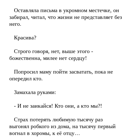
Оставляла письма в укромном местечке, он
забирал, читал, что жизни не представляет без
него.
Красива?
Строго говоря, нет, выше этого -
божественна, милее нет сердцу!
Попросил маму пойти засватать, пока не
опередил кто.
Замахала руками:
- И не заикайся! Кто они, а кто мы?!
Страх потерять любимую тысячу раз
выгонял робкого из дома, на тысячу первый
вогнал в хоромы, к её отцу…