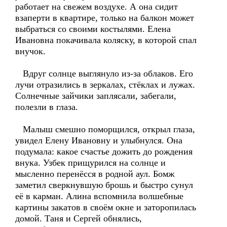
работает на свежем воздухе. А она сидит
взаперти в квартире, только на балкон может
выбраться со своими костылями. Елена
Ивановна покачивала коляску, в которой спал
внучок.
Вдруг солнце выглянуло из-за облаков. Его
лучи отразились в зеркалах, стёклах и лужах.
Солнечные зайчики заплясали, забегали,
полезли в глаза.
Малыш смешно поморщился, открыл глаза,
увидел Елену Ивановну и улыбнулся. Она
подумала: какое счастье дожить до рождения
внука. Узбек прищурился на солнце и
мысленно перенёсся в родной аул. Бомж
заметил сверкнувшую брошь и быстро сунул
её в карман. Алина вспомнила волшебные
картины закатов в своём окне и заторопилась
домой. Таня и Сергей обнялись,