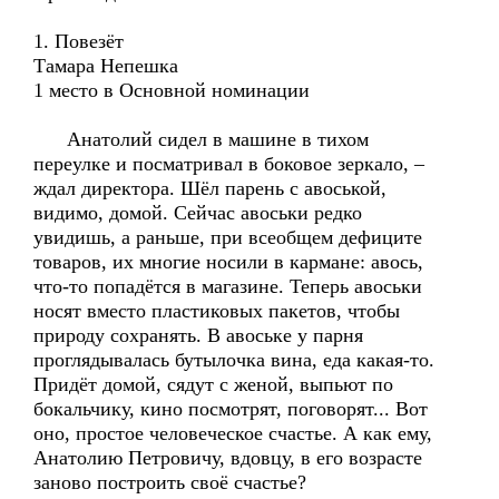
1. Повезёт
Тамара Непешка
1 место в Основной номинации
Анатолий сидел в машине в тихом
переулке и посматривал в боковое зеркало, –
ждал директора. Шёл парень с авоськой,
видимо, домой. Сейчас авоськи редко
увидишь, а раньше, при всеобщем дефиците
товаров, их многие носили в кармане: авось,
что-то попадётся в магазине. Теперь авоськи
носят вместо пластиковых пакетов, чтобы
природу сохранять. В авоське у парня
проглядывалась бутылочка вина, еда какая-то.
Придёт домой, сядут с женой, выпьют по
бокальчику, кино посмотрят, поговорят... Вот
оно, простое человеческое счастье. А как ему,
Анатолию Петровичу, вдовцу, в его возрасте
заново построить своё счастье?