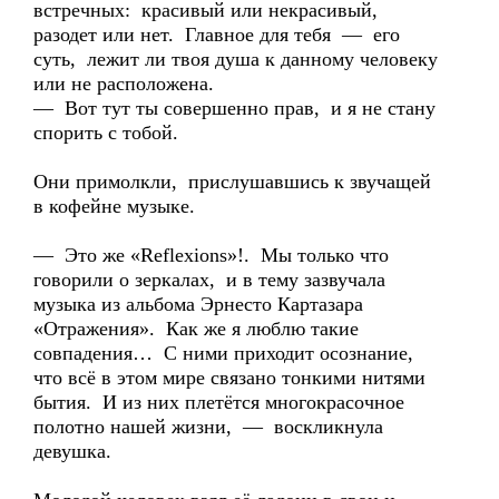
встречных: красивый или некрасивый,
разодет или нет. Главное для тебя — его
суть, лежит ли твоя душа к данному человеку
или не расположена.
— Вот тут ты совершенно прав, и я не стану
спорить с тобой.
Они примолкли, прислушавшись к звучащей
в кофейне музыке.
— Это же «Reflexions»!. Мы только что
говорили о зеркалах, и в тему зазвучала
музыка из альбома Эрнесто Картазара
«Отражения». Как же я люблю такие
совпадения… С ними приходит осознание,
что всё в этом мире связано тонкими нитями
бытия. И из них плетётся многокрасочное
полотно нашей жизни, — воскликнула
девушка.