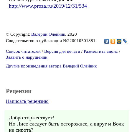
http://www.proza.ru/2019/12/31/534
© Copyright:
Валерий Олейник
, 2020
Свидетельство о публикации №220010501881
Список читателей
/
Версия для печати
/
Разместить анонс
/
Заявить о нарушении
Другие произведения автора Валерий Олейник
Рецензии
Написать рецензию
Добро торжествует!
Но Лисе следует быть осторожнее, а вдруг и Волк
не сирота?