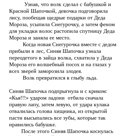
Узнав, что волк сделал с бабушкой и
Красной Шапочкой, девочка подговорила
лису, пообещав щедрые подарки от Деда
Мороза, усыпила Снегурочку, а затем феном
для укладки волос растопила спутницу Деда
Мороза и заняла ее место.
Когда новая Снегурочка вместе с дедом
прибыли в лес, Синяя Шапочка узнала
переодетого в зайца волка, схватила у Деда
Мороза его волшебный посох и на глазах у
всех зверей заморозила злодея.
Волк превратился в глыбу льда.
Синяя Шапочка подпрыгнула и с криком:
«Кья!!!» ударом ладони отбила сначала
правую лапу, затем левую, от удара кулака
отвалилась голова хищника, из открытой
пасти высыпались все зубы, которые так
нравились бабушке.
После этого Синяя Шапочка коснулась