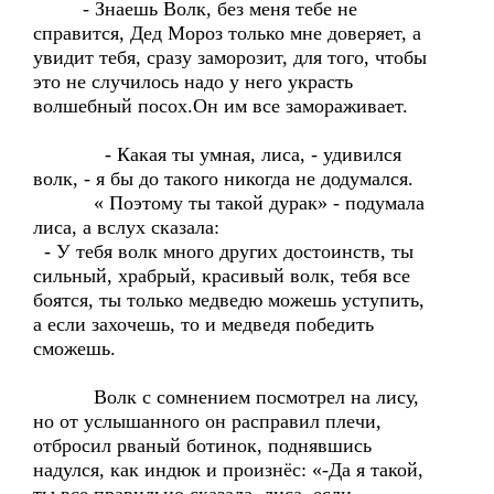
- Знаешь Волк, без меня тебе не
справится, Дед Мороз только мне доверяет, а
увидит тебя, сразу заморозит, для того, чтобы
это не случилось надо у него украсть
волшебный посох.Он им все замораживает.
- Какая ты умная, лиса, - удивился
волк, - я бы до такого никогда не додумался.
« Поэтому ты такой дурак» - подумала
лиса, а вслух сказала:
- У тебя волк много других достоинств, ты
сильный, храбрый, красивый волк, тебя все
боятся, ты только медведю можешь уступить,
а если захочешь, то и медведя победить
сможешь.
Волк с сомнением посмотрел на лису,
но от услышанного он расправил плечи,
отбросил рваный ботинок, поднявшись
надулся, как индюк и произнёс: «-Да я такой,