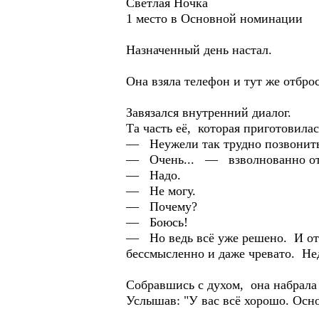
Светлая Ночка
1 место в Основной номинации
Назначенный день настал.
Она взяла телефон и тут же отброс
Завязался внутренний диалог.
Та часть её, которая приготовила
— Неужели так трудно позвонит
— Очень... — взволнованно отве
— Надо.
— Не могу.
— Почему?
— Боюсь!
— Но ведь всё уже решено. И от 
бессмысленно и даже чревато. Не
Собравшись с духом, она набрала
Услышав: "У вас всё хорошо. Осн