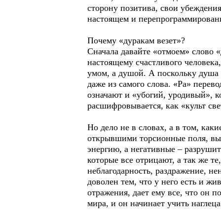
сторону позитива, свои убеждения
настоящем и перепрограммирования
Почему «дуракам везет»?
Сначала давайте «отмоем» слово «д
настоящему счастливого человека,
умом, а душой. А поскольку душа б
даже из самого слова. «Ра» перево
означают и «убогий, уродивый», к
расшифровывается, как «культ све
Но дело не в словах, а в том, к
открывшими торсионные поля, вы
энергию, а негативные – разрушит
которые все отрицают, а так же те
неблагодарность, раздражение, не
доволен тем, что у него есть и жив
отражения, дает ему все, что он п
мира, и он начинает учить наглец