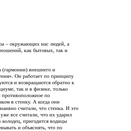
ра – окружающих нас людей, а
тношений, как бытовых, так и
 (гармонии) внешнего и
жения». Он работает по принципу
зуются и возвращаются обратно к
циуме, так и в физике, только
 и противоположное по
ком в стенку. А когда они
наивно считали, что стенка. И это
 уже все считали, что их ударил
в колодец, пригодится водицы
вывать и объяснять, что по