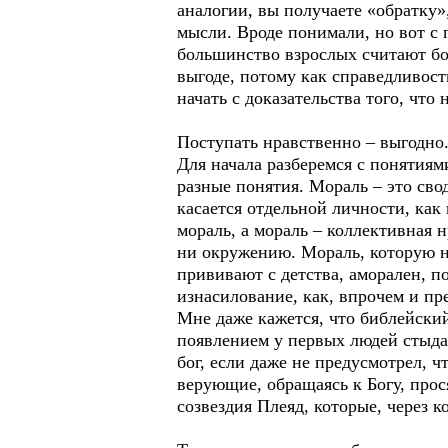
аналогии, вы получаете «обратку»
мысли. Вроде понимали, но вот с 
большинство взрослых считают бор
выгоде, потому как справедливость
начать с доказательства того, что
Поступать нравственно – выгодно
Для начала разберемся с понятиями
разные понятия. Мораль – это сво
касается отдельной личности, как
мораль, а мораль – коллективная н
ни окружению. Мораль, которую н
прививают с детства, аморален, п
изнасилование, как, впрочем и пр
Мне даже кажется, что библейский
появлением у первых людей стыда.
бог, если даже не предусмотрел, 
верующие, обращаясь к Богу, прос
созвездия Плеяд, которые, через 