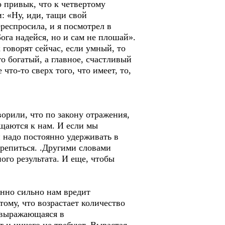
 привык, что к четвертому
: «Ну, иди, тащи свой
респросила, и я посмотрел в
ога надейся, но и сам не плошай».
 говорят сейчас, если умный, то
о богатый, а главное, счастливый
 что-то сверх того, что имеет, то,
орили, что по закону отражения,
ащаются к нам. И если мы
й надо постоянно удерживать в
акрепиться. .Другими словами
ого результата. И еще, чтобы
енно сильно нам вредит
тому, что возрастает количество
, выражающаяся в