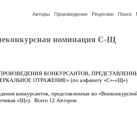
Авторы
Произведения
Рецензии
Поиск
 Внеконкурсная номинация С-Щ
.4. ПРОИЗВЕДЕНИЯ КОНКУРСАНТОВ, ПРЕДСТАВЛЕН
РКАЛЬНОЕ ОТРАЖЕНИЕ» (по алфавиту «С»-«Щ»)
едения конкурсантов, представленные во «Внеконкурсно
анчивая «Щ»). Всего 12 Авторов.