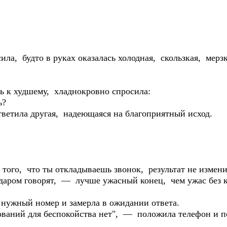
ила, будто в руках оказалась холодная, скользкая, мерзк
сь к худшему, хладнокровно спросила:
ь?
тила другая, надеющаяся на благоприятный исход.
того, что ты откладываешь звонок, результат не измени
даром говорят, — лучше ужасный конец, чем ужас без 
 нужный номер и замерла в ожидании ответа.
ований для беспокойства нет", — положила телефон и по