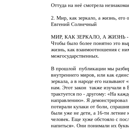
Оттуда на неё смотрела незнакома
2. Мир, как зеркало, а жизнь, его
Евгений Солнечный
МИР, КАК ЗЕРКАЛО, А ЖИЗНЬ 
Чтобы было более понятно это вы
жизнь, как взаимоотношения с ни
межгосударственных.
В прошлой публикации мы разбира
внутреннего миров, или как единс
зеркала, а в народе его называют
нам. Этот закон также изучали в В
трактуется по - другому: «На каж
направлению». Я демонстрировал е
потирали кулаки от боли, спрашив
были уже не дети, а 16-ти летние 
человек. Еще хуже обстояло с пос
напиться». Они понимали их буква