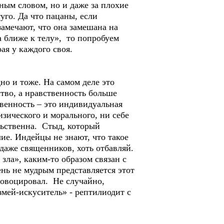
ьным словом, но и даже за плохие
уго. Да что пацаны, если
амечают, что она замешана на
ка ближе к телу», то попробуем
ая у каждого своя.
дно и тоже. На самом деле это
тво, а нравственность больше
твенность – это индивидуальная
изического и морального, ни себе
льственна. Стыд, который
ие. Индейцы не знают, что такое
даже священников, хоть отбавляй.
зла», каким-то образом связан с
ень не мудрым представляется этот
провоцировал. Не случайно,
мей-искуситель» - рептилиодит с