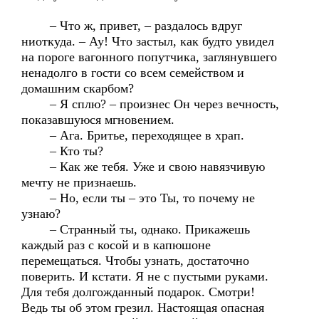
– Что ж, привет, – раздалось вдруг
ниоткуда. – Ау! Что застыл, как будто увидел
на пороге вагонного попутчика, заглянувшего
ненадолго в гости со всем семейством и
домашним скарбом?
– Я сплю? – произнес Он через вечность,
показавшуюся мгновением.
– Ага. Бритье, переходящее в храп.
– Кто ты?
– Как же тебя. Уже и свою навязчивую
мечту не признаешь.
– Но, если ты – это Ты, то почему не
узнаю?
– Странный ты, однако. Прикажешь
каждый раз с косой и в капюшоне
перемещаться. Чтобы узнать, достаточно
поверить. И кстати. Я не с пустыми руками.
Для тебя долгожданный подарок. Смотри!
Ведь ты об этом грезил. Настоящая опасная