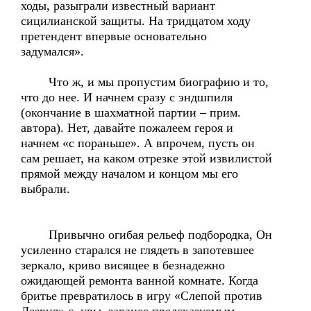
ходы, разыграли известный вариант
сицилианской защиты. На тридцатом ходу
претендент впервые основательно
задумался».
Что ж, и мы пропустим биографию и то,
что до нее. И начнем сразу с эндшпиля
(окончание в шахматной партии – прим.
автора). Нет, давайте пожалеем героя и
начнем «с пораньше». А впрочем, пусть он
сам решает, на каком отрезке этой извилистой
прямой между началом и концом мы его
выбрали.
Привычно огибая рельеф подбородка, Он
усиленно старался не глядеть в запотевшее
зеркало, криво висящее в безнадежно
ожидающей ремонта ванной комнате. Когда
бритье превратилось в игру «Слепой против