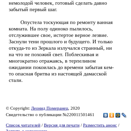
немолодой человек, готовый сделать давно
забытый первый шаг.
Опустела тоскующая по ремонту ванная
комната. На полу одиноко пылилось,
отслужившее свое, истертое верное лезвие.
Заснули тени прошлого и будущего. И только
откуда-то из Зеркала излучался странный, ни
на что не похожий свет. Поблескивая и
многократно отражаясь, в терпеливом
ожидании покоилась до времени забытая кем-
то опасная бритва из настоящей дамасской
стали.
© Copyright:
Леонид Померанец
, 2020
Свидетельство о публикации №220011501461
Список читателей
/
Версия для печати
/
Разместить анонс
/