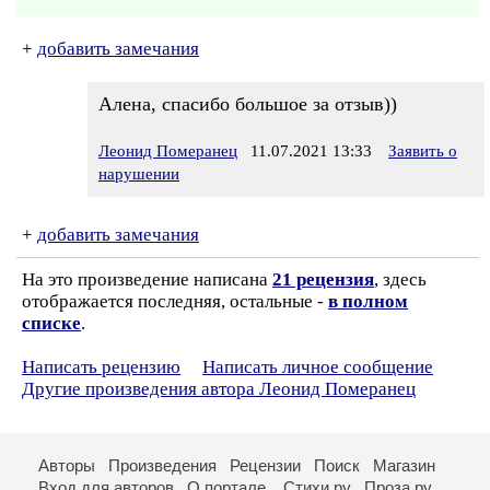
+
добавить замечания
Алена, спасибо большое за отзыв))
Леонид Померанец
11.07.2021 13:33
Заявить о
нарушении
+
добавить замечания
На это произведение написана
21 рецензия
, здесь
отображается последняя, остальные -
в полном
списке
.
Написать рецензию
Написать личное сообщение
Другие произведения автора Леонид Померанец
Авторы
Произведения
Рецензии
Поиск
Магазин
Вход для авторов
О портале
Стихи.ру
Проза.ру