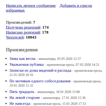
Написать личное сообщение
Добавить в список
избранных
Произведений:
7
Получено рецензий
:
174
Написано рецензий
:
178
Читателей
:
10043
Произведения
Зима как весна
- миниатюры, 03.05.2020 12:57
Уважаемая публика
- ироническая проза, 07.03.2020 14:21
Записки из дома видений и распада
- ироническая проза,
21.01.2020 20:16
По мотивам одного собеседования
- ироническая проза,
19.01.2020 12:32
Пять тридцать
- миниатюры, 18.01.2020 13:00
На левой стороне
- миниатюры, 17.01.2020 15:36
Не навсегда
- ироническая проза, 15.01.2020 17:53