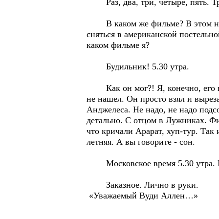
Раз, два, три, четыре, пять. Т
В каком же фильме? В этом нет, 
сняться в американской постельно
каком фильме я?
Будильник! 5.30 утра.
Как он мог?! Я, конечно, его не 
не нашел. Он просто взял и выреза
Анджелеса. Не надо, не надо под
детально. С отцом в Лужниках. Фи
что кричали Арарат, хуп-тур. Так 
летняя. А вы говорите - сон.
Московское время 5.30 утра. В
Заказное. Лично в руки.
«Уважаемый Вуди Аллен…»