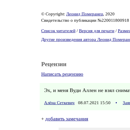
© Copyright:
Леонид Померанец
, 2020
Свидетельство о публикации №22001180091
Список читателей
/
Версия для печати
/
Разме
Другие произведения автора Леонид Померан
Рецензии
Написать рецензию
Эх, и меня Вуди Аллен не взял снимат
Алёна Сеткевич
08.07.2021 15:50
•
Зая
+
добавить замечания