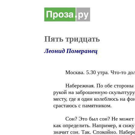
Пять тридцать
Леонид Померанец
Москва. 5.30 утра. Что-то долж
Набережная. По обе стороны от 
рукой на заброшенную скульптуру
месту, где я один колеблюсь на ф
срастаюсь с памятником.
Сон? Это был сон? Не может быт
как определить. Например, я сижу
значит сон. Так. Спокойно. Набер