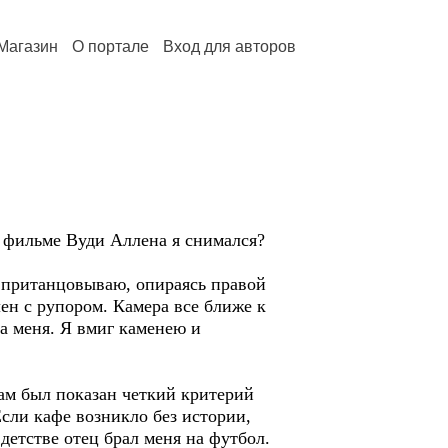
Магазин
О портале
Вход для авторов
 фильме Вуди Аллена я снимался?
пританцовываю, опираясь правой
н с рупором. Камера все ближе к
на меня. Я вмиг каменею и
м был показан четкий критерий
Если кафе возникло без истории,
детстве отец брал меня на футбол.