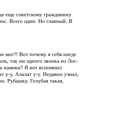
да еще советскому гражданину
рос. Всего один. Но главный. В
 мог?! Вот почему я себя нигде
ль, так ни одного звонка из Лос-
за намеки? Я вот вспомнил
у-у, Алалат у-у. Недавно узнал,
ню. Рубашку. Голубая такая,