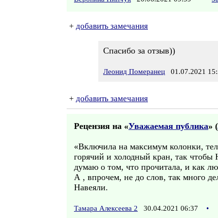
+
добавить замечания
Спасибо за отзыв))
Леонид Померанец
01.07.2021 15:
+
добавить замечания
Рецензия на «
Уважаемая публика
» (
«Включила на максимум колонки, теле
горячий и холодный кран, так чтобы 
думаю о том, что прочитала, и как лю
А , впрочем, не до слов, так много де
Навеяли.
Тамара Алексеева 2
30.04.2021 06:37
•