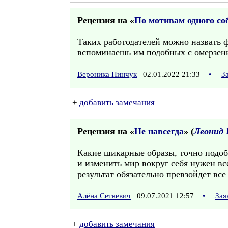
Рецензия на «
По мотивам одного со
Таких работодателей можно назвать 
вспоминаешь им подобных с омерзен
Вероника Пинчук
02.01.2022 21:33
•
З
+
добавить замечания
Рецензия на «
Не навсегда
» (
Леонид 
Какие шикарные образы, точно подоб
и изменить мир вокруг себя нужен вс
результат обязательно превзойдет все
Алёна Сеткевич
09.07.2021 12:57
•
Зая
+
добавить замечания