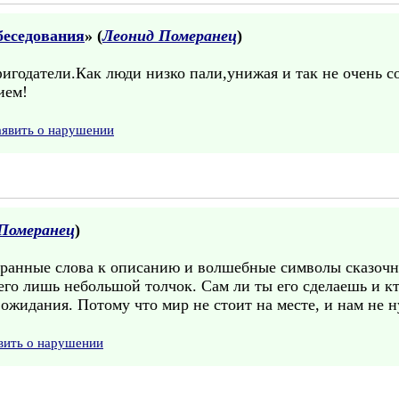
беседования
» (
Леонид Померанец
)
фигодатели.Как люди низко пали,унижая и так не очень 
ием!
аявить о нарушении
Померанец
)
ранные слова к описанию и волшебные символы сказочно
его лишь небольшой толчок. Сам ли ты его сделаешь и кт
 ожидания. Потому что мир не стоит на месте, и нам не н
вить о нарушении