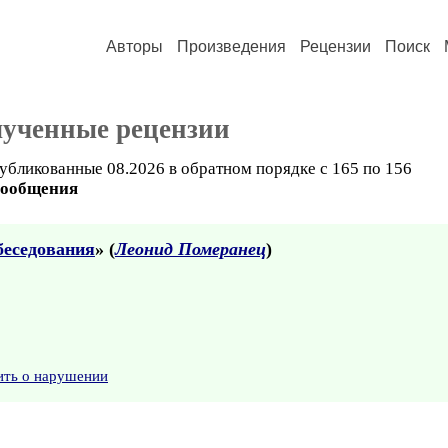
Авторы
Произведения
Рецензии
Поиск
лученные рецензии
убликованные 08.2026 в обратном порядке с 165 по 156
сообщения
беседования
» (
Леонид Померанец
)
ить о нарушении