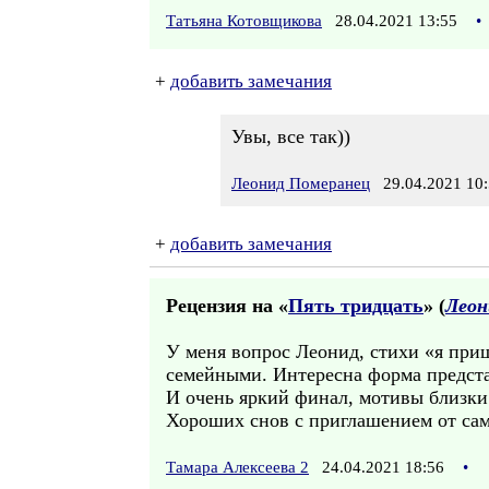
Татьяна Котовщикова
28.04.2021 13:55
•
+
добавить замечания
Увы, все так))
Леонид Померанец
29.04.2021 10:
+
добавить замечания
Рецензия на «
Пять тридцать
» (
Леон
У меня вопрос Леонид, стихи «я приш
семейными. Интересна форма представ
И очень яркий финал, мотивы близки м
Хороших снов с приглашением от сам
Тамара Алексеева 2
24.04.2021 18:56
•