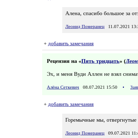
Алена, спасибо большое за от
Леонид Померанец
11.07.2021 13:
+
добавить замечания
Рецензия на «
Пять тридцать
» (
Леон
Эх, и меня Вуди Аллен не взял снимат
Алёна Сеткевич
08.07.2021 15:50
•
Зая
+
добавить замечания
Горемычные мы, отвергнутые 
Леонид Померанец
09.07.2021 11: