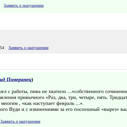
Заявить о нарушении
54
Заявить о нарушении
ид Померанец
)
ел с работы, пива не хватило ...»собственного сочинен
ления привычного «Раз, два, три, четыре, пять. Тридцат
ногим , «как наступает февраль ...».
ого Вуди и с извинениями за его поспешный «вырез» вас
Заявить о нарушении