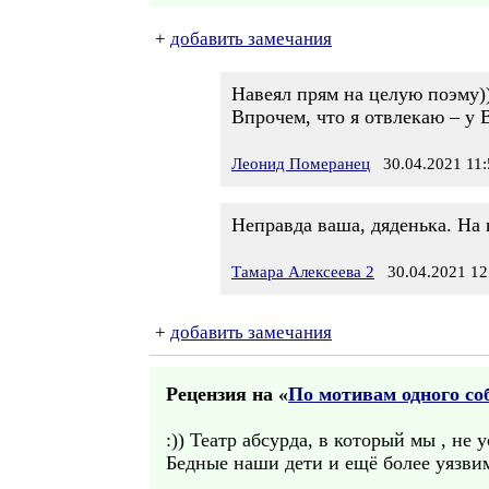
+
добавить замечания
Навеял прям на целую поэму)
Впрочем, что я отвлекаю – у 
Леонид Померанец
30.04.2021 11:
Неправда ваша, дяденька. На 
Тамара Алексеева 2
30.04.2021 12
+
добавить замечания
Рецензия на «
По мотивам одного со
:)) Театр абсурда, в который мы , не 
Бедные наши дети и ещё более уязви