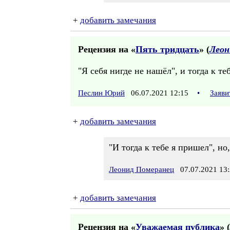
+
добавить замечания
Рецензия на «
Пять тридцать
» (
Леон
"Я себя нигде не нашёл", и тогда к те
Песлин Юрий
06.07.2021 12:15
•
Заяви
+
добавить замечания
"И тогда к тебе я пришел", но
Леонид Померанец
07.07.2021 13:
+
добавить замечания
Рецензия на «
Уважаемая публика
» (