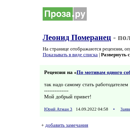
Леонид Померанец
- по
На странице отображаются рецензии, оп
Показывать в виде списка
|
Развернуть 
Рецензия на «
По мотивам одного со
так надо самому стать работодателем
--------------
Мой добрый привет!
Юрий Атман 3
14.09.2022 04:58
•
Заяв
+
добавить замечания