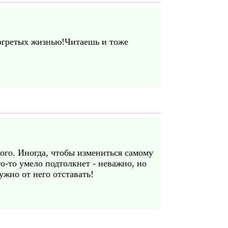
согретых жизнью!Читаешь и тоже
го. Иногда, чтобы измениться самому
о-то умело подтолкнет - неважно, но
ужно от него отставать!