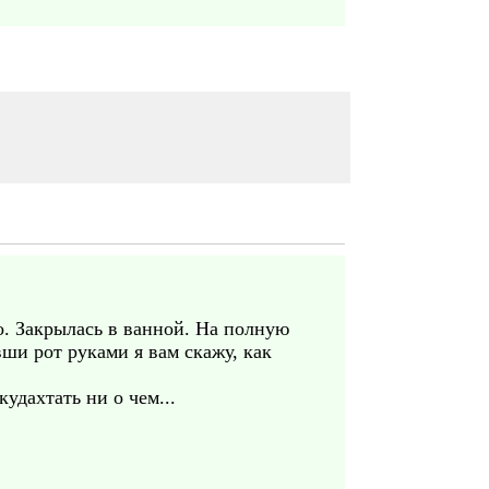
о. Закрылась в ванной. На полную
вши рот руками я вам скажу, как
кудахтать ни о чем...